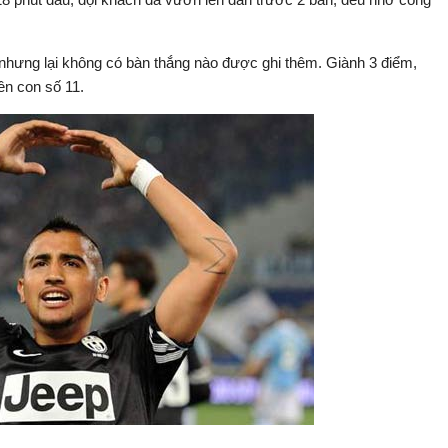
n nhưng lại không có bàn thắng nào được ghi thêm. Giành 3 điểm,
ên con số 11.