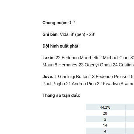
Chung cuộc:
0-2
Ghi bàn:
Vidal 8' (pen) - 28'
Đội hình xuất phát:
Lazio:
22 Federico Marchetti 2 Michael Ciani 
Mauri 8 Hernanes 23 Ogenyi Onazi 24 Cristia
Juve:
1 Gianluigi Buffon 13 Federico Peluso 15
Paul Pogba 21 Andrea Pirlo 22 Kwadwo Asamoah
Thông số trận đấu: