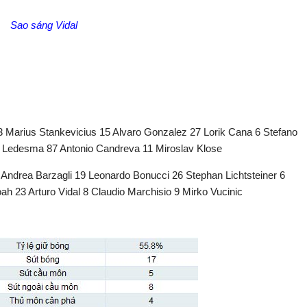
Sao sáng Vidal
33 Marius Stankevicius 15 Alvaro Gonzalez 27 Lorik Cana 6 Stefano
n Ledesma 87 Antonio Candreva 11 Miroslav Klose
 Andrea Barzagli 19 Leonardo Bonucci 26 Stephan Lichtsteiner 6
 23 Arturo Vidal 8 Claudio Marchisio 9 Mirko Vucinic