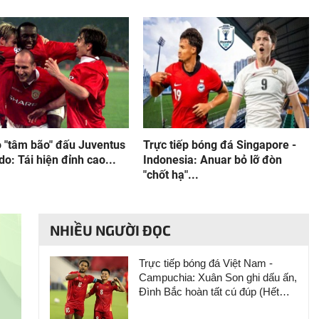
 "tâm bão" đấu Juventus
Trực tiếp bóng đá Singapore -
do: Tái hiện đỉnh cao...
Indonesia: Anuar bỏ lỡ đòn
"chốt hạ"...
NHIỀU NGƯỜI ĐỌC
Trực tiếp bóng đá Việt Nam -
Campuchia: Xuân Son ghi dấu ấn,
Đình Bắc hoàn tất cú đúp (Hết
giờ)