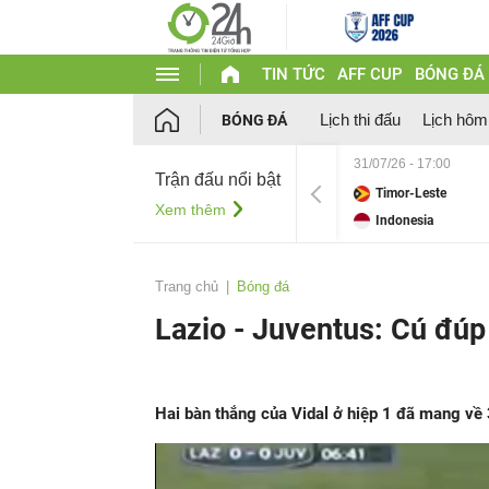
TIN TỨC
AFF CUP
BÓNG ĐÁ
Lịch thi đấu
Lịch hôm
BÓNG ĐÁ
31/07/26 - 17:00
Trận đấu nổi bật
Timor-Leste
Xem thêm
Indonesia
Trang chủ
Bóng đá
Lazio - Juventus: Cú đúp
Hai bàn thắng của Vidal ở hiệp 1 đã mang về 