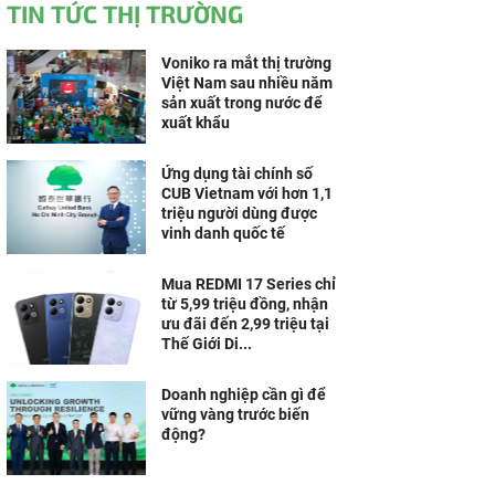
TIN TỨC THỊ TRƯỜNG
Voniko ra mắt thị trường
Việt Nam sau nhiều năm
sản xuất trong nước để
xuất khẩu
Ứng dụng tài chính số
CUB Vietnam với hơn 1,1
triệu người dùng được
vinh danh quốc tế
Mua REDMI 17 Series chỉ
từ 5,99 triệu đồng, nhận
ưu đãi đến 2,99 triệu tại
Thế Giới Di...
Doanh nghiệp cần gì để
vững vàng trước biến
động?