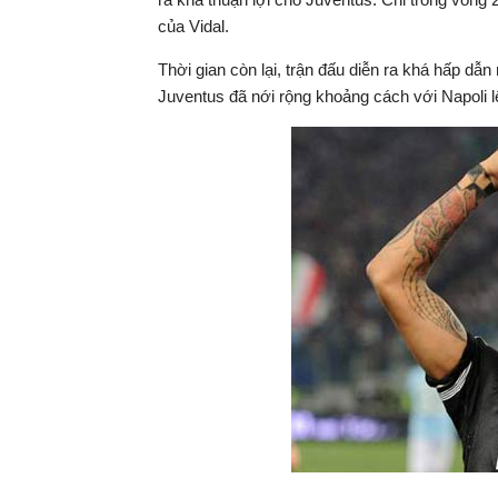
của Vidal.
hiện
Thời gian còn lại, trận đấu diễn ra khá hấp dẫ
tại
Juventus đã nới rộng khoảng cách với Napoli l