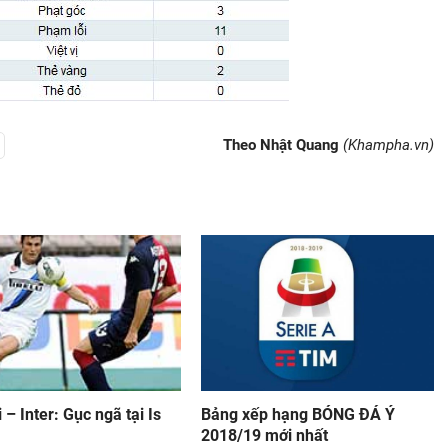
Theo Nhật Quang
(Khampha.vn)
i – Inter: Gục ngã tại Is
Bảng xếp hạng BÓNG ĐÁ Ý
2018/19 mới nhất