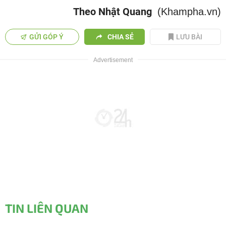
Theo Nhật Quang
(Khampha.vn)
GỬI GÓP Ý
CHIA SẺ
LƯU BÀI
TIN LIÊN QUAN