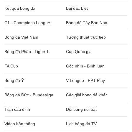
Kết quả bóng đá
Bài đặc biệt
C1 - Champions League
Bóng đá Tây Ban Nha
Bóng đá Việt Nam
Tường thuật trực tiếp
Bóng đá Pháp - Ligue 1
Cúp Quốc gia
FA Cup
Góc nhìn - Bình luận
Bóng đá Ý
V-League - FPT Play
Bóng đá Đức - Bundesliga
Các giải bóng đá khác
Trận cầu đinh
Đội bóng nổi bật
Video bàn thắng
Lịch bóng đá TV