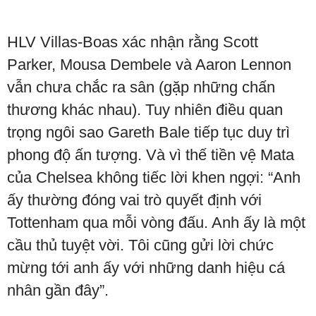
HLV Villas-Boas xác nhận rằng Scott
Parker, Mousa Dembele và Aaron Lennon
vẫn chưa chắc ra sân (gặp những chấn
thương khác nhau). Tuy nhiên điều quan
trọng ngôi sao Gareth Bale tiếp tục duy trì
phong độ ấn tượng. Và vì thế tiền vệ Mata
của Chelsea không tiếc lời khen ngợi: “Anh
ấy thường đóng vai trò quyết định với
Tottenham qua mỗi vòng đấu. Anh ấy là một
cầu thủ tuyệt vời. Tôi cũng gửi lời chức
mừng tới anh ấy với những danh hiệu cá
nhân gần đây”.