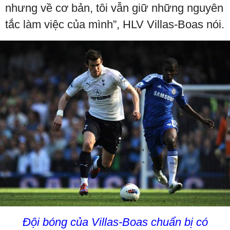
nhưng về cơ bản, tôi vẫn giữ những nguyên
tắc làm việc của mình”, HLV Villas-Boas nói.
Đội bóng của Villas-Boas chuẩn bị có