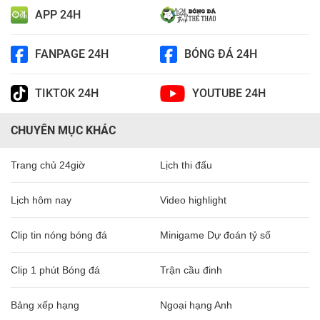
APP 24H
FANPAGE 24H
BÓNG ĐÁ 24H
TIKTOK 24H
YOUTUBE 24H
CHUYÊN MỤC KHÁC
Trang chủ 24giờ
Lịch thi đấu
Lịch hôm nay
Video highlight
Clip tin nóng bóng đá
Minigame Dự đoán tỷ số
Clip 1 phút Bóng đá
Trận cầu đinh
Bảng xếp hạng
Ngoại hạng Anh