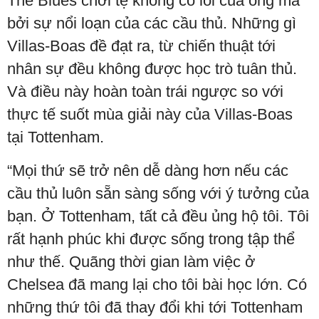
The Blues chơi tệ không có lỗi của ông mà
bởi sự nổi loạn của các cầu thủ. Những gì
Villas-Boas đề đạt ra, từ chiến thuật tới
nhân sự đều không được học trò tuân thủ.
Và điều này hoàn toàn trái ngược so với
thực tế suốt mùa giải này của Villas-Boas
tại Tottenham.
“Mọi thứ sẽ trở nên dễ dàng hơn nếu các
cầu thủ luôn sẵn sàng sống với ý tưởng của
bạn. Ở Tottenham, tất cả đều ủng hộ tôi. Tôi
rất hạnh phúc khi được sống trong tập thể
như thế. Quãng thời gian làm việc ở
Chelsea đã mang lại cho tôi bài học lớn. Có
những thứ tôi đã thay đổi khi tới Tottenham