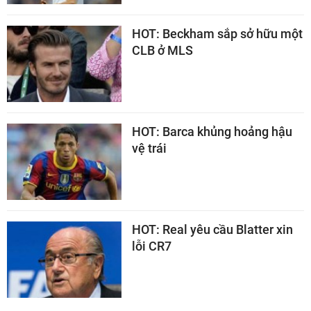
HOT: Beckham sắp sở hữu một
CLB ở MLS
HOT: Barca khủng hoảng hậu
vệ trái
HOT: Real yêu cầu Blatter xin
lỗi CR7