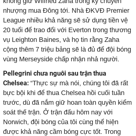
không giữ Wilfried Zaha trong kỳ chuyển
nhượng mua Đông tới. Nhà ĐKVĐ Premier
League nhiều khả năng sẽ sử dụng tiền vệ
20 tuổi để trao đổi với Everton trong thương
vụ Leighton Baines, và họ tin rằng Zaha
cộng thêm 7 triệu bảng sẽ là đủ để đội bóng
vùng Merseyside chấp nhận nhả người.
Pellegrini chưa nguôi sau trận thua
Chelsea:
“Thực sự mà nói, chúng tôi đã rất
bực bội khi để thua Chelsea hồi cuối tuần
trước, dù đã nắm giữ hoan toàn quyền kiểm
soát thế trận. Ở trận đấu hôm nay với
Norwich, đội bóng của tôi cùng thể hiện
được khả năng cầm bóng cực tốt. Trong