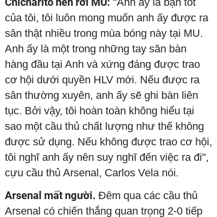
Chicharito nên rời MU:
"Anh ấy là bạn tốt
của tôi, tôi luôn mong muốn anh ấy được ra
sân thật nhiều trong mùa bóng này tại MU.
Anh ấy là một trong những tay săn bàn
hàng đầu tại Anh và xứng đáng được trao
cơ hội dưới quyền HLV mới. Nếu được ra
sân thường xuyên, anh ấy sẽ ghi bàn liên
tục. Bởi vậy, tôi hoàn toàn không hiểu tại
sao một cầu thủ chất lượng như thế không
được sử dụng. Nếu không được trao cơ hội,
tôi nghĩ anh ấy nên suy nghĩ đến việc ra đi",
cựu cầu thủ Arsenal, Carlos Vela nói.
Arsenal mất người.
Đêm qua các cầu thủ
Arsenal có chiến thắng quan trọng 2-0 tiếp