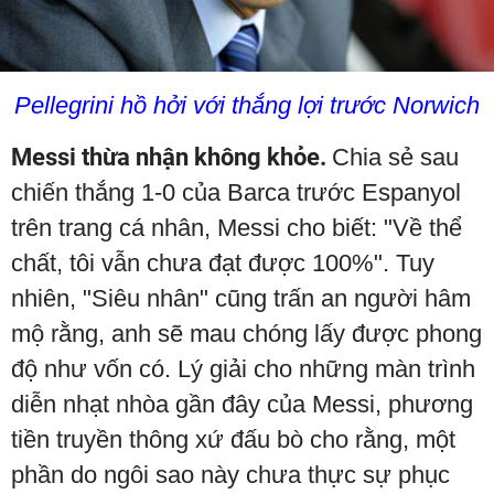
Pellegrini hồ hởi với thắng lợi trước Norwich
Messi thừa nhận không khỏe.
Chia sẻ sau
chiến thắng 1-0 của Barca trước Espanyol
trên trang cá nhân, Messi cho biết: "Về thể
chất, tôi vẫn chưa đạt được 100%". Tuy
nhiên, "Siêu nhân" cũng trấn an người hâm
mộ rằng, anh sẽ mau chóng lấy được phong
độ như vốn có. Lý giải cho những màn trình
diễn nhạt nhòa gần đây của Messi, phương
tiền truyền thông xứ đấu bò cho rằng, một
phần do ngôi sao này chưa thực sự phục