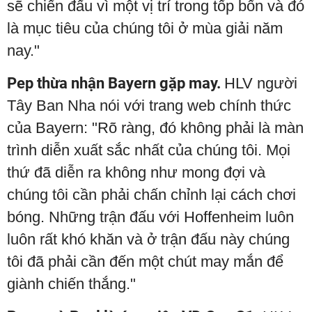
sẽ chiến đấu vì một vị trí trong tốp bốn và đó
là mục tiêu của chúng tôi ở mùa giải năm
nay."
Pep thừa nhận Bayern gặp may.
HLV người
Tây Ban Nha nói với trang web chính thức
của Bayern: "Rõ ràng, đó không phải là màn
trình diễn xuất sắc nhất của chúng tôi. Mọi
thứ đã diễn ra không như mong đợi và
chúng tôi cần phải chấn chỉnh lại cách chơi
bóng. Những trận đấu với Hoffenheim luôn
luôn rất khó khăn và ở trận đấu này chúng
tôi đã phải cần đến một chút may mắn để
giành chiến thắng."