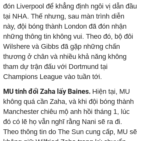
đón Liverpool để khẳng định ngôi vị dẫn đầu
tại NHA. Thế nhưng, sau màn trình diễn
này, đội bóng thành London đã đón nhận
những thông tin không vui. Theo đó, bộ đôi
Wilshere và Gibbs đã gặp những chấn
thương ở chân và nhiều khả năng không
tham dự trận đấu với Dortmund tại
Champions League vào tuần tới.
MU tính đổi Zaha lấy Baines.
Hiện tại, MU
không quá cần Zaha, và khi đội bóng thành
Manchester chiêu mộ anh hồi tháng 1, lúc
đó có lẽ họ vẫn nghĩ rằng Nani sẽ ra đi.
Theo thông tin do The Sun cung cấp, MU sẽ