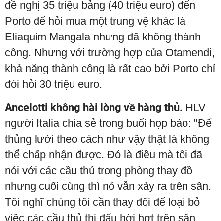
đề nghị 35 triệu bảng (40 triệu euro) đến
Porto để hỏi mua một trung vệ khác là
Eliaquim Mangala nhưng đã không thành
công. Nhưng với trường hợp của Otamendi,
khả năng thành công là rất cao bởi Porto chỉ
đòi hỏi 30 triệu euro.
Ancelotti không hài lòng về hàng thủ.
HLV
người Italia chia sẻ trong buổi họp báo: "Để
thủng lưới theo cách như vậy thật là không
thể chấp nhận được. Đó là điều mà tôi đã
nói với các cầu thủ trong phòng thay đồ
nhưng cuối cùng thì nó vẫn xảy ra trên sân.
Tôi nghĩ chúng tôi cần thay đổi để loại bỏ
việc các cầu thủ thi đấu hời hợt trên sân.