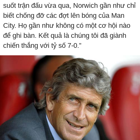
suốt trận đấu vừa qua, Norwich gần như chỉ
biết chống đỡ các đợt lên bóng của Man
City. Họ gần như không có một cơ hội nào
để ghi bàn. Kết quả là chúng tôi đã giành
chiến thắng với tỷ số 7-0.”