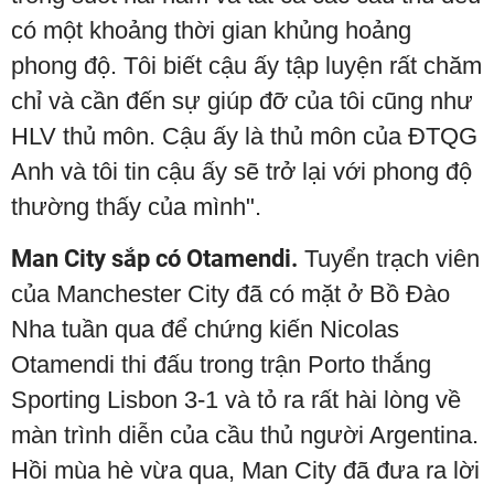
có một khoảng thời gian khủng hoảng
phong độ. Tôi biết cậu ấy tập luyện rất chăm
chỉ và cần đến sự giúp đỡ của tôi cũng như
HLV thủ môn. Cậu ấy là thủ môn của ĐTQG
Anh và tôi tin cậu ấy sẽ trở lại với phong độ
thường thấy của mình".
Man City sắp có Otamendi.
Tuyển trạch viên
của Manchester City đã có mặt ở Bồ Đào
Nha tuần qua để chứng kiến Nicolas
Otamendi thi đấu trong trận Porto thắng
Sporting Lisbon 3-1 và tỏ ra rất hài lòng về
màn trình diễn của cầu thủ người Argentina.
Hồi mùa hè vừa qua, Man City đã đưa ra lời