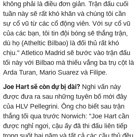
không phải là điều đơn giản. Trận đấu cuối
tuần này sẽ rất khó khăn và chúng tôi cần
sự cổ vũ từ các cổ động viên. Với sự cổ vũ
của các bạn, tôi tin đội bóng sẽ thắng trận,
dù họ (Atheltic Bilbao) là đối thủ rất khó
chịu." Atletico Madrid sẽ bước vào trận đấu
tối này với Bilbao mà thiếu vắng ba trụ cột là
Arda Turan, Mario Suarez và Filipe.
Joe Hart sẽ còn dự bị dài?
Nghi vấn này
được đưa ra sau những tuyên bố mới đây
của HLV Pellegrini. Ông cho biết sau trận
thắng tối qua trước Norwich: "Joe Hart cần
được nghỉ ngơi, cậu ấy đã thi đấu liên tiếp
trong suốt hai năm và tất cả các cầu thủ đều