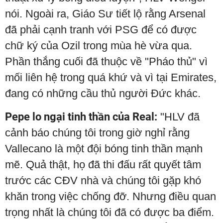
nói. Ngoài ra, Giáo Sư tiết lộ rằng Arsenal
đã phải cạnh tranh với PSG để có được
chữ ký của Ozil trong mùa hè vừa qua.
Phần thắng cuối đã thuộc về "Pháo thủ" vì
mối liên hệ trong quá khứ và vì tại Emirates,
đang có những cầu thủ người Đức khác.
Pepe lo ngại tinh thần của Real:
"HLV đã
cảnh báo chúng tôi trong giờ nghỉ rằng
Vallecano là một đội bóng tinh thần mạnh
mẽ. Quả thật, họ đã thi đấu rất quyết tâm
trước các CĐV nhà và chúng tôi gặp khó
khăn trong việc chống đỡ. Nhưng điều quan
trọng nhất là chúng tôi đã có được ba điểm.