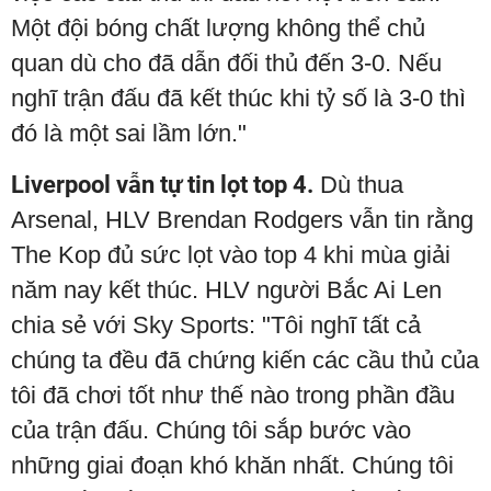
Một đội bóng chất lượng không thể chủ
quan dù cho đã dẫn đối thủ đến 3-0. Nếu
nghĩ trận đấu đã kết thúc khi tỷ số là 3-0 thì
đó là một sai lầm lớn."
Liverpool vẫn tự tin lọt top 4.
Dù thua
Arsenal, HLV Brendan Rodgers vẫn tin rằng
The Kop đủ sức lọt vào top 4 khi mùa giải
năm nay kết thúc. HLV người Bắc Ai Len
chia sẻ với Sky Sports: "Tôi nghĩ tất cả
chúng ta đều đã chứng kiến các cầu thủ của
tôi đã chơi tốt như thế nào trong phần đầu
của trận đấu. Chúng tôi sắp bước vào
những giai đoạn khó khăn nhất. Chúng tôi