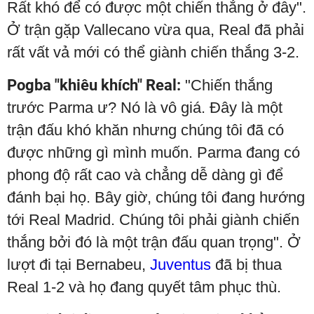
Rất khó để có được một chiến thắng ở đây".
Ở trận gặp Vallecano vừa qua, Real đã phải
rất vất vả mới có thể giành chiến thắng 3-2.
Pogba "khiêu khích" Real:
"Chiến thắng
trước Parma ư? Nó là vô giá. Đây là một
trận đấu khó khăn nhưng chúng tôi đã có
được những gì mình muốn. Parma đang có
phong độ rất cao và chẳng dễ dàng gì để
đánh bại họ. Bây giờ, chúng tôi đang hướng
tới Real Madrid. Chúng tôi phải giành chiến
thắng bởi đó là một trận đấu quan trọng". Ở
lượt đi tại Bernabeu,
Juventus
đã bị thua
Real 1-2 và họ đang quyết tâm phục thù.