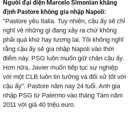
Người đại diện Marcelo Simonian khẳng
định Pastore không gia nhập Napoli:
"Pastore yêu Italia. Tuy nhiên, cậu ấy sẽ chỉ
nghĩ về những gì đang xảy ra chứ không
phải quá khứ hay tương lai. Tôi không nghĩ
rằng cậu ấy sẽ gia nhập Napoli vào thời
điểm này. PSG luôn muốn giữ chân cậu ấy.
Hơn nữa, Javier muốn tiếp tục sự nghiệp
với một CLB luôn tin tưởng và đối xử tốt với
cậu ấy". Pastore năm nay 24 tuổi. Anh gia
nhập PSG từ Palermo vào tháng Tám năm
2011 với giá 40 triệu euro.