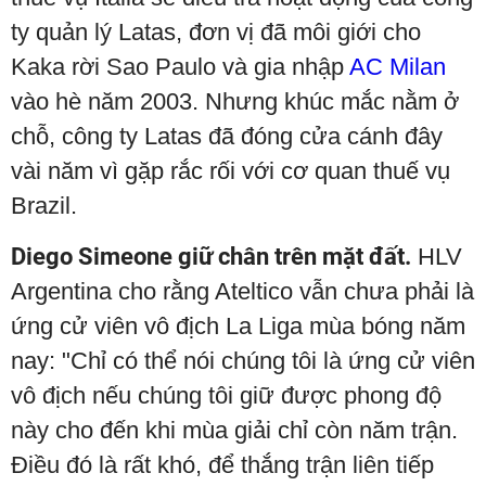
ty quản lý Latas, đơn vị đã môi giới cho
Kaka rời Sao Paulo và gia nhập
AC Milan
vào hè năm 2003. Nhưng khúc mắc nằm ở
chỗ, công ty Latas đã đóng cửa cánh đây
vài năm vì gặp rắc rối với cơ quan thuế vụ
Brazil.
Diego Simeone giữ chân trên mặt đất.
HLV
Argentina cho rằng Ateltico vẫn chưa phải là
ứng cử viên vô địch La Liga mùa bóng năm
nay: "Chỉ có thể nói chúng tôi là ứng cử viên
vô địch nếu chúng tôi giữ được phong độ
này cho đến khi mùa giải chỉ còn năm trận.
Điều đó là rất khó, để thắng trận liên tiếp