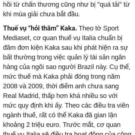
hồi từ chấn thương cũng như bị "quá tải" từ
khi mùa giải chưa bắt đầu.
Thuế vụ “hỏi thăm” Kaka.
Theo tờ Sport
Mediaset, cơ quan thuế vụ Italia chuẩn bị
đâm đơn kiện Kaka sau khi phát hiện ra sự
bất thường trong việc quản lý tài sản ngân
hàng của ngôi sao người Brazil này. Cụ thể,
mức thuế mà Kaka phải đóng trong năm
2008 và 2009, thời điểm anh chưa sang
Real Madrid, thấp hơn khá nhiều so với
mức quy định khi ấy. Theo các điều tra viên
ngành thuế, rất có thể Kaka đã gian lận
khoảng 2 triệu euro. Trước mắt, cơ quan
thuế vụ Italia sẽ điều tra hoạt động của công