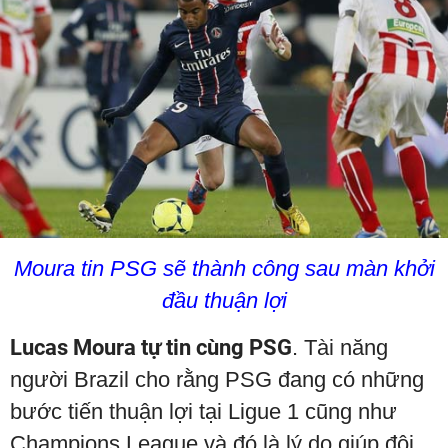
Moura tin PSG sẽ thành công sau màn khởi
đầu thuận lợi
Lucas Moura tự tin cùng PSG
. Tài năng
người Brazil cho rằng PSG đang có những
bước tiến thuận lợi tại Ligue 1 cũng như
Champions League và đó là lý do giúp đội