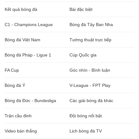
Kết quả bóng đá
Bài đặc biệt
C1 - Champions League
Bóng đá Tây Ban Nha
Bóng đá Việt Nam
Tường thuật trực tiếp
Bóng đá Pháp - Ligue 1
Cúp Quốc gia
FA Cup
Góc nhìn - Bình luận
Bóng đá Ý
V-League - FPT Play
Bóng đá Đức - Bundesliga
Các giải bóng đá khác
Trận cầu đinh
Đội bóng nổi bật
Video bàn thắng
Lịch bóng đá TV