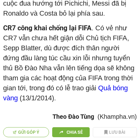
cuộc đua hướng tới Pichichi, Messi đã bị
Ronaldo và Costa bỏ lại phía sau.
CR7 công khai chống lại FIFA
. Có vẻ như
CR7 vẫn chưa hết giận dỗi Chủ tịch FIFA,
Sepp Blatter, dù được đích thân người
đứng đầu làng túc cầu xin lỗi nhưng tuyển
thủ Bồ Đào Nha vẫn lên tiếng dọa sẽ không
tham gia các hoạt động của FIFA trong thời
gian tới, trong đó có lễ trao giải
Quả bóng
vàng
(13/1/2014).
Theo Đào Tùng
(Khampha.vn)
GỬI GÓP Ý
CHIA SẺ
LƯU BÀI