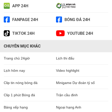
APP 24H
FANPAGE 24H
BÓNG ĐÁ 24H
TIKTOK 24H
YOUTUBE 24H
CHUYÊN MỤC KHÁC
Trang chủ 24giờ
Lịch thi đấu
Lịch hôm nay
Video highlight
Clip tin nóng bóng đá
Minigame Dự đoán tỷ số
Clip 1 phút Bóng đá
Trận cầu đinh
Bảng xếp hạng
Ngoại hạng Anh