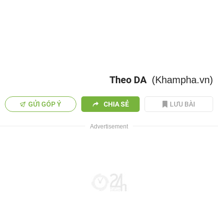
Theo DA
(Khampha.vn)
GỬI GÓP Ý
CHIA SẺ
LƯU BÀI