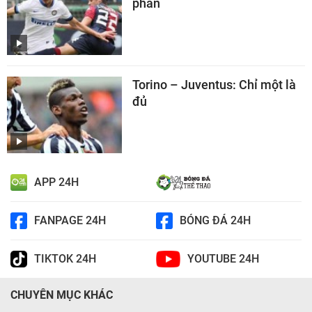
phấn
Torino – Juventus: Chỉ một là
đủ
APP 24H
FANPAGE 24H
BÓNG ĐÁ 24H
TIKTOK 24H
YOUTUBE 24H
CHUYÊN MỤC KHÁC