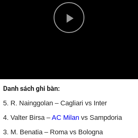
Play
Video
Danh sách ghi bàn:
5. R. Nainggolan – Cagliari vs Inter
4. Valter Birsa –
AC Milan
vs Sampdoria
3. M. Benatia – Roma vs Bologna