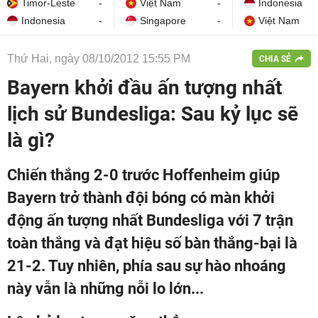
Timor-Leste
-
Việt Nam
-
Indonesia
Indonesia
-
Singapore
-
Việt Nam
Thứ Hai, ngày 08/10/2012 15:55 PM
CHIA SẺ
Bayern khởi đầu ấn tượng nhất
lịch sử Bundesliga: Sau kỷ lục sẽ
là gì?
Chiến thắng 2-0 trước Hoffenheim giúp
Bayern trở thành đội bóng có màn khởi
động ấn tượng nhất Bundesliga với 7 trận
toàn thắng và đạt hiệu số bàn thắng-bại là
21-2. Tuy nhiên, phía sau sự hào nhoáng
này vẫn là những nỗi lo lớn...