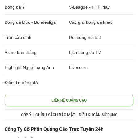
Bóng đá Ý
V-League - FPT Play
Bóng đá Đức - Bundesliga
Các giải bóng đá khác
Trận cầu đinh
Đội bóng nổi bật
Video bàn thắng
Lịch bóng đá TV
Highlight Ngoại hạng Anh
Livescore
Điểm tin bóng đá
LIÊN HỆ QUẢNG CÁO
GÓP Ý
CHÍNH SÁCH BẢO MẬT
ĐIỀU KHOẢN SỬ DỤNG
Công Ty Cổ Phần Quảng Cáo Trực Tuyến 24h