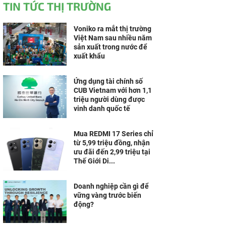
TIN TỨC THỊ TRƯỜNG
Voniko ra mắt thị trường
Việt Nam sau nhiều năm
sản xuất trong nước để
xuất khẩu
Ứng dụng tài chính số
CUB Vietnam với hơn 1,1
triệu người dùng được
vinh danh quốc tế
Mua REDMI 17 Series chỉ
từ 5,99 triệu đồng, nhận
ưu đãi đến 2,99 triệu tại
Thế Giới Di...
Doanh nghiệp cần gì để
vững vàng trước biến
động?