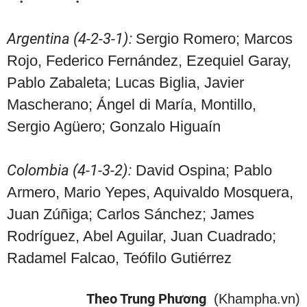
Argentina (4-2-3-1):
Sergio Romero; Marcos
Rojo, Federico Fernández, Ezequiel Garay,
Pablo Zabaleta; Lucas Biglia, Javier
Mascherano; Ángel di María, Montillo,
Sergio Agüero; Gonzalo Higuaín
Colombia (4-1-3-2):
David Ospina; Pablo
Armero, Mario Yepes, Aquivaldo Mosquera,
Juan Zúñiga; Carlos Sánchez; James
Rodríguez, Abel Aguilar, Juan Cuadrado;
Radamel Falcao, Teófilo Gutiérrez
Theo Trung Phương
(Khampha.vn)