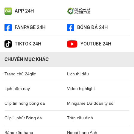
APP 24H
FANPAGE 24H
BÓNG ĐÁ 24H
TIKTOK 24H
YOUTUBE 24H
CHUYÊN MỤC KHÁC
Trang chủ 24giờ
Lịch thi đấu
Lịch hôm nay
Video highlight
Clip tin nóng bóng đá
Minigame Dự đoán tỷ số
Clip 1 phút Bóng đá
Trận cầu đinh
Bảng xếp hạng
Ngoại hạng Anh