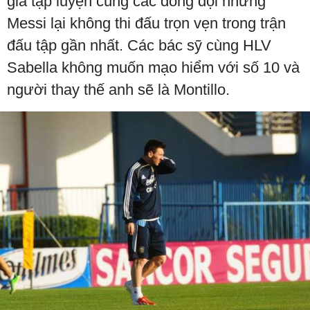
gia tập luyện cùng các đồng đội nhưng
Messi lại không thi đấu trọn vẹn trong trận
đấu tập gần nhất. Các bác sỹ cùng HLV
Sabella không muốn mạo hiểm với số 10 và
người thay thế anh sẽ là Montillo.