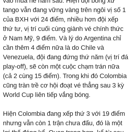
vào mùa hè năm sau. Hiện đội bóng xứ
tango vẫn đang vững vàng trên ngôi vị số 1
của BXH với 24 điểm, nhiều hơn đội xếp
thứ tư, vị trí cuối cùng giành vé chính thức
ở Nam Mỹ, 9 điểm. Và lý do Argentina chỉ
cần thêm 4 điểm nữa là do Chile và
Venezuela, đội đang đứng thứ năm (vị trí đá
play-off), sẽ còn một cuộc chạm trán nữa
(cả 2 cùng 15 điểm). Trong khi đó Colombia
cũng tràn trề cơ hội đoạt vé thẳng sau 3 kỳ
World Cup liên tiếp vắng bóng.
Hiện Colombia đang xếp thứ 3 với 19 điểm
nhưng vẫn còn 1 trận chưa đấu, đó là một