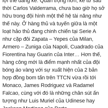
lợi thế đáng kể. Quan trọng hơn, kể từ sau
thời Carlos Valderrama, chưa bao giờ họ sở
hữu trong đội hình một thế hệ tài năng như
thế này. Ở hàng thủ và tuyến giữa là một
loạt hảo thủ đang chinh chiến tại Serie A
như cặp đôi Zapata – Yepes của Milan,
Armero – Zuniga của Napoli, Cuadrado của
Fiorentina hay Guarin của Inter… Hơn thế,
hàng công mới là điểm mạnh nhất của đội
bóng áo vàng với sự xuất hiện của 2 bản
hợp đồng bom tấn trên TTCN vừa rồi tới
Monaco, James Rodriguez và Radamel
Falcao, cùng với đó là những chân sút ấn
tượng như Luis Muriel của Udinese hay