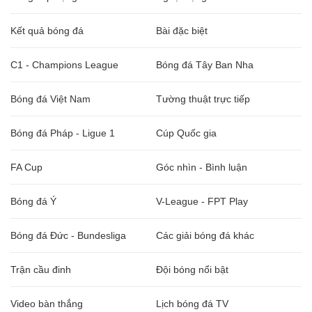
Kết quả bóng đá
Bài đặc biệt
C1 - Champions League
Bóng đá Tây Ban Nha
Bóng đá Việt Nam
Tường thuật trực tiếp
Bóng đá Pháp - Ligue 1
Cúp Quốc gia
FA Cup
Góc nhìn - Bình luận
Bóng đá Ý
V-League - FPT Play
Bóng đá Đức - Bundesliga
Các giải bóng đá khác
Trận cầu đinh
Đội bóng nổi bật
Video bàn thắng
Lịch bóng đá TV