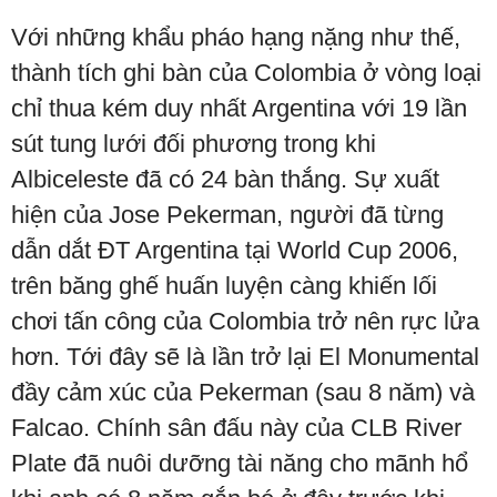
Với những khẩu pháo hạng nặng như thế,
thành tích ghi bàn của Colombia ở vòng loại
chỉ thua kém duy nhất Argentina với 19 lần
sút tung lưới đối phương trong khi
Albiceleste đã có 24 bàn thắng. Sự xuất
hiện của Jose Pekerman, người đã từng
dẫn dắt ĐT Argentina tại World Cup 2006,
trên băng ghế huấn luyện càng khiến lối
chơi tấn công của Colombia trở nên rực lửa
hơn. Tới đây sẽ là lần trở lại El Monumental
đầy cảm xúc của Pekerman (sau 8 năm) và
Falcao. Chính sân đấu này của CLB River
Plate đã nuôi dưỡng tài năng cho mãnh hổ