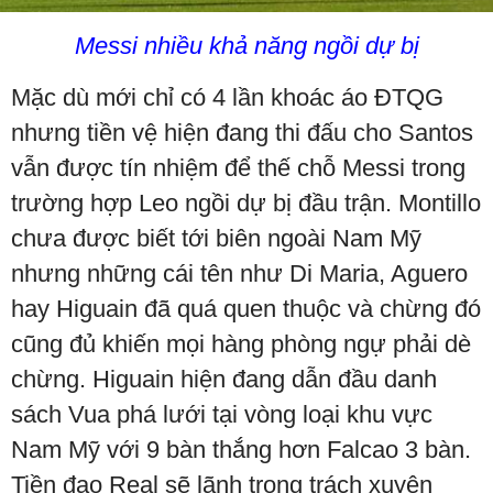
Messi nhiều khả năng ngồi dự bị
Mặc dù mới chỉ có 4 lần khoác áo ĐTQG
nhưng tiền vệ hiện đang thi đấu cho Santos
vẫn được tín nhiệm để thế chỗ Messi trong
trường hợp Leo ngồi dự bị đầu trận. Montillo
chưa được biết tới biên ngoài Nam Mỹ
nhưng những cái tên như Di Maria, Aguero
hay Higuain đã quá quen thuộc và chừng đó
cũng đủ khiến mọi hàng phòng ngự phải dè
chừng. Higuain hiện đang dẫn đầu danh
sách Vua phá lưới tại vòng loại khu vực
Nam Mỹ với 9 bàn thắng hơn Falcao 3 bàn.
Tiền đạo Real sẽ lãnh trọng trách xuyên