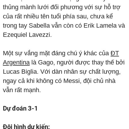
thủng mành lưới đối phương với sự hỗ trợ
của rất nhiều tên tuổi phía sau, chưa kể
trong tay Sabella vẫn còn có Erik Lamela và
Ezequiel Lavezzi.
Một sự vắng mặt đáng chú ý khác của
ĐT
Argentina
là Gago, người được thay thế bởi
Lucas Biglia. Với dàn nhân sự chất lượng,
ngay cả khi không có Messi, đội chủ nhà
vẫn rất mạnh.
Dự đoán 3-1
Đội hình dự kiến: