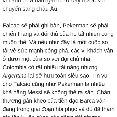
khi anh có 8 năm gắn bó ở đây trước khi
chuyển sang châu Âu.
Falcao sẽ phải ghi bàn, Pekerman sẽ phải
chiến thắng và đối thủ của họ tất nhiên cũng
muốn thế. Và nếu như đây là một cuộc so
tài về sức mạnh công phá, các vị khách vẫn
ở dưới một cửa so với đội chủ nhà.
Colombia có rất nhiều tài năng nhưng
Argentina
lại sở hữu toàn siêu sao. Tin vui
cho Falcao cũng như Pekerman là nhiều
khả năng Messi sẽ không thể ra sân. Chấn
thương gân kheo của tiền đạo Barca vẫn
đang trong giai đoạn hồi phục và dù đã tham