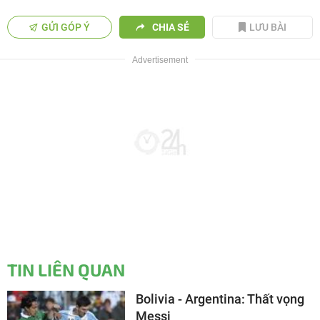
GỬI GÓP Ý
CHIA SẺ
LƯU BÀI
TIN LIÊN QUAN
Bolivia - Argentina: Thất vọng
Messi