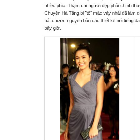
nhiều phía. Thậm chí người đẹp phải chính thứ
Chuyện Hà Tăng bị "tố" mặc váy nhái đã làm dấ
bắt chước nguyên bản các thiết kế nổi tiếng đ
bấy giờ.