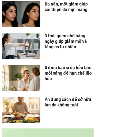
Ba nên, một giảm giúp
cải thiện da mịn màng
3 thói quen nhỏ hằng
ngày giúp giảm mỡ và
tăng cơ tự nhiên
5 điều bác sĩ da liễu làm
mỗi sáng để hạn chế lão
hóa
Ăn đúng cách để sở hữu
làn da không tuổi