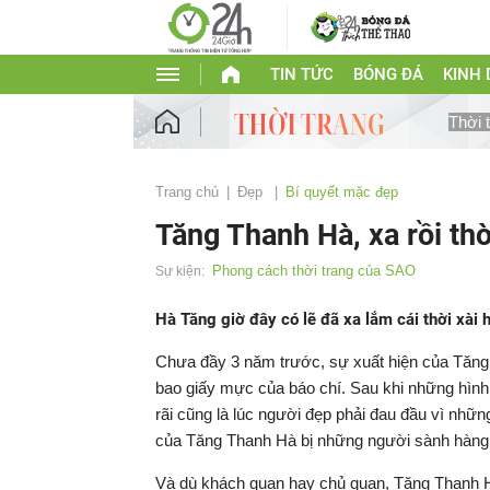
TIN TỨC
BÓNG ĐÁ
KINH
Thời 
Trang chủ
Đẹp
Bí quyết mặc đẹp
Tăng Thanh Hà, xa rồi thờ
Phong cách thời trang của SAO
Sự kiện:
Hà Tăng giờ đây có lẽ đã xa lắm cái thời xài
Chưa đầy 3 năm trước, sự xuất hiện của Tăng 
bao giấy mực của báo chí. Sau khi những hình
rãi cũng là lúc người đẹp phải đau đầu vì nhữn
của Tăng Thanh Hà bị những người sành hàng 
Và dù khách quan hay chủ quan, Tăng Thanh H