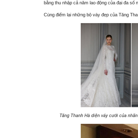
bằng thu nhập cả năm lao động của đại đa số n
Cùng điểm lại những bộ váy đẹp của Tăng Tha
Tăng Thanh Hà diện váy cưới của nhãn 