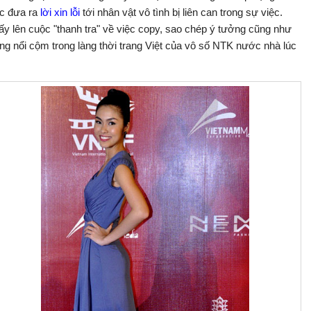
c đưa ra
lời xin lỗi
tới nhân vật vô tình bị liên can trong sự việc.
y lên cuộc "thanh tra" về việc copy, sao chép ý tưởng cũng như
ang nổi cộm trong làng thời trang Việt của vô số NTK nước nhà lúc