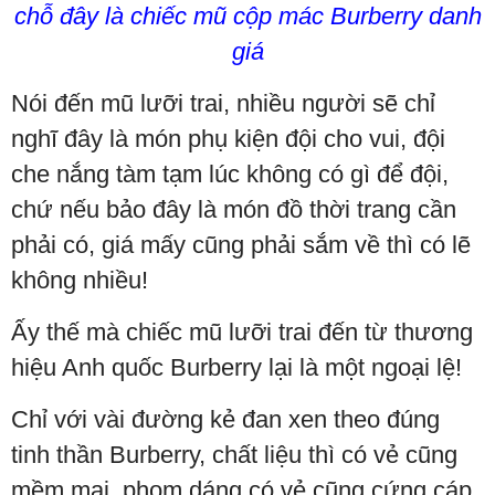
chỗ đây là chiếc mũ cộp mác Burberry danh
giá
Nói đến mũ lưỡi trai, nhiều người sẽ chỉ
nghĩ đây là món phụ kiện đội cho vui, đội
che nắng tàm tạm lúc không có gì để đội,
chứ nếu bảo đây là món đồ thời trang cần
phải có, giá mấy cũng phải sắm về thì có lẽ
không nhiều!
Ấy thế mà chiếc mũ lưỡi trai đến từ thương
hiệu Anh quốc Burberry lại là một ngoại lệ!
Chỉ với vài đường kẻ đan xen theo đúng
tinh thần Burberry, chất liệu thì có vẻ cũng
mềm mại, phom dáng có vẻ cũng cứng cáp,