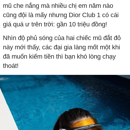
mũ che nắng mà nhiều chị em năm nào
cũng đội là mấy nhưng Dior Club 1 có cái
giá quá ư trên trời: gần 10 triệu đồng!
Nhìn độ phủ sóng của hai chiếc mũ đắt đỏ
này mới thấy, các đại gia làng mốt một khi
đã muốn kiếm tiền thì bạn khó lòng chạy
thoát!