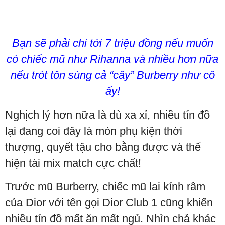
Bạn sẽ phải chi tới 7 triệu đồng nếu muốn
có chiếc mũ như Rihanna và nhiều hơn nữa
nếu trót tôn sùng cả “cây” Burberry như cô
ấy!
Nghịch lý hơn nữa là dù xa xỉ, nhiều tín đồ
lại đang coi đây là món phụ kiện thời
thượng, quyết tậu cho bằng được và thể
hiện tài mix match cực chất!
Trước mũ Burberry, chiếc mũ lai kính râm
của Dior với tên gọi Dior Club 1 cũng khiến
nhiều tín đồ mất ăn mất ngủ. Nhìn chả khác