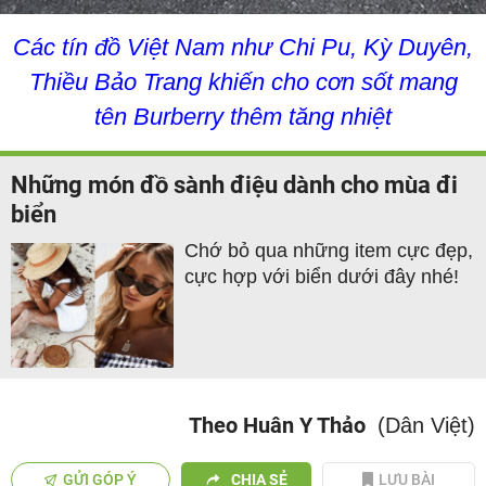
Các tín đồ Việt Nam như Chi Pu, Kỳ Duyên,
Thiều Bảo Trang khiến cho cơn sốt mang
tên Burberry thêm tăng nhiệt
Những món đồ sành điệu dành cho mùa đi
biển
Chớ bỏ qua những item cực đẹp,
cực hợp với biển dưới đây nhé!
Theo Huân Y Thảo
(Dân Việt)
GỬI GÓP Ý
CHIA SẺ
LƯU BÀI