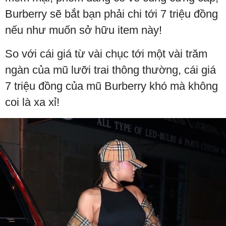
Burberry sẽ bắt bạn phải chi tới 7 triệu đồng
nếu như muốn sở hữu item này!
So với cái giá từ vài chục tới một vài trăm
ngàn của mũ lưỡi trai thông thường, cái giá
7 triệu đồng của mũ Burberry khó mà không
coi là xa xỉ!