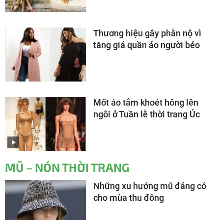
Thương hiệu gây phẫn nộ vì
tăng giá quần áo người béo
Mốt áo tắm khoét hông lên
ngôi ở Tuần lễ thời trang Úc
MŨ – NÓN THỜI TRANG
Những xu hướng mũ đáng có
cho mùa thu đông