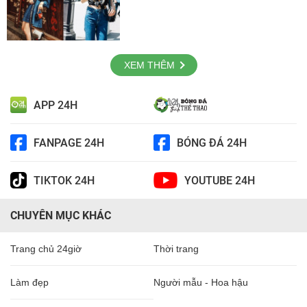
XEM THÊM
APP 24H
FANPAGE 24H
BÓNG ĐÁ 24H
TIKTOK 24H
YOUTUBE 24H
CHUYÊN MỤC KHÁC
Trang chủ 24giờ
Thời trang
Làm đẹp
Người mẫu - Hoa hậu