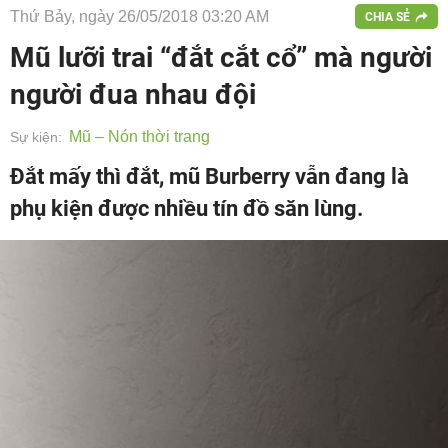
Thứ Bảy, ngày 26/05/2018 03:20 AM
CHIA SẺ
Mũ lưỡi trai “đắt cắt cổ” mà người
người đua nhau đội
Mũ – Nón thời trang
Sự kiện:
Đắt mấy thì đắt, mũ Burberry vẫn đang là
phụ kiện được nhiều tín đồ săn lùng.