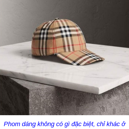
Phom dáng không có gì đặc biệt, chỉ khác ở