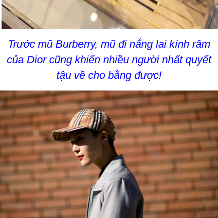
Trước mũ Burberry, mũ đi nắng lai kính râm
của Dior cũng khiến nhiều người nhất quyết
tậu về cho bằng được!