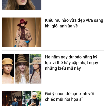
Kiểu mũ nào vừa đẹp vừa sang
khi gió lạnh ùa về
Hè năm nay dự báo nắng kỷ
lục, vì thế hãy cập nhật ngay
những kiểu mũ này
Gợi ý chọn đồ cực xinh với
chiếc mũi nồi họa sĩ