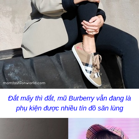
Đắt mấy thì đắt, mũ Burberry vẫn đang là
phụ kiện được nhiều tín đồ săn lùng