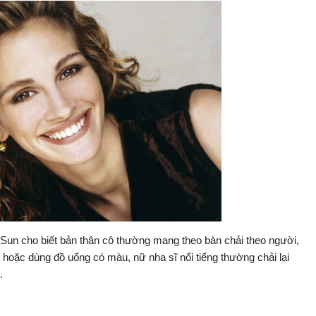
 Sun cho biết bản thân cô thường mang theo bàn chải theo người,
n hoặc dùng đồ uống có màu, nữ nha sĩ nổi tiếng thường chải lại
e.