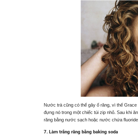
Nước trà cũng có thể gây ố răng, vì thế Grace
đựng nó trong một chiếc túi zip nhỏ. Sau khi ă
răng bằng nước sạch hoặc nước chứa fluorid
7. Làm trắng răng bằng baking soda