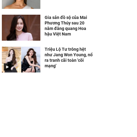
Gia sản đồ sộ của Mai
Phương Thúy sau 20
năm đăng quang Hoa
hậu Việt Nam
Triệu Lộ Tư trông hệt
như Jang Won Young, nổ
ra tranh cãi toàn 'cõi
mạng'