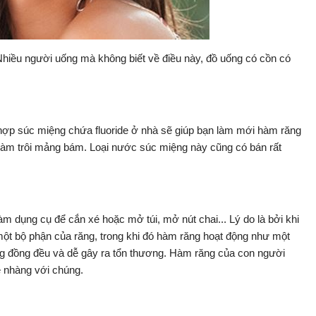
hiều người uống mà không biết về điều này, đồ uống có cồn có
hợp súc miệng chứa fluoride ở nhà sẽ giúp bạn làm mới hàm răng
 làm trôi mảng bám. Loại nước súc miệng này cũng có bán rất
m dụng cụ để cắn xé hoặc mở túi, mở nút chai... Lý do là bởi khi
một bộ phận của răng, trong khi đó hàm răng hoạt động như một
ông đồng đều và dễ gây ra tổn thương. Hàm răng của con người
ẹ nhàng với chúng.