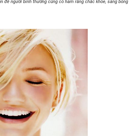
un để người bình thường cũng có hàm răng chắc khỏe, sáng bóng