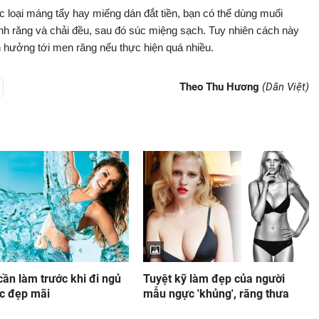
loại máng tẩy hay miếng dán đắt tiền, bạn có thể dùng muối
nh răng và chải đều, sau đó súc miệng sạch. Tuy nhiên cách này
h hưởng tới men răng nếu thực hiện quá nhiều.
Theo Thu Hương
(Dân Việt)
cần làm trước khi đi ngủ
Tuyệt kỹ làm đẹp của người
c đẹp mãi
mẫu ngực 'khủng', răng thưa