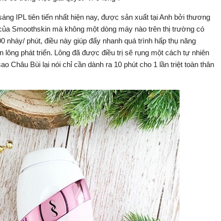
áng IPL tiên tiến nhất hiện nay, được sản xuất tại Anh bởi thương
 của Smoothskin mà không một dòng máy nào trên thị trường có
0 nháy/ phút, điều này giúp đẩy nhanh quá trình hấp thụ năng
lông phát triển. Lông đã được điều trị sẽ rụng một cách tự nhiên
sao Châu Bùi lại nói chỉ cần dành ra 10 phút cho 1 lần triệt toàn thân