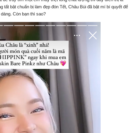
 tất bật chuẩn bị làm đẹp đón Tết, Châu Bùi đã bật mí bí quyết để
e dáng. Còn bạn thì sao?