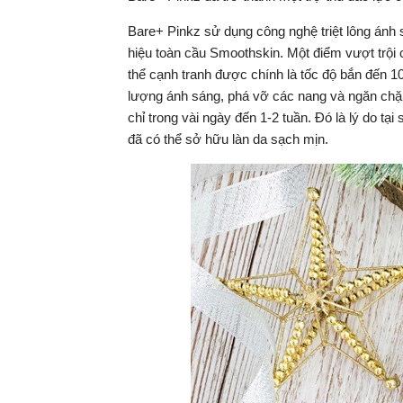
Bare+ Pinkz sử dụng công nghệ triệt lông ánh s
hiệu toàn cầu Smoothskin. Một điểm vượt trội
thể cạnh tranh được chính là tốc độ bắn đến 10
lượng ánh sáng, phá vỡ các nang và ngăn chặn 
chỉ trong vài ngày đến 1-2 tuần. Đó là lý do tại 
đã có thể sở hữu làn da sạch mịn.