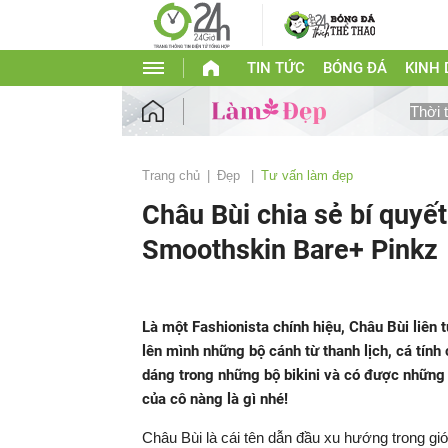
TIN TỨC
BÓNG ĐÁ
KINH
Thời 
Trang chủ
Đẹp
Tư vấn làm đẹp
Châu Bùi chia sẻ bí quyế
Smoothskin Bare+ Pinkz
Là một Fashionista chính hiệu, Châu Bùi liên
lên mình những bộ cánh từ thanh lịch, cá tính
dáng trong những bộ bikini và có được những 
của cô nàng là gì nhé!
Châu Bùi là cái tên dẫn đầu xu hướng trong giới