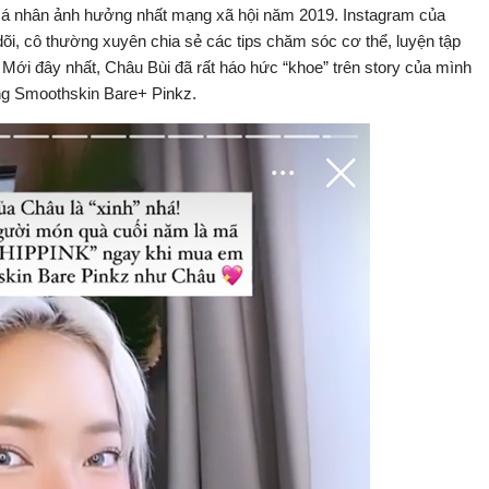
cá nhân ảnh hưởng nhất mạng xã hội năm 2019. Instagram của
õi, cô thường xuyên chia sẻ các tips chăm sóc cơ thể, luyện tập
 Mới đây nhất, Châu Bùi đã rất háo hức “khoe” trên story của mình
lông Smoothskin Bare+ Pinkz.