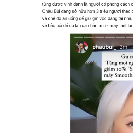
từng được vinh danh là người có phong cách 
Châu Bùi đang sở hữu hơn 3 triệu người theo d
và chế độ ăn uống để giữ gìn vóc dáng tại nhà.
về bảo bối để có làn da nhẵn mịn - máy triệt 