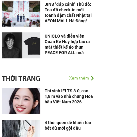
JINS "đáp cánh" Thủ đô:
Tọa độ check-in mới
toanh đậm chất Nhật tại
AEON MALL Hà Đông!
UNIQLO và diễn viên
Quan Kế Huy hợp tác ra
mắt thiết kế áo thun
PEACE FOR ALL mới
THỜI TRANG
Xem thêm
Thí sinh IELTS 8.0, cao
1,8 m vào nhà chung Hoa
hậu Việt Nam 2026
4 thói quen dễ khiến tóc
bết dù mới gội đầu