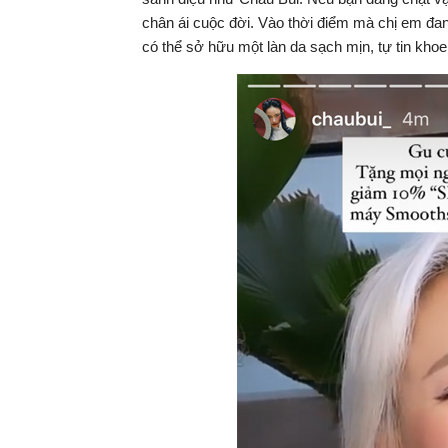
chân ái cuộc đời. Vào thời điểm mà chị em đang
có thể sở hữu một làn da sạch mịn, tự tin kho