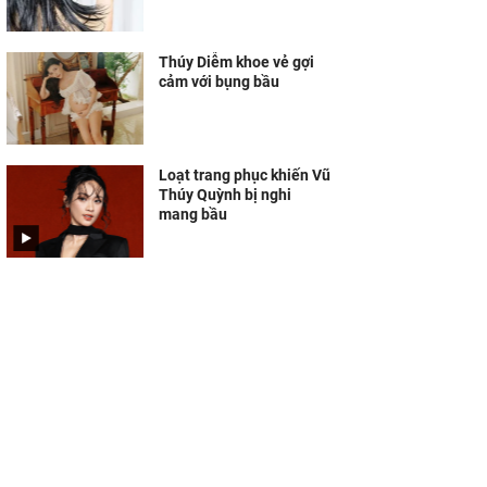
Thúy Diễm khoe vẻ gợi
cảm với bụng bầu
Loạt trang phục khiến Vũ
Thúy Quỳnh bị nghi
mang bầu