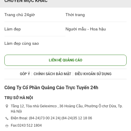
CHUYÊN MỤC KHÁC
Trang chủ 24giờ
Thời trang
Làm đẹp
Người mẫu - Hoa hậu
Làm đẹp cùng sao
LIÊN HỆ QUẢNG CÁO
GÓP Ý
CHÍNH SÁCH BẢO MẬT
ĐIỀU KHOẢN SỬ DỤNG
Công Ty Cổ Phần Quảng Cáo Trực Tuyến 24h
TRỤ SỞ HÀ NỘI
Tầng 12, Tòa nhà Geleximco , 36 Hoàng Cầu, Phường Ô chợ Dừa, Tp.
Hà Nội
Điện thoại: (84-24)
73 00 24 24
| (84-24)
35 12 18 06
Fax:
0243 512 1804