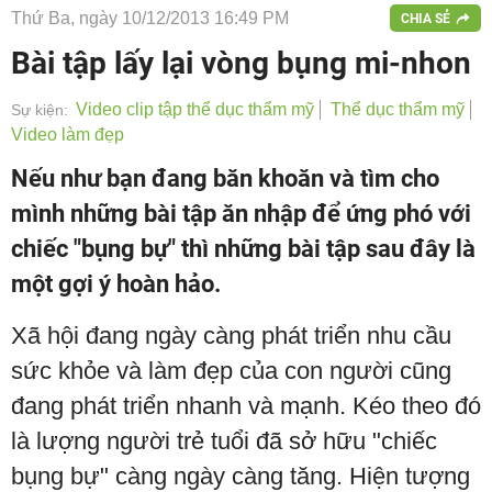
Thứ Ba, ngày 10/12/2013 16:49 PM
CHIA SẺ
Bài tập lấy lại vòng bụng mi-nhon
Video clip tập thể dục thẩm mỹ
Thể dục thẩm mỹ
Sự kiện:
Video làm đẹp
Nếu như bạn đang băn khoăn và tìm cho
mình những bài tập ăn nhập để ứng phó với
chiếc "bụng bự" thì những bài tập sau đây là
một gợi ý hoàn hảo.
Xã hội đang ngày càng phát triển nhu cầu
sức khỏe và làm đẹp của con người cũng
đang phát triển nhanh và mạnh. Kéo theo đó
là lượng người trẻ tuổi đã sở hữu "chiếc
bụng bự" càng ngày càng tăng. Hiện tượng