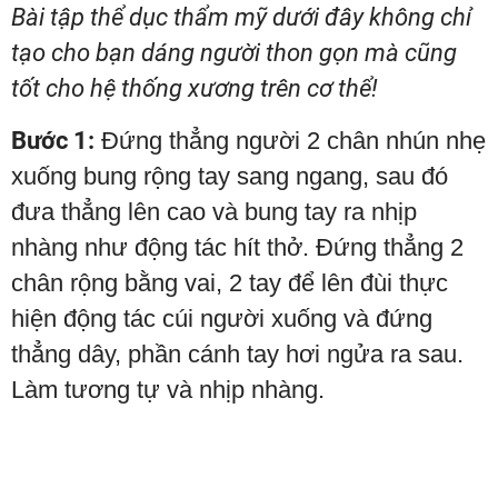
Bài tập thể dục thẩm mỹ dưới đây không chỉ
tạo cho bạn dáng người thon gọn mà cũng
tốt cho hệ thống xương trên cơ thể!
Bước 1:
Đứng thẳng người 2 chân nhún nhẹ
xuống bung rộng tay sang ngang, sau đó
đưa thẳng lên cao và bung tay ra nhịp
nhàng như động tác hít thở. Đứng thẳng 2
chân rộng bằng vai, 2 tay để lên đùi thực
hiện động tác cúi người xuống và đứng
thẳng dây, phần cánh tay hơi ngửa ra sau.
Làm tương tự và nhịp nhàng.