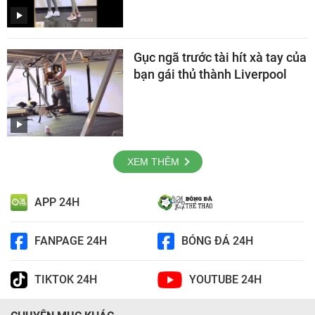
Gục ngã trước tài hít xà tay của
bạn gái thủ thành Liverpool
XEM THÊM
APP 24H
FANPAGE 24H
BÓNG ĐÁ 24H
TIKTOK 24H
YOUTUBE 24H