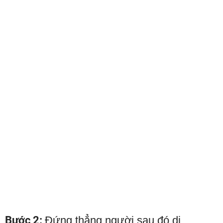
Bước 2:
Đứng thẳng người sau đó di