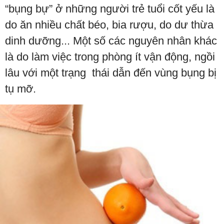
“bụng bự” ở những người trẻ tuổi cốt yếu là
do ăn nhiều chất béo, bia rượu, do dư thừa
dinh dưỡng... Một số các nguyên nhân khác
là do làm việc trong phòng ít vận động, ngồi
lâu với một trạng thái dẫn đến vùng bụng bị
tụ mỡ.