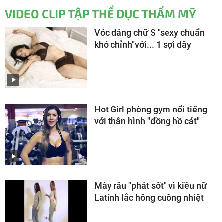
VIDEO CLIP TẬP THỂ DỤC THẨM MỸ
Vóc dáng chữ S "sexy chuẩn
khó chỉnh"với... 1 sợi dây
Hot Girl phòng gym nổi tiếng
với thân hình "đồng hồ cát"
Mày râu "phát sốt" vì kiều nữ
Latinh lắc hông cuồng nhiệt