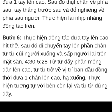
đưa 1 tay lên cao. Sau đó thụt chân về phía
sau, tay thẳng trước sau và đổ nghiêng về
phía sau người. Thực hiện lại nhịp nhàng
động tác trên.
Bước 6:
Thực hiện động tác đưa tay lên cao
hít thở, sau đó di chuyển tay lên phần chân
từ từ cúi người xuống và sấp người lại trên
mặt sàn. 4:30-5:28 Từ từ đẩy phần mông
dần lên cao, từ từ trở về vị trí ban đầu đồng
thời đưa 1 chân lên cao, hạ xuống. Thực
hiện tương tự với bên còn lại và từ từ đứng
dậy.