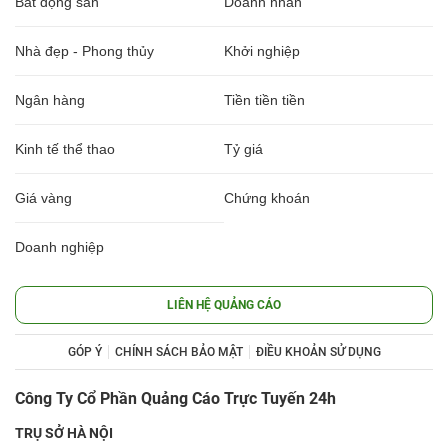
Bất động sản
Doanh nhân
Nhà đẹp - Phong thủy
Khởi nghiệp
Ngân hàng
Tiền tiền tiền
Kinh tế thể thao
Tỷ giá
Giá vàng
Chứng khoán
Doanh nghiệp
LIÊN HỆ QUẢNG CÁO
GÓP Ý
CHÍNH SÁCH BẢO MẬT
ĐIỀU KHOẢN SỬ DỤNG
Công Ty Cổ Phần Quảng Cáo Trực Tuyến 24h
TRỤ SỞ HÀ NỘI