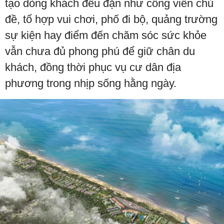
tạo dòng khách đều đặn như công viên chủ
đề, tổ hợp vui chơi, phố đi bộ, quảng trường
sự kiện hay điểm đến chăm sóc sức khỏe
vẫn chưa đủ phong phú để giữ chân du
khách, đồng thời phục vụ cư dân địa
phương trong nhịp sống hằng ngày.