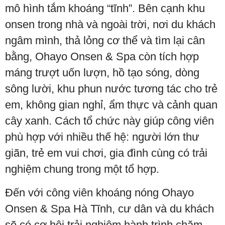
mô hình tắm khoáng “tĩnh”. Bên cạnh khu
onsen trong nhà và ngoài trời, nơi du khách
ngâm mình, thả lỏng cơ thể và tìm lại cân
bằng, Ohayo Onsen & Spa còn tích hợp
máng trượt uốn lượn, hồ tạo sóng, dòng
sông lười, khu phun nước tương tác cho trẻ
em, không gian nghỉ, ẩm thực và cảnh quan
cây xanh. Cách tổ chức này giúp công viên
phù hợp với nhiều thế hệ: người lớn thư
giãn, trẻ em vui chơi, gia đình cùng có trải
nghiệm chung trong một tổ hợp.
Đến với công viên khoáng nóng Ohayo
Onsen & Spa Hà Tĩnh, cư dân và du khách
sẽ có cơ hội trải nghiệm hành trình chăm