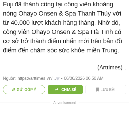
Fuji đã thành công tại công viên khoáng
nóng Ohayo Onsen & Spa Thanh Thủy với
từ 40.000 lượt khách hàng tháng. Nhờ đó,
công viên Ohayo Onsen & Spa Hà Tĩnh có
cơ sở trở thành điểm nhấn mới trên bản đồ
điểm đến chăm sóc sức khỏe miền Trung.
(Arttimes)
.
Nguồn: https://arttimes.vn/...
-
06/06/2026 06:50 AM
GỬI GÓP Ý
CHIA SẺ
LƯU BÀI