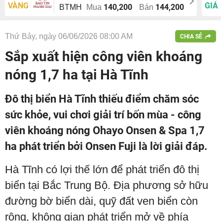
VÀNG
GIÁ
140,200
144,200
BTMH
Mua
Bán
Thứ Bảy, ngày 06/06/2026 08:00 AM
CHIA SẺ
Sắp xuất hiện công viên khoáng
nóng 1,7 ha tại Hà Tĩnh
Đô thị biển Hà Tĩnh thiếu điểm chăm sóc
sức khỏe, vui chơi giải trí bốn mùa - công
viên khoáng nóng Ohayo Onsen & Spa 1,7
ha phát triển bởi Onsen Fuji là lời giải đáp.
Hà Tĩnh có lợi thế lớn để phát triển đô thị
biển tại Bắc Trung Bộ. Địa phương sở hữu
đường bờ biển dài, quỹ đất ven biển còn
rộng, không gian phát triển mở về phía