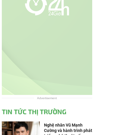
Advertisement
TIN TỨC THỊ TRƯỜNG
Nghệ nhân Vũ Mạnh
Cường và hành trình phát