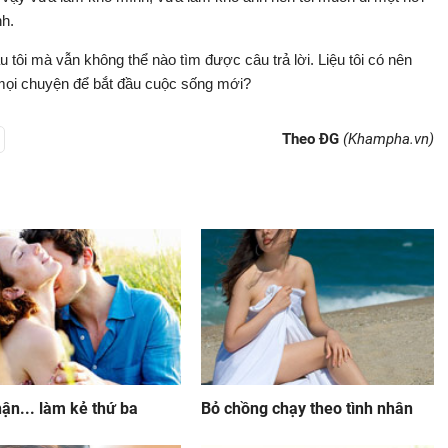
nh.
tôi mà vẫn không thể nào tìm được câu trả lời. Liệu tôi có nên
 mọi chuyện để bắt đầu cuộc sống mới?
Theo ĐG
(Khampha.vn)
ận... làm kẻ thứ ba
Bỏ chồng chạy theo tình nhân