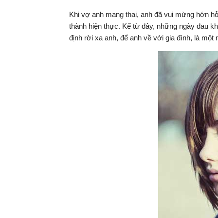
Khi vợ anh mang thai, anh đã vui mừng hớn h
thành hiện thực. Kể từ đây, những ngày đau khổ
định rời xa anh, để anh về với gia đình, là mộ