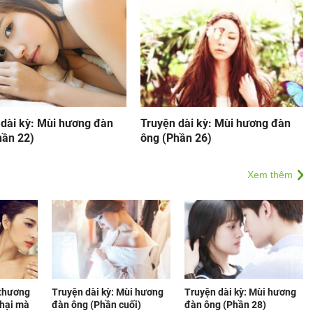
 dài kỳ: Mùi hương đàn
Truyện dài kỳ: Mùi hương đàn
hần 22)
ông (Phần 26)
Xem thêm
 thương
Truyện dài kỳ: Mùi hương
Truyện dài kỳ: Mùi hương
 hại mà
đàn ông (Phần cuối)
đàn ông (Phần 28)