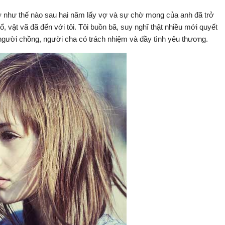
ở như thế nào sau hai năm lấy vợ và sự chờ mong của anh đã trở
, vật vã đã đến với tôi. Tôi buồn bã, suy nghĩ thật nhiều mới quyết
t người chồng, người cha có trách nhiệm và đầy tình yêu thươ
ng.