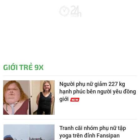
GIỚI TRẺ 9X
Người phụ nữ giảm 227 kg
hạnh phúc bên người yêu đồng
giới
Tranh cãi nhóm phụ nữ tập
yoga trên đỉnh Fansipan