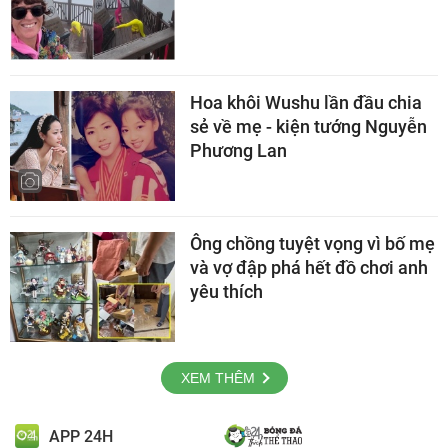
Hoa khôi Wushu lần đầu chia
sẻ về mẹ - kiện tướng Nguyễn
Phương Lan
Ông chồng tuyệt vọng vì bố mẹ
và vợ đập phá hết đồ chơi anh
yêu thích
XEM THÊM
APP 24H