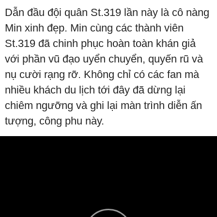
Dẫn đầu đội quân St.319 lần này là cô nàng
Min xinh đẹp. Min cùng các thành viên
St.319 đã chinh phục hoàn toàn khán giả
với phần vũ đạo uyển chuyển, quyến rũ và
nụ cười rạng rỡ. Không chỉ có các fan mà
nhiều khách du lịch tới đây đã dừng lại
chiêm ngưỡng và ghi lại màn trình diễn ấn
tượng, công phu này.