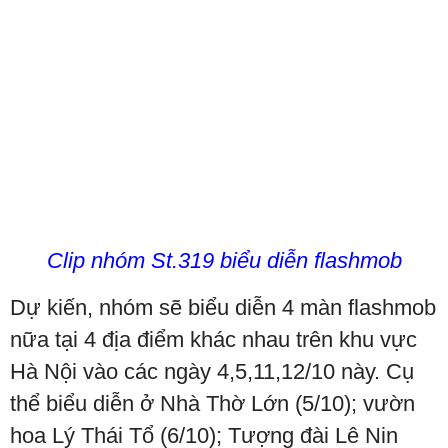
Clip nhóm St.319 biểu diễn flashmob
Dự kiến, nhóm sẽ biểu diễn 4 màn flashmob
nữa tại 4 địa điểm khác nhau trên khu vực
Hà Nội vào các ngày 4,5,11,12/10 này. Cụ
thể biểu diễn ở Nhà Thờ Lớn (5/10); vườn
hoa Lý Thái Tổ (6/10); Tượng đài Lê Nin