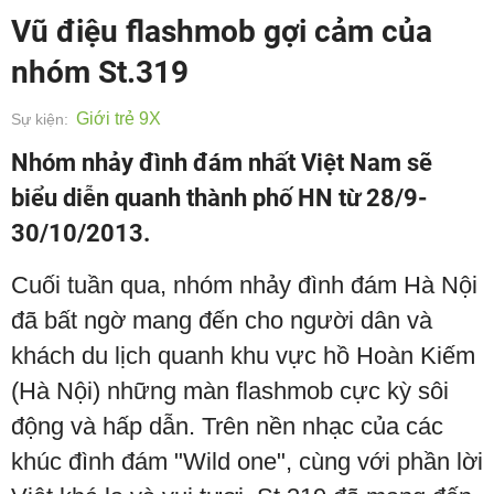
Vũ điệu flashmob gợi cảm của
nhóm St.319
Giới trẻ 9X
Sự kiện:
Nhóm nhảy đình đám nhất Việt Nam sẽ
biểu diễn quanh thành phố HN từ 28/9-
30/10/2013.
Cuối tuần qua, nhóm nhảy đình đám Hà Nội
đã bất ngờ mang đến cho người dân và
khách du lịch quanh khu vực hồ Hoàn Kiếm
(Hà Nội) những màn flashmob cực kỳ sôi
động và hấp dẫn. Trên nền nhạc của các
khúc đình đám "Wild one", cùng với phần lời