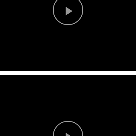
Play
Video