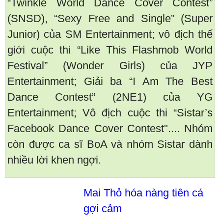
“Twinkle World Dance Cover Contest”
(SNSD), “Sexy Free and Single” (Super
Junior) của SM Entertainment; vô địch thế
giới cuộc thi “Like This Flashmob World
Festival” (Wonder Girls) của JYP
Entertainment; Giải ba “I Am The Best
Dance Contest” (2NE1) của YG
Entertainment; Vô địch cuộc thi “Sistar’s
Facebook Dance Cover Contest".... Nhóm
còn được ca sĩ BoA và nhóm Sistar dành
nhiều lời khen ngợi.
Mai Thỏ hóa nàng tiên cá
gợi cảm