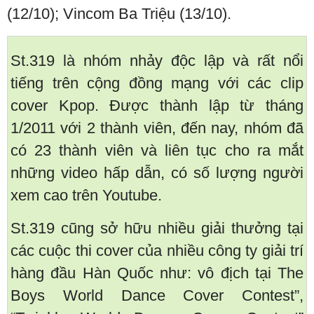
(12/10); Vincom Ba Triệu (13/10).
St.319 là nhóm nhảy độc lập và rất nổi
tiếng trên cộng đồng mạng với các clip
cover Kpop. Được thành lập từ tháng
1/2011 với 2 thành viên, đến nay, nhóm đã
có 23 thành viên và liên tục cho ra mắt
những video hấp dẫn, có số lượng người
xem cao trên Youtube.
St.319 cũng sở hữu nhiều giải thưởng tại
các cuộc thi cover của nhiều công ty giải trí
hàng đầu Hàn Quốc như: vô địch tại The
Boys World Dance Cover Contest”,