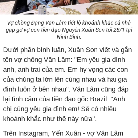
Vợ chồng Đặng Văn Lâm tiết lộ khoảnh khắc cả nhà
gặp gỡ vợ con tiền đạo Nguyễn Xuân Son tối 28/1 tại
Ninh Bình.
Dưới phần bình luận, Xuân Son viết và gắn
tên vợ chồng Văn Lâm: "Em yêu gia đình
anh, anh trai của em. Em hy vọng các con
của chúng ta lớn lên cùng nhau và hai gia
đình luôn ở bên nhau". Văn Lâm cũng đáp
lại tình cảm của tiền đạo gốc Brazil: "Anh
chị cũng yêu gia đình em! Sẽ có nhiều
khoảnh khắc như thế này nữa".
Trên Instagram, Yến Xuân - vợ Văn Lâm