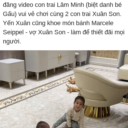
đăng video con trai Lâm Minh (biệt danh bé
Gấu) vui vẻ chơi cùng 2 con trai Xuân Son.
Yến Xuân cũng khoe món bánh Marcele
Seippel - vợ Xuân Son - làm để thiết đãi mọi
người.