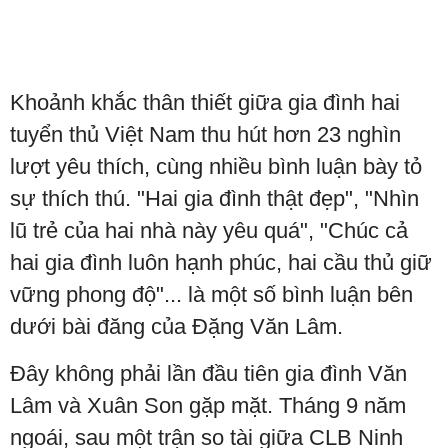
Khoảnh khắc thân thiết giữa gia đình hai
tuyển thủ Việt Nam thu hút hơn 23 nghìn
lượt yêu thích, cùng nhiều bình luận bày tỏ
sự thích thú. "Hai gia đình thật đẹp", "Nhìn
lũ trẻ của hai nhà này yêu quá", "Chúc cả
hai gia đình luôn hạnh phúc, hai cầu thủ giữ
vững phong độ"... là một số bình luận bên
dưới bài đăng của Đặng Văn Lâm.
Đây không phải lần đầu tiên gia đình Văn
Lâm và Xuân Son gặp mặt. Tháng 9 năm
ngoái, sau một trận so tài giữa CLB Ninh