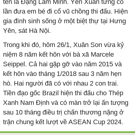
tên là Đặng Lâm Minh. Yến Xuân từng có
lần đưa em bé đi cổ vũ chồng thi đấu. Hiện
gia đình sinh sống ở một biệt thự tại Hưng
Yên, sát Hà Nội.
Trong khi đó, hôm 26/1, Xuân Son vừa kỷ
niệm 8 năm kết hôn với bà xã Marcele
Seippel. Cả hai gặp gỡ vào năm 2015 và
kết hôn vào tháng 1/2018 sau 3 năm hẹn
hò. Hai người đã có với nhau 2 con trai.
Tiền đạo gốc Brazil hiện thi đấu cho Thép
Xanh Nam Định và có màn trở lại ấn tượng
sau 10 tháng điều trị chấn thương nặng ở
trận chung kết lượt về ASEAN Cup 2024.