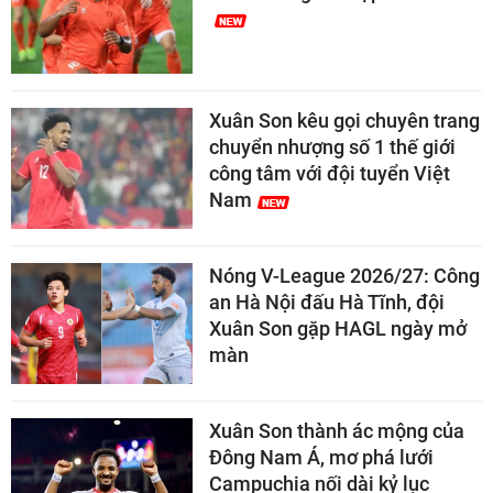
Xuân Son kêu gọi chuyên trang
chuyển nhượng số 1 thế giới
công tâm với đội tuyển Việt
Nam
Nóng V-League 2026/27: Công
an Hà Nội đấu Hà Tĩnh, đội
Xuân Son gặp HAGL ngày mở
màn
Xuân Son thành ác mộng của
Đông Nam Á, mơ phá lưới
Campuchia nối dài kỷ lục