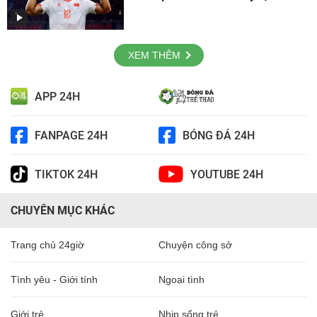
XEM THÊM
APP 24H
FANPAGE 24H
BÓNG ĐÁ 24H
TIKTOK 24H
YOUTUBE 24H
CHUYÊN MỤC KHÁC
Trang chủ 24giờ
Chuyện công sở
Tình yêu - Giới tính
Ngoại tình
Giới trẻ
Nhịp sống trẻ