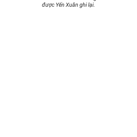
được Yến Xuân ghi lại.