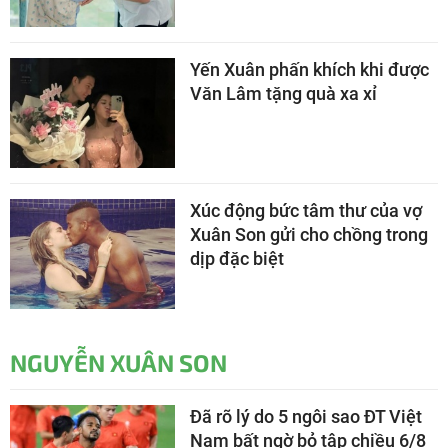
Yến Xuân phấn khích khi được
Văn Lâm tặng quà xa xỉ
Xúc động bức tâm thư của vợ
Xuân Son gửi cho chồng trong
dịp đặc biệt
NGUYỄN XUÂN SON
Đã rõ lý do 5 ngôi sao ĐT Việt
Nam bất ngờ bỏ tập chiều 6/8