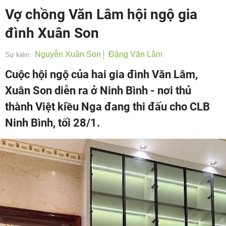
Vợ chồng Văn Lâm hội ngộ gia
đình Xuân Son
Nguyễn Xuân Son
Đặng Văn Lâm
Sự kiện:
Cuộc hội ngộ của hai gia đình Văn Lâm,
Xuân Son diễn ra ở Ninh Bình - nơi thủ
thành Việt kiều Nga đang thi đấu cho CLB
Ninh Bình, tối 28/1.