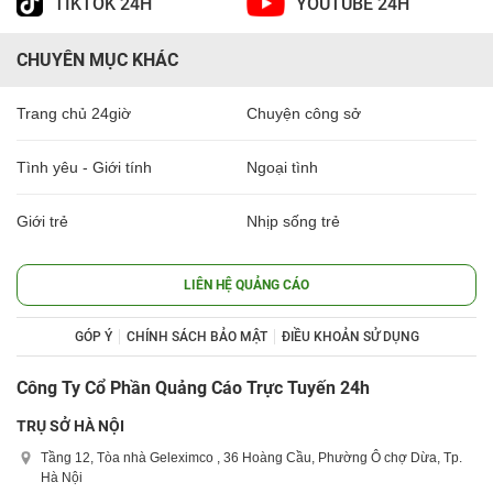
TIKTOK 24H
YOUTUBE 24H
CHUYÊN MỤC KHÁC
Trang chủ 24giờ
Chuyện công sở
Tình yêu - Giới tính
Ngoại tình
Giới trẻ
Nhịp sống trẻ
LIÊN HỆ QUẢNG CÁO
GÓP Ý
CHÍNH SÁCH BẢO MẬT
ĐIỀU KHOẢN SỬ DỤNG
Công Ty Cổ Phần Quảng Cáo Trực Tuyến 24h
TRỤ SỞ HÀ NỘI
Tầng 12, Tòa nhà Geleximco , 36 Hoàng Cầu, Phường Ô chợ Dừa, Tp.
Hà Nội