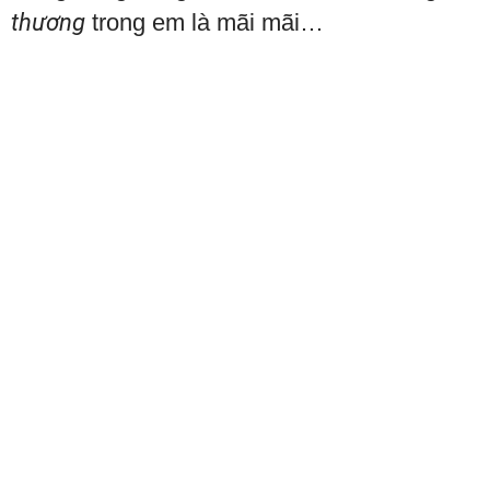
thương
trong em là mãi mãi…