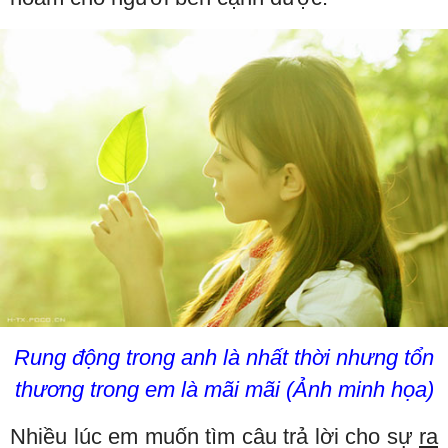
Rung động trong anh là nhất thời nhưng tổn
thương trong em là mãi mãi (Ảnh minh họa)
Nhiều lúc em muốn tìm câu trả lời cho sự
ra