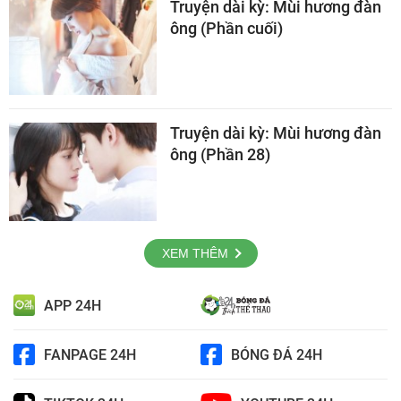
Truyện dài kỳ: Mùi hương đàn
ông (Phần cuối)
Truyện dài kỳ: Mùi hương đàn
ông (Phần 28)
XEM THÊM
APP 24H
FANPAGE 24H
BÓNG ĐÁ 24H