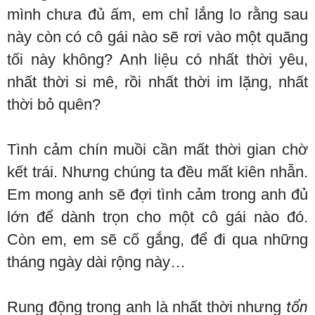
mình chưa đủ ấm, em chỉ lắng lo rằng sau
này còn có cô gái nào sẽ rơi vào một quãng
tối này không? Anh liệu có nhất thời yêu,
nhất thời si mê, rồi nhất thời im lặng, nhất
thời bỏ quên?
Tình cảm chín muồi cần mất thời gian chờ
kết trái. Nhưng chúng ta đều mất kiên nhẫn.
Em mong anh sẽ đợi tình cảm trong anh đủ
lớn để dành trọn cho một cô gái nào đó.
Còn em, em sẽ cố gắng, để đi qua những
tháng ngày dài rộng này…
Rung động trong anh là nhất thời nhưng
tổn