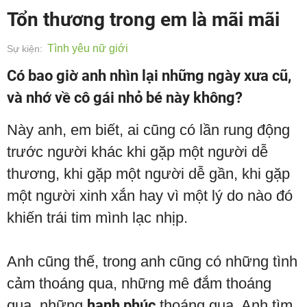
Tổn thương trong em là mãi mãi
Tình yêu nữ giới
Sự kiện:
Có bao giờ anh nhìn lại những ngày xưa cũ,
và nhớ về cô gái nhỏ bé này không?
Này anh, em biết, ai cũng có lần rung động
trước người khác khi gặp một người dễ
thương, khi gặp một người dễ gần, khi gặp
một người xinh xắn hay vì một lý do nào đó
khiến trái tim mình lạc nhịp.
Anh cũng thế, trong anh cũng có những tình
cảm thoáng qua, những mê đắm thoáng
qua, những
hạnh phúc
thoáng qua. Anh tìm