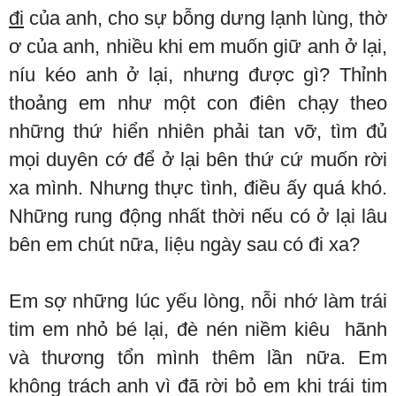
đi
của anh, cho sự bỗng dưng lạnh lùng, thờ
ơ của anh, nhiều khi em muốn giữ anh ở lại,
níu kéo anh ở lại, nhưng được gì? Thỉnh
thoảng em như một con điên chạy theo
những thứ hiển nhiên phải tan vỡ, tìm đủ
mọi duyên cớ để ở lại bên thứ cứ muốn rời
xa mình. Nhưng thực tình, điều ấy quá khó.
Những rung động nhất thời nếu có ở lại lâu
bên em chút nữa, liệu ngày sau có đi xa?
Em sợ những lúc yếu lòng, nỗi nhớ làm trái
tim em nhỏ bé lại, đè nén niềm kiêu hãnh
và thương tổn mình thêm lần nữa. Em
không trách anh vì đã rời bỏ em khi trái tim