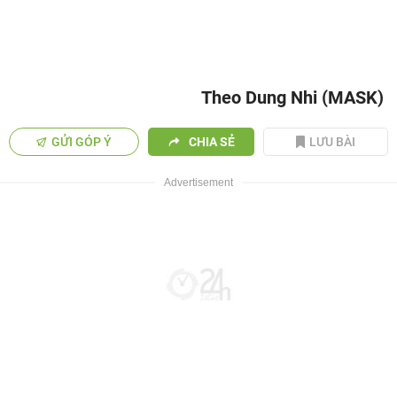
Theo Dung Nhi (MASK)
GỬI GÓP Ý
CHIA SẺ
LƯU BÀI