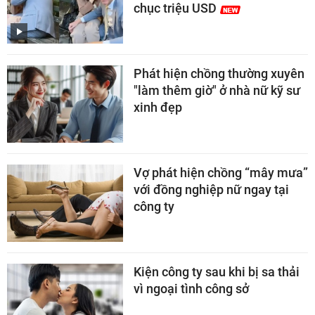
chục triệu USD
Phát hiện chồng thường xuyên
"làm thêm giờ" ở nhà nữ kỹ sư
xinh đẹp
Vợ phát hiện chồng “mây mưa”
với đồng nghiệp nữ ngay tại
công ty
Kiện công ty sau khi bị sa thải
vì ngoại tình công sở