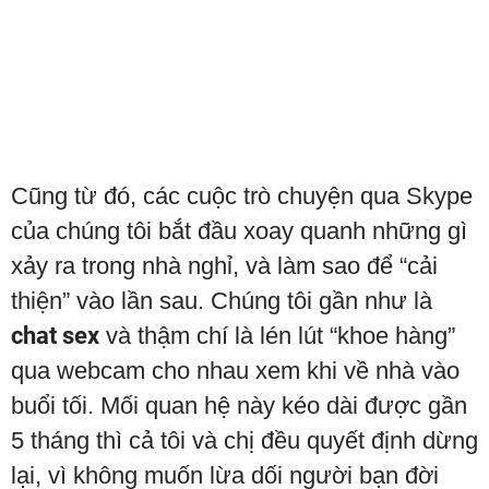
Cũng từ đó, các cuộc trò chuyện qua Skype
của chúng tôi bắt đầu xoay quanh những gì
xảy ra trong nhà nghỉ, và làm sao để “cải
thiện” vào lần sau. Chúng tôi gần như là
chat sex
và thậm chí là lén lút “khoe hàng”
qua webcam cho nhau xem khi về nhà vào
buổi tối. Mối quan hệ này kéo dài được gần
5 tháng thì cả tôi và chị đều quyết định dừng
lại, vì không muốn lừa dối người bạn đời