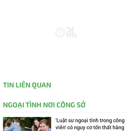
TIN LIÊN QUAN
NGOẠI TÌNH NƠI CÔNG SỞ
'Luật sư ngoại tình trong công
viên' có nguy cơ tổn thất hàng