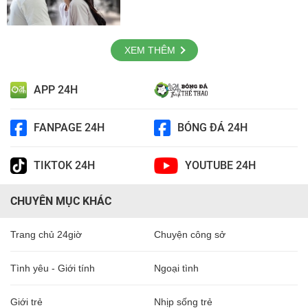
XEM THÊM
APP 24H
FANPAGE 24H
BÓNG ĐÁ 24H
TIKTOK 24H
YOUTUBE 24H
CHUYÊN MỤC KHÁC
Trang chủ 24giờ
Chuyện công sở
Tình yêu - Giới tính
Ngoại tình
Giới trẻ
Nhịp sống trẻ