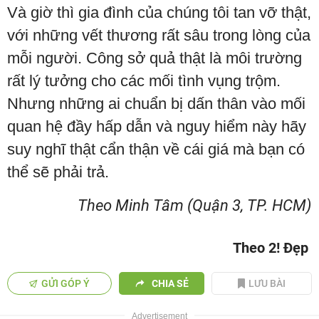
Và giờ thì gia đình của chúng tôi tan vỡ thật,
với những vết thương rất sâu trong lòng của
mỗi người. Công sở quả thật là môi trường
rất lý tưởng cho các mối tình vụng trộm.
Nhưng những ai chuẩn bị dấn thân vào mối
quan hệ đầy hấp dẫn và nguy hiểm này hãy
suy nghĩ thật cẩn thận về cái giá mà bạn có
thể sẽ phải trả.
Theo Minh Tâm (Quận 3, TP. HCM)
Theo 2! Đẹp
GỬI GÓP Ý
CHIA SẺ
LƯU BÀI