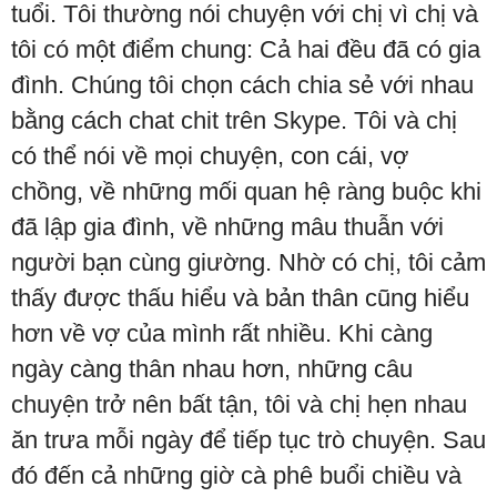
tuổi. Tôi thường nói chuyện với chị vì chị và
tôi có một điểm chung: Cả hai đều đã có gia
đình. Chúng tôi chọn cách chia sẻ với nhau
bằng cách chat chit trên Skype. Tôi và chị
có thể nói về mọi chuyện, con cái, vợ
chồng, về những mối quan hệ ràng buộc khi
đã lập gia đình, về những mâu thuẫn với
người bạn cùng giường. Nhờ có chị, tôi cảm
thấy được thấu hiểu và bản thân cũng hiểu
hơn về vợ của mình rất nhiều. Khi càng
ngày càng thân nhau hơn, những câu
chuyện trở nên bất tận, tôi và chị hẹn nhau
ăn trưa mỗi ngày để tiếp tục trò chuyện. Sau
đó đến cả những giờ cà phê buổi chiều và