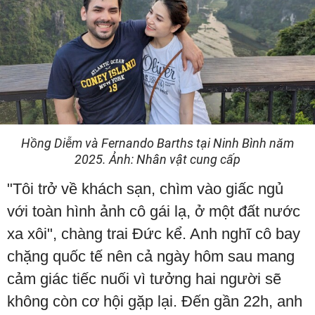
Hồng Diễm và Fernando Barths tại Ninh Bình năm
2025. Ảnh: Nhân vật cung cấp
"Tôi trở về khách sạn, chìm vào giấc ngủ
với toàn hình ảnh cô gái lạ, ở một đất nước
xa xôi", chàng trai Đức kể. Anh nghĩ cô bay
chặng quốc tế nên cả ngày hôm sau mang
cảm giác tiếc nuối vì tưởng hai người sẽ
không còn cơ hội gặp lại. Đến gần 22h, anh