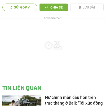
GỬI GÓP Ý
CHIA SẺ
LƯU BÀI
TIN LIÊN QUAN
Nữ chính màn cầu hôn trên
trực thăng ở Bali: 'Tôi xúc động