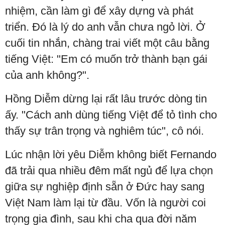
nhiệm, cần làm gì để xây dựng và phát
triển. Đó là lý do anh vẫn chưa ngỏ lời. Ở
cuối tin nhắn, chàng trai viết một câu bằng
tiếng Việt: "Em có muốn trở thành bạn gái
của anh không?".
Hồng Diễm dừng lại rất lâu trước dòng tin
ấy. "Cách anh dùng tiếng Việt để tỏ tình cho
thấy sự trân trọng và nghiêm túc", cô nói.
Lúc nhận lời yêu Diễm không biết Fernando
đã trải qua nhiều đêm mất ngủ để lựa chọn
giữa sự nghiệp định sẵn ở Đức hay sang
Việt Nam làm lại từ đầu. Vốn là người coi
trọng gia đình, sau khi cha qua đời năm