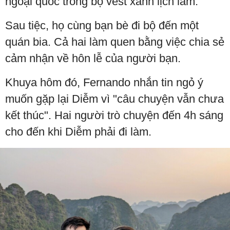
ngoại quốc trong bộ vest xanh lịch lãm.
Sau tiệc, họ cùng bạn bè đi bộ đến một
quán bia. Cả hai làm quen bằng việc chia sẻ
cảm nhận về hôn lễ của người bạn.
Khuya hôm đó, Fernando nhắn tin ngỏ ý
muốn gặp lại Diễm vì "câu chuyện vẫn chưa
kết thúc". Hai người trò chuyện đến 4h sáng
cho đến khi Diễm phải đi làm.