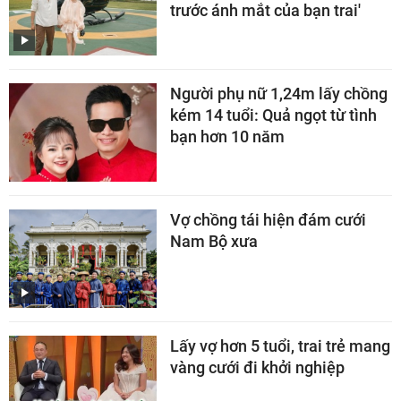
trước ánh mắt của bạn trai'
Người phụ nữ 1,24m lấy chồng
kém 14 tuổi: Quả ngọt từ tình
bạn hơn 10 năm
Vợ chồng tái hiện đám cưới
Nam Bộ xưa
Lấy vợ hơn 5 tuổi, trai trẻ mang
vàng cưới đi khởi nghiệp