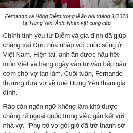
Fernando và Hồng Diễm trong lễ ăn hỏi tháng 3/2026
tại Hưng Yên. Ảnh: Nhân vật cung cấp
Chính tình yêu từ Diễm và gia đình đã giúp
chàng trai Đức hòa nhập với cuộc sống ở
Việt Nam. Hiện tại, anh ăn được hầu hết
món Việt và hàng ngày vẫn tự vào bếp nấu
cơm chờ vợ tan làm. Cuối tuần, Fernando
thường đưa vợ về quê Hưng Yên thăm gia
đình.
Rào cản ngôn ngữ không làm khó được
chàng rể ngoại quốc trong việc gắn kết với
nhà vợ. "Phụ bố vợ gói giò đã trở thành sở