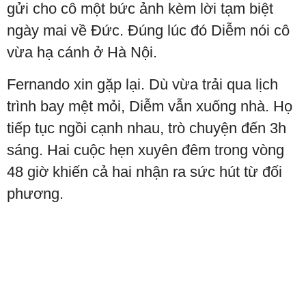
gửi cho cô một bức ảnh kèm lời tạm biệt
ngày mai về Đức. Đúng lúc đó Diễm nói cô
vừa hạ cánh ở Hà Nội.
Fernando xin gặp lại. Dù vừa trải qua lịch
trình bay mệt mỏi, Diễm vẫn xuống nhà. Họ
tiếp tục ngồi cạnh nhau, trò chuyện đến 3h
sáng. Hai cuộc hẹn xuyên đêm trong vòng
48 giờ khiến cả hai nhận ra sức hút từ đối
phương.