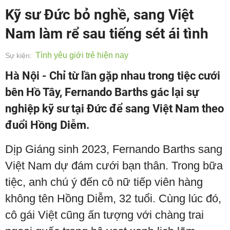
Kỹ sư Đức bỏ nghề, sang Việt
Nam làm rể sau tiếng sét ái tình
Tình yêu giới trẻ hiện nay
Sự kiện:
Hà Nội - Chỉ từ lần gặp nhau trong tiệc cưới
bên Hồ Tây, Fernando Barths gác lại sự
nghiệp kỹ sư tại Đức để sang Việt Nam theo
đuổi Hồng Diễm.
Dịp Giáng sinh 2023, Fernando Barths sang
Việt Nam dự đám cưới bạn thân. Trong bữa
tiệc, anh chú ý đến cô nữ tiếp viên hàng
không tên Hồng Diễm, 32 tuổi. Cùng lúc đó,
cô gái Việt cũng ấn tượng với chàng trai