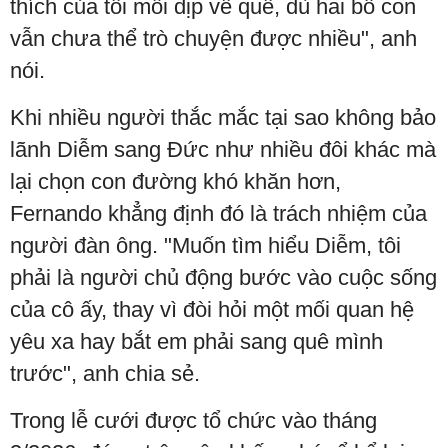
thích của tôi mỗi dịp về quê, dù hai bố con
vẫn chưa thể trò chuyện được nhiều", anh
nói.
Khi nhiều người thắc mắc tại sao không bảo
lãnh Diễm sang Đức như nhiều đôi khác mà
lại chọn con đường khó khăn hơn,
Fernando khẳng định đó là trách nhiệm của
người đàn ông. "Muốn tìm hiểu Diễm, tôi
phải là người chủ động bước vào cuộc sống
của cô ấy, thay vì đòi hỏi một mối quan hệ
yêu xa hay bắt em phải sang quê mình
trước", anh chia sẻ.
Trong lễ cưới được tổ chức vào tháng