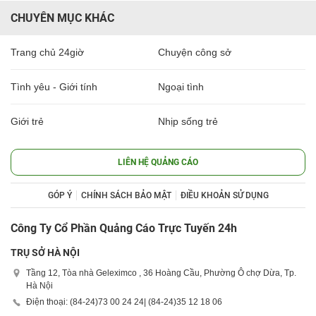
CHUYÊN MỤC KHÁC
Trang chủ 24giờ
Chuyện công sở
Tình yêu - Giới tính
Ngoại tình
Giới trẻ
Nhịp sống trẻ
LIÊN HỆ QUẢNG CÁO
GÓP Ý
CHÍNH SÁCH BẢO MẬT
ĐIỀU KHOẢN SỬ DỤNG
Công Ty Cổ Phần Quảng Cáo Trực Tuyến 24h
TRỤ SỞ HÀ NỘI
Tầng 12, Tòa nhà Geleximco , 36 Hoàng Cầu, Phường Ô chợ Dừa, Tp.
Hà Nội
Điện thoại: (84-24)
73 00 24 24
| (84-24)
35 12 18 06