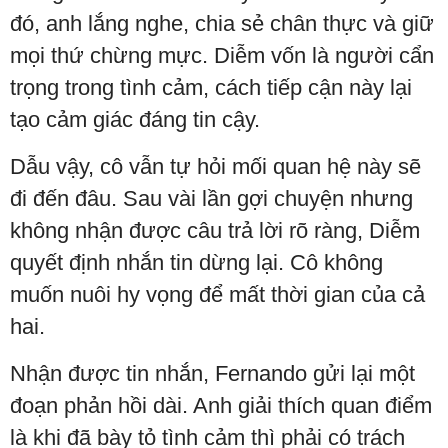
đó, anh lắng nghe, chia sẻ chân thực và giữ
mọi thứ chừng mực. Diễm vốn là người cẩn
trọng trong tình cảm, cách tiếp cận này lại
tạo cảm giác đáng tin cậy.
Dẫu vậy, cô vẫn tự hỏi mối quan hệ này sẽ
đi đến đâu. Sau vài lần gợi chuyện nhưng
không nhận được câu trả lời rõ ràng, Diễm
quyết định nhắn tin dừng lại. Cô không
muốn nuôi hy vọng để mất thời gian của cả
hai.
Nhận được tin nhắn, Fernando gửi lại một
đoạn phản hồi dài. Anh giải thích quan điểm
là khi đã bày tỏ tình cảm thì phải có trách