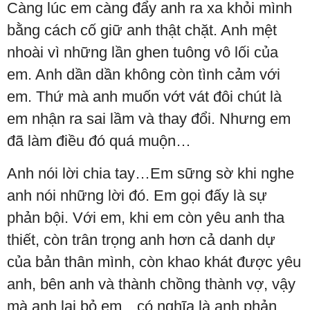
Càng lúc em càng đẩy anh ra xa khỏi mình
bằng cách cố giữ anh thật chặt. Anh mệt
nhoài vì những lần ghen tuông vô lối của
em. Anh dần dần không còn tình cảm với
em. Thứ mà anh muốn vớt vát đôi chút là
em nhận ra sai lầm và thay đổi. Nhưng em
đã làm điều đó quá muộn…
Anh nói lời chia tay…Em sững sờ khi nghe
anh nói những lời đó. Em gọi đấy là sự
phản bội. Với em, khi em còn yêu anh tha
thiết, còn trân trọng anh hơn cả danh dự
của bản thân mình, còn khao khát được yêu
anh, bên anh và thành chồng thành vợ, vậy
mà anh lại bỏ em…có nghĩa là anh phản