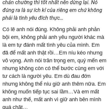
chán chường thì tốt nhất nên dừng lại. Nó
đúng ra là sự ích kỉ của riêng em chứ không
phải là tình yêu đích thực…
Có lẽ anh nói đúng. Không phải anh phản
bội em, không phải anh yêu người khác mà
là em tự đánh mất tình yêu của mình. Em
đã để mất anh thật rồi…Em níu kéo nhưng
vô vọng. Anh nói trân trọng em, quý mến em
nhưng không còn có thể bước cùng em với
tư cách là người yêu. Em dù đau đớn
nhưng không thể níu giữ anh thêm nữa. Em
không muốn tiếp tục sai lầm…Và em mất
anh như thế, mất anh vì giữ anh bên mình
quá chặt…