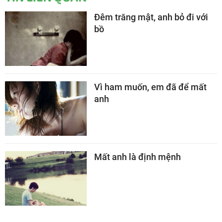
Đêm trăng mật, anh bỏ đi với
bồ
Vì ham muốn, em đã để mất
anh
Mất anh là định mệnh