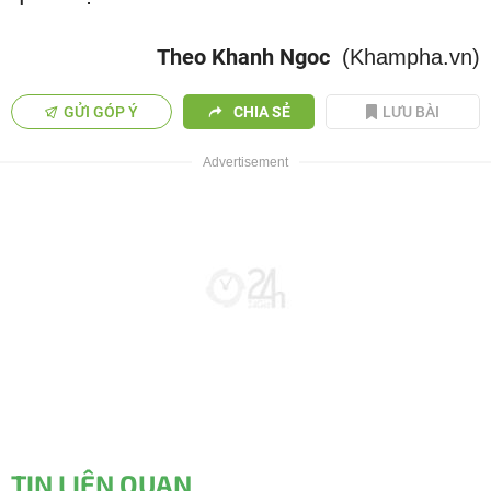
Theo Khanh Ngoc
(Khampha.vn)
GỬI GÓP Ý
CHIA SẺ
LƯU BÀI
TIN LIÊN QUAN