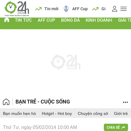
 vàng
Lịch
Tin mới
AFF Cup
Giá vàng
TIN TỨC
AFF CUP
BÓNG ĐÁ
KINH DOANH
GIẢI T
BẠN TRẺ - CUỘC SỐNG
Bạn muốn hẹn hò
Hotgirl - Hot boy
Chuyện công sở
Giới trẻ
Thứ Tư, ngày 05/02/2014 10:00 AM
CHIA SẺ