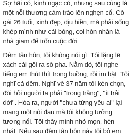
Sợ hãi có, kinh ngạc có, nhưng sau cùng là
một nỗi thương cảm trào lên nghẹn cổ. Cô
gái 26 tuổi, xinh đẹp, dịu hiền, mà phải sống
khép mình như cái bóng, coi hôn nhân là
nhà giam để trốn cuộc đời.
Đêm tân hôn, tôi không nói gì. Tôi lặng lẽ
xách cái gối ra sô pha. Nằm đó, tôi nghe
tiếng em thút thít trong buồng, rồi im bặt. Tôi
nghĩ cả đêm. Nghĩ về 37 năm tôi kén chọn,
đòi hỏi người ta phải "trong trắng", "ít trải
đời". Hóa ra, người "chưa từng yêu ai" lại
mang một nỗi đau mà tôi không tưởng
tượng nổi. Tôi thấy mình nhỏ mọn, hèn
nhát. Nếu sau đêm tân hôn này tôi bỏ em,