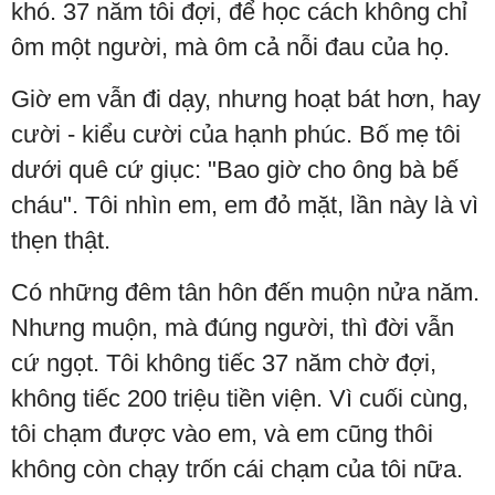
khó. 37 năm tôi đợi, để học cách không chỉ
ôm một người, mà ôm cả nỗi đau của họ.
Giờ em vẫn đi dạy, nhưng hoạt bát hơn, hay
cười - kiểu cười của hạnh phúc. Bố mẹ tôi
dưới quê cứ giục: "Bao giờ cho ông bà bế
cháu". Tôi nhìn em, em đỏ mặt, lần này là vì
thẹn thật.
Có những đêm tân hôn đến muộn nửa năm.
Nhưng muộn, mà đúng người, thì đời vẫn
cứ ngọt. Tôi không tiếc 37 năm chờ đợi,
không tiếc 200 triệu tiền viện. Vì cuối cùng,
tôi chạm được vào em, và em cũng thôi
không còn chạy trốn cái chạm của tôi nữa.