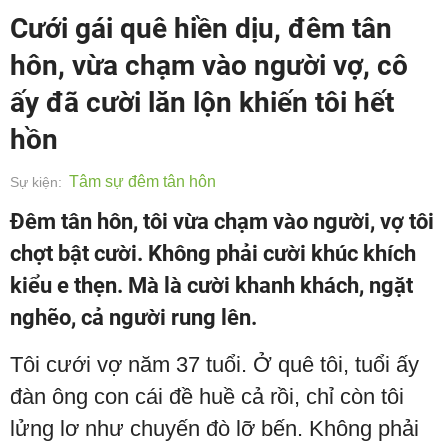
Cưới gái quê hiền dịu, đêm tân
hôn, vừa chạm vào người vợ, cô
ấy đã cười lăn lộn khiến tôi hết
hồn
Tâm sự đêm tân hôn
Sự kiện:
Đêm tân hôn, tôi vừa chạm vào người, vợ tôi
chợt bật cười. Không phải cười khúc khích
kiểu e thẹn. Mà là cười khanh khách, ngặt
nghẽo, cả người rung lên.
Tôi cưới vợ năm 37 tuổi. Ở quê tôi, tuổi ấy
đàn ông con cái đề huề cả rồi, chỉ còn tôi
lửng lơ như chuyến đò lỡ bến. Không phải