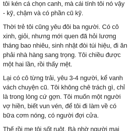
tôi kén cá chọn canh, mà cái tính tôi nó vậy
- kỹ, chậm và có phần cũ kỹ.
Thời trẻ tôi cũng yêu đôi ba người. Có cô
xinh, giỏi, nhưng mới quen đã hỏi lương
tháng bao nhiêu, sinh nhật đòi túi hiệu, đi ăn
phải nhà hàng sang trọng. Tôi chiều được
một hai lần, rồi thấy mệt.
Lại có cô từng trải, yêu 3-4 người, kể vanh
vách chuyện cũ. Tôi không chê trách gì, chỉ
là trong lòng cứ gợn. Tôi muốn một người
vợ hiền, biết vun vén, để tôi đi làm về có
bữa cơm nóng, có người đợi cửa.
Thế rồi mẹ tôi sốt ruột. Bà nhờ người mai