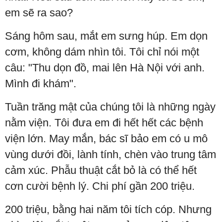
em sẽ ra sao?
Sáng hôm sau, mắt em sưng húp. Em dọn
cơm, không dám nhìn tôi. Tôi chỉ nói một
câu: "Thu dọn đồ, mai lên Hà Nội với anh.
Mình đi khám".
Tuần trăng mật của chúng tôi là những ngày
nằm viện. Tôi đưa em đi hết hết các bệnh
viện lớn. May mắn, bác sĩ bảo em có u mô
vùng dưới đồi, lành tính, chèn vào trung tâm
cảm xúc. Phẫu thuật cắt bỏ là có thể hết
cơn cười bệnh lý. Chi phí gần 200 triệu.
200 triệu, bằng hai năm tôi tích cóp. Nhưng