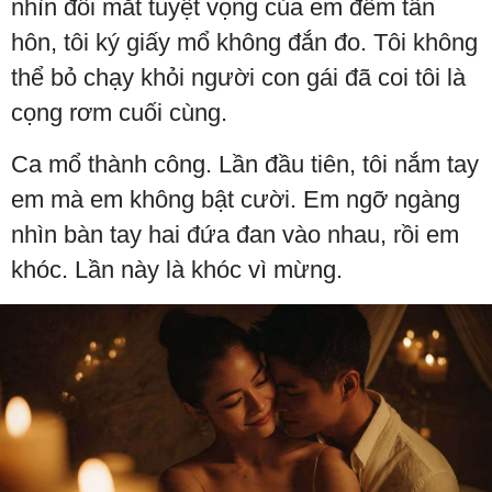
nhìn đôi mắt tuyệt vọng của em đêm tân
hôn, tôi ký giấy mổ không đắn đo. Tôi không
thể bỏ chạy khỏi người con gái đã coi tôi là
cọng rơm cuối cùng.
Ca mổ thành công. Lần đầu tiên, tôi nắm tay
em mà em không bật cười. Em ngỡ ngàng
nhìn bàn tay hai đứa đan vào nhau, rồi em
khóc. Lần này là khóc vì mừng.