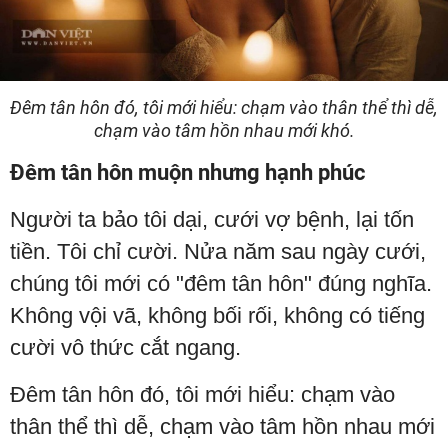
Đêm tân hôn đó, tôi mới hiểu: chạm vào thân thể thì dễ,
chạm vào tâm hồn nhau mới khó.
Đêm tân hôn muộn nhưng hạnh phúc
Người ta bảo tôi dại, cưới vợ bệnh, lại tốn
tiền. Tôi chỉ cười. Nửa năm sau ngày cưới,
chúng tôi mới có "đêm tân hôn" đúng nghĩa.
Không vội vã, không bối rối, không có tiếng
cười vô thức cắt ngang.
Đêm tân hôn đó, tôi mới hiểu: chạm vào
thân thể thì dễ, chạm vào tâm hồn nhau mới