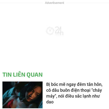
TIN LIÊN QUAN
Bị bóc mẽ ngay đêm tân hôn,
cô dâu buôn điện thoại "cháy
máy", nói điều sắc lạnh như
dao