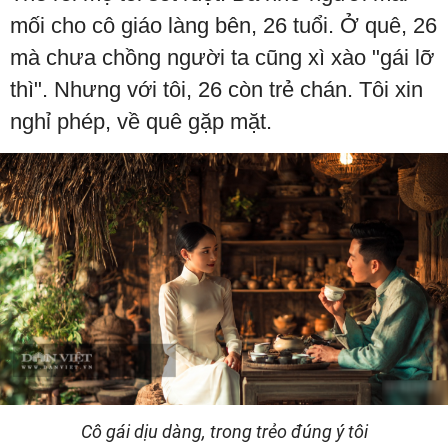
mối cho cô giáo làng bên, 26 tuổi. Ở quê, 26
mà chưa chồng người ta cũng xì xào "gái lỡ
thì". Nhưng với tôi, 26 còn trẻ chán. Tôi xin
nghỉ phép, về quê gặp mặt.
Cô gái dịu dàng, trong trẻo đúng ý tôi