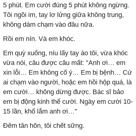
5 phút. Em cười đúng 5 phút không ngừng.
Tôi ngồi im, tay lơ lửng giữa không trung,
không dám chạm vào đâu nữa.
Rồi em nín. Và em khóc.
Em quỳ xuống, níu lấy tay áo tôi, vừa khóc
vừa nói, câu được câu mất: "Anh ơi… em
xin lỗi… Em không cố ý… Em bị bệnh… Cứ
ai chạm vào người, hoặc em hồi hộp quá, là
em cười… không dừng được. Bác sĩ bảo
em bị động kinh thể cười. Ngày em cười 10-
15 lần, khổ lắm anh ơi…"
Đêm tân hôn, tôi chết sững.