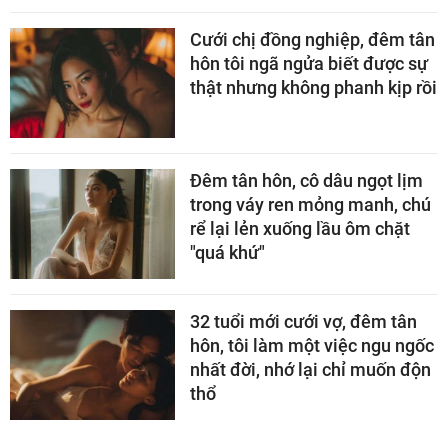
Cưới chị đồng nghiệp, đêm tân
hôn tôi ngã ngửa biết được sự
thật nhưng không phanh kịp rồi
Đêm tân hôn, cô dâu ngọt lịm
trong váy ren mỏng manh, chú
rể lại lẻn xuống lầu ôm chặt
"quá khứ"
32 tuổi mới cưới vợ, đêm tân
hôn, tôi làm một việc ngu ngốc
nhất đời, nhớ lại chỉ muốn độn
thổ