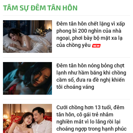
TÂM SỰ ĐÊM TÂN HÔN
Đêm tân hôn chết lặng vì xấp
phong bì 200 nghìn của nhà
ngoại, phơi bày bộ mặt xa lạ
của chồng yêu
Đêm tân hôn nóng bỏng chợt
lạnh như hầm băng khi chồng
cầm sổ, đưa ra đề nghị khiến
tôi choáng váng
Cưới chồng hơn 13 tuổi, đêm
tân hôn, cô gái trẻ nhắm
nghiền mắt vì lo lắng rồi lại
choáng ngợp trong hạnh phúc