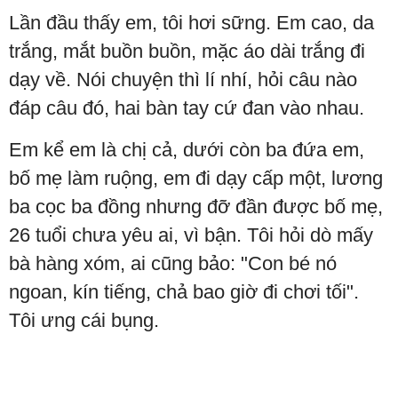
Lần đầu thấy em, tôi hơi sững. Em cao, da
trắng, mắt buồn buồn, mặc áo dài trắng đi
dạy về. Nói chuyện thì lí nhí, hỏi câu nào
đáp câu đó, hai bàn tay cứ đan vào nhau.
Em kể em là chị cả, dưới còn ba đứa em,
bố mẹ làm ruộng, em đi dạy cấp một, lương
ba cọc ba đồng nhưng đỡ đần được bố mẹ,
26 tuổi chưa yêu ai, vì bận. Tôi hỏi dò mấy
bà hàng xóm, ai cũng bảo: "Con bé nó
ngoan, kín tiếng, chả bao giờ đi chơi tối".
Tôi ưng cái bụng.