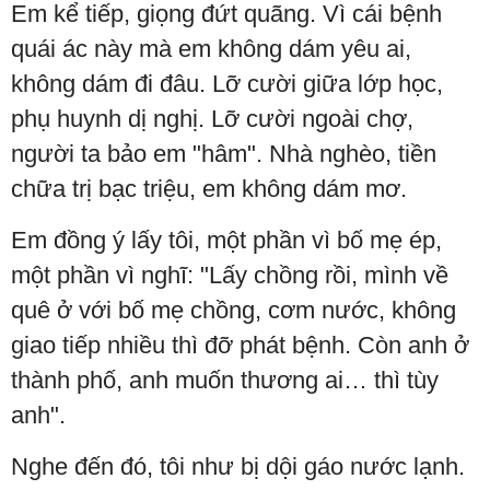
Em kể tiếp, giọng đứt quãng. Vì cái bệnh
quái ác này mà em không dám yêu ai,
không dám đi đâu. Lỡ cười giữa lớp học,
phụ huynh dị nghị. Lỡ cười ngoài chợ,
người ta bảo em "hâm". Nhà nghèo, tiền
chữa trị bạc triệu, em không dám mơ.
Em đồng ý lấy tôi, một phần vì bố mẹ ép,
một phần vì nghĩ: "Lấy chồng rồi, mình về
quê ở với bố mẹ chồng, cơm nước, không
giao tiếp nhiều thì đỡ phát bệnh. Còn anh ở
thành phố, anh muốn thương ai… thì tùy
anh".
Nghe đến đó, tôi như bị dội gáo nước lạnh.