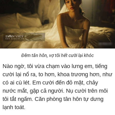
Đêm tân hôn, vợ tôi hết cười lại khóc
Nào ngờ, tôi vừa chạm vào lưng em, tiếng
cười lại nổ ra, to hơn, khoa trương hơn, như
có ai cù lét. Em cười đến đỏ mặt, chảy
nước mắt, gập cả người. Nụ cười trên môi
tôi tắt ngấm. Căn phòng tân hôn tự dưng
lạnh toát.