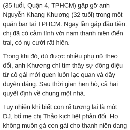
(35 tuổi, Quận 4, TPHCM) gặp gỡ anh
Nguyễn Khang Khương (32 tuổi) trong một
quán bar tại TPHCM. Ngay lần gặp đầu tiên,
chị đã có cảm tình với nam thanh niên điển
trai, có nụ cười rất hiền.
Trong khi đó, dù được nhiều phụ nữ theo
đổi, anh Khương chỉ tìm thấy sự đồng điệu
từ cô gái mới quen luôn lạc quan và đầy
duyên dáng. Sau thời gian hẹn hò, cả hai
quyết định về chung một nhà.
Tuy nhiên khi biết con rể tương lai là một
DJ, bố mẹ chị Thảo kịch liệt phản đối. Họ
không muốn gả con gái cho thanh niên đang