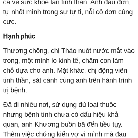
cả về sức khỏe lẫn tinh thần. Anh đau đớn,
tự nhốt mình trong sự tự ti, nỗi cô đơn cùng
cực.
Hạnh phúc
Thương chồng, chị Thảo nuốt nước mắt vào
trong, một mình lo kinh tế, chăm con làm
chỗ dựa cho anh. Mặt khác, chị động viên
tinh thần, sát cánh cùng anh trên hành trình
trị bệnh.
Đã đi nhiều nơi, sử dụng đủ loại thuốc
nhưng bệnh tình chưa có dấu hiệu khả
quan, anh Khương buồn bã đến tiều tụy.
Thêm việc chứng kiến vợ vì mình mà đau