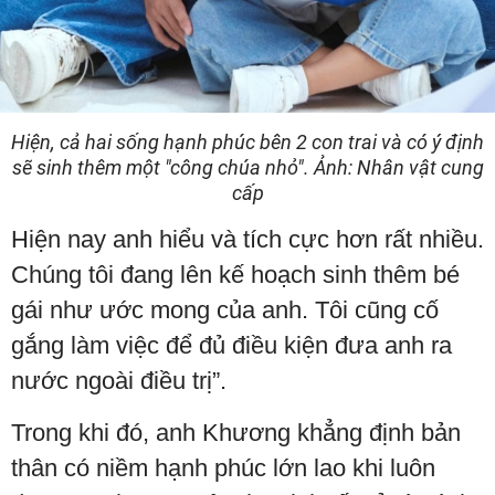
Hiện, cả hai sống hạnh phúc bên 2 con trai và có ý định
sẽ sinh thêm một "công chúa nhỏ". Ảnh: Nhân vật cung
cấp
Hiện nay anh hiểu và tích cực hơn rất nhiều.
Chúng tôi đang lên kế hoạch sinh thêm bé
gái như ước mong của anh. Tôi cũng cố
gắng làm việc để đủ điều kiện đưa anh ra
nước ngoài điều trị”.
Trong khi đó, anh Khương khẳng định bản
thân có niềm hạnh phúc lớn lao khi luôn