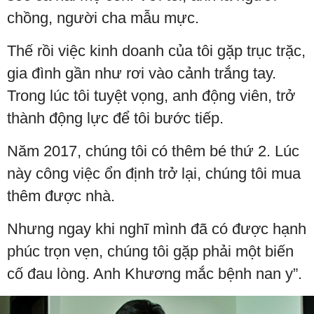
chồng, người cha mẫu mực.
Thế rồi việc kinh doanh của tôi gặp trục trặc,
gia đình gần như rơi vào cảnh trắng tay.
Trong lúc tôi tuyệt vọng, anh động viên, trở
thành động lực để tôi bước tiếp.
Năm 2017, chúng tôi có thêm bé thứ 2. Lúc
này công việc ổn định trở lại, chúng tôi mua
thêm được nhà.
Nhưng ngay khi nghĩ mình đã có được hạnh
phúc trọn vẹn, chúng tôi gặp phải một biến
cố đau lòng. Anh Khương mắc bệnh nan y”.