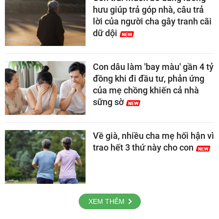
hưu giúp trả góp nhà, câu trả
lời của người cha gây tranh cãi
dữ dội
Con dâu làm 'bay màu' gần 4 tỷ
đồng khi đi đầu tư, phản ứng
của mẹ chồng khiến cả nhà
sững sờ
Về già, nhiều cha mẹ hối hận vì
trao hết 3 thứ này cho con
XEM THÊM