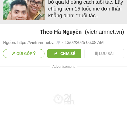
bỏ qua khoảng cách tuổi tác. Lấy
chồng kém 15 tuổi, mẹ đơn thân
khẳng định: “Tuổi tác...
Theo Hà Nguyễn
(vietnamnet.vn)
Nguồn: https://vietnamnet.v...
-
13/02/2025 06:08 AM
GỬI GÓP Ý
CHIA SẺ
LƯU BÀI