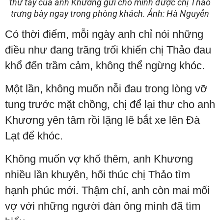
thư tay của anh Khương gửi cho mình được chị Thảo
trưng bày ngay trong phòng khách. Ảnh: Hà Nguyễn
Có thời điểm, mỗi ngày anh chỉ nói những
điều như đang trăng trối khiến chị Thảo đau
khổ đến trầm cảm, không thể ngừng khóc.
Một lần, không muốn nỗi đau trong lòng vỡ
tung trước mặt chồng, chị để lại thư cho anh
Khương yên tâm rồi lặng lẽ bắt xe lên Đà
Lạt để khóc.
Không muốn vợ khổ thêm, anh Khương
nhiều lần khuyên, hối thúc chị Thảo tìm
hạnh phúc mới. Thậm chí, anh còn mai mối
vợ với những người đàn ông mình đã tìm