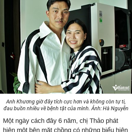
Anh Khương giờ đây tích cực hơn và không còn tự ti,
đau buồn nhiều về bệnh tật của mình. Ảnh: Hà Nguyễn
Một ngày cách đây 6 năm, chị Thảo phát
hiện một bên mặt chồng có những biểu hiện