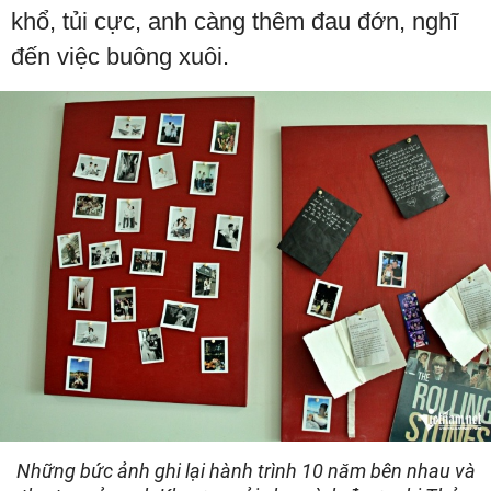
khổ, tủi cực, anh càng thêm đau đớn, nghĩ
đến việc buông xuôi.
Những bức ảnh ghi lại hành trình 10 năm bên nhau và