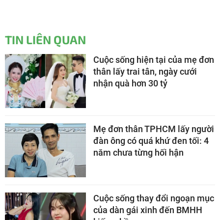
TIN LIÊN QUAN
Cuộc sống hiện tại của mẹ đơn
thân lấy trai tân, ngày cưới
nhận quà hơn 30 tỷ
Mẹ đơn thân TPHCM lấy người
đàn ông có quá khứ đen tối: 4
năm chưa từng hối hận
Cuộc sống thay đổi ngoạn mục
của dàn gái xinh đến BMHH