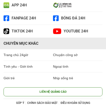
APP 24H
FANPAGE 24H
BÓNG ĐÁ 24H
TIKTOK 24H
YOUTUBE 24H
CHUYÊN MỤC KHÁC
Trang chủ 24giờ
Chuyện công sở
Tình yêu - Giới tính
Ngoại tình
Giới trẻ
Nhịp sống trẻ
LIÊN HỆ QUẢNG CÁO
GÓP Ý
CHÍNH SÁCH BẢO MẬT
ĐIỀU KHOẢN SỬ DỤNG