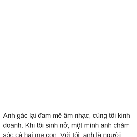
Anh gác lại đam mê âm nhạc, cùng tôi kinh
doanh. Khi tôi sinh nở, một mình anh chăm
sóc cả hai mẹ con. Với tôi, anh là người