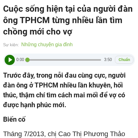
Cuộc sống hiện tại của người đàn
ông TPHCM từng nhiều lần tìm
chồng mới cho vợ
Những chuyện gia đình
Sự kiện:
0:00
3:50
Chuẩn
Trước đây, trong nỗi đau cùng cực, người
đàn ông ở TPHCM nhiều lần khuyên, hối
thúc, thậm chí tìm cách mai mối để vợ có
được hạnh phúc mới.
Biến cố
Tháng 7/2013, chị Cao Thị Phương Thảo