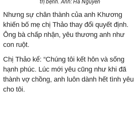
trị bệnh. Ảnh: Hà Nguyễn
Nhưng sự chân thành của anh Khương
khiến bố mẹ chị Thảo thay đổi quyết định.
Ông bà chấp nhận, yêu thương anh như
con ruột.
Chị Thảo kể: “Chúng tôi kết hôn và sống
hạnh phúc. Lúc mới yêu cũng như khi đã
thành vợ chồng, anh luôn dành hết tình yêu
cho tôi.