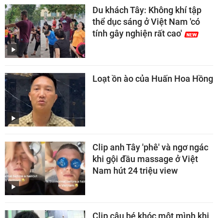
Du khách Tây: Không khí tập
thể dục sáng ở Việt Nam 'có
tính gây nghiện rất cao'
Loạt ồn ào của Huấn Hoa Hồng
Clip anh Tây 'phê' và ngơ ngác
khi gội đầu massage ở Việt
Nam hút 24 triệu view
Clip cậu bé khóc một mình khi