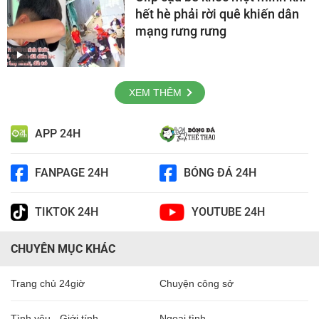
hết hè phải rời quê khiến dân
mạng rưng rưng
XEM THÊM
APP 24H
FANPAGE 24H
BÓNG ĐÁ 24H
TIKTOK 24H
YOUTUBE 24H
CHUYÊN MỤC KHÁC
Trang chủ 24giờ
Chuyện công sở
Tình yêu - Giới tính
Ngoại tình