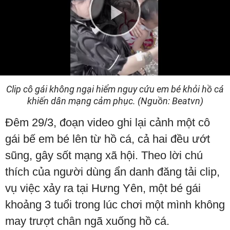
Play
Video
Clip cô gái không ngại hiểm nguy cứu em bé khỏi hồ cá
khiến dân mạng cảm phục. (Nguồn: Beatvn)
Đêm 29/3, đoạn video ghi lại cảnh một cô
gái bế em bé lên từ hồ cá, cả hai đều ướt
sũng, gây sốt mạng xã hội. Theo lời chú
thích của người dùng ẩn danh đăng tải clip,
vụ việc xảy ra tại Hưng Yên, một bé gái
khoảng 3 tuổi trong lúc chơi một mình không
may trượt chân ngã xuống hồ cá.