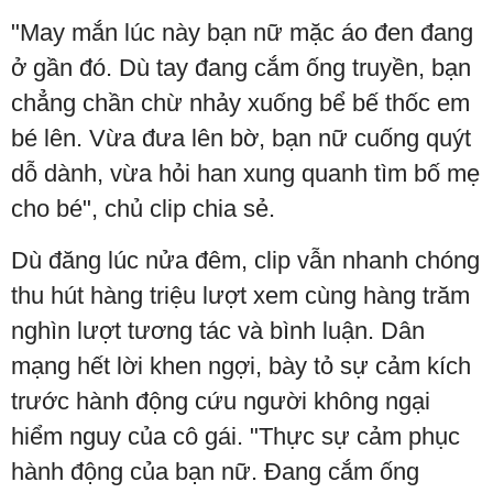
"May mắn lúc này bạn nữ mặc áo đen đang
ở gần đó. Dù tay đang cắm ống truyền, bạn
chẳng chần chừ nhảy xuống bể bế thốc em
bé lên. Vừa đưa lên bờ, bạn nữ cuống quýt
dỗ dành, vừa hỏi han xung quanh tìm bố mẹ
cho bé", chủ clip chia sẻ.
Dù đăng lúc nửa đêm, clip vẫn nhanh chóng
thu hút hàng triệu lượt xem cùng hàng trăm
nghìn lượt tương tác và bình luận. Dân
mạng hết lời khen ngợi, bày tỏ sự cảm kích
trước hành động cứu người không ngại
hiểm nguy của cô gái. "Thực sự cảm phục
hành động của bạn nữ. Đang cắm ống