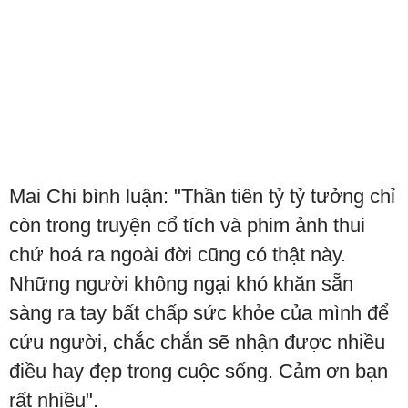
Mai Chi bình luận: "Thần tiên tỷ tỷ tưởng chỉ
còn trong truyện cổ tích và phim ảnh thui
chứ hoá ra ngoài đời cũng có thật này.
Những người không ngại khó khăn sẵn
sàng ra tay bất chấp sức khỏe của mình để
cứu người, chắc chắn sẽ nhận được nhiều
điều hay đẹp trong cuộc sống. Cảm ơn bạn
rất nhiều".