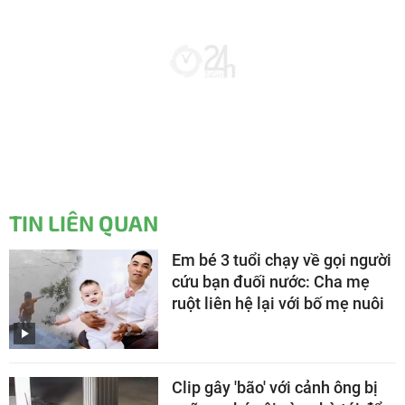
TIN LIÊN QUAN
Em bé 3 tuổi chạy về gọi người
cứu bạn đuối nước: Cha mẹ
ruột liên hệ lại với bố mẹ nuôi
Clip gây 'bão' với cảnh ông bị