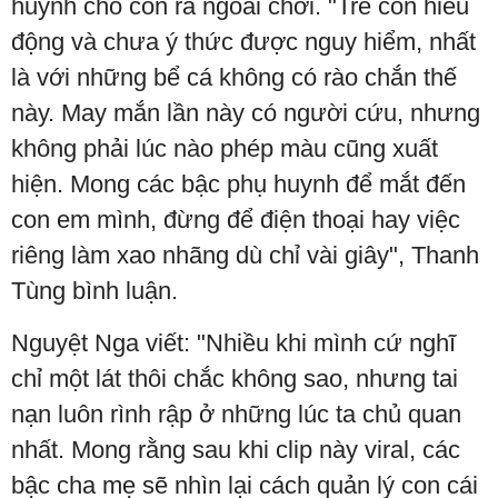
huynh cho con ra ngoài chơi. "Trẻ con hiếu
động và chưa ý thức được nguy hiểm, nhất
là với những bể cá không có rào chắn thế
này. May mắn lần này có người cứu, nhưng
không phải lúc nào phép màu cũng xuất
hiện. Mong các bậc phụ huynh để mắt đến
con em mình, đừng để điện thoại hay việc
riêng làm xao nhãng dù chỉ vài giây", Thanh
Tùng bình luận.
Nguyệt Nga viết: "Nhiều khi mình cứ nghĩ
chỉ một lát thôi chắc không sao, nhưng tai
nạn luôn rình rập ở những lúc ta chủ quan
nhất. Mong rằng sau khi clip này viral, các
bậc cha mẹ sẽ nhìn lại cách quản lý con cái