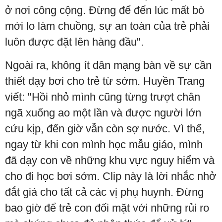
ở nơi công cộng. Đừng để đến lúc mất bò
mới lo làm chuồng, sự an toàn của trẻ phải
luôn được đặt lên hàng đầu".
Ngoài ra, không ít dân mạng bàn về sự cần
thiết dạy bơi cho trẻ từ sớm. Huyền Trang
viết: "Hồi nhỏ mình cũng từng trượt chân
ngã xuống ao một lần và được người lớn
cứu kịp, đến giờ vẫn còn sợ nước. Vì thế,
ngay từ khi con mình học mẫu giáo, mình
đã dạy con về những khu vực nguy hiểm và
cho đi học bơi sớm. Clip này là lời nhắc nhở
đắt giá cho tất cả các vị phụ huynh. Đừng
bao giờ để trẻ con đối mặt với những rủi ro