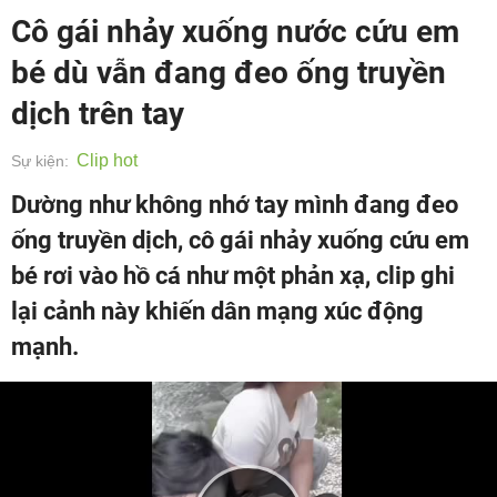
Cô gái nhảy xuống nước cứu em
bé dù vẫn đang đeo ống truyền
dịch trên tay
Clip hot
Sự kiện:
Dường như không nhớ tay mình đang đeo
ống truyền dịch, cô gái nhảy xuống cứu em
bé rơi vào hồ cá như một phản xạ, clip ghi
lại cảnh này khiến dân mạng xúc động
mạnh.