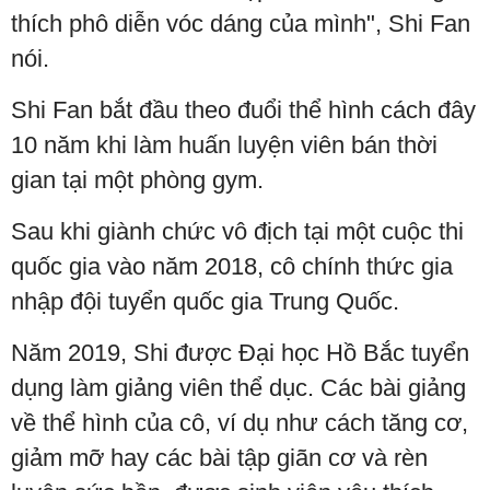
thích phô diễn vóc dáng của mình", Shi Fan
nói.
Shi Fan bắt đầu theo đuổi thể hình cách đây
10 năm khi làm huấn luyện viên bán thời
gian tại một phòng gym.
Sau khi giành chức vô địch tại một cuộc thi
quốc gia vào năm 2018, cô chính thức gia
nhập đội tuyển quốc gia Trung Quốc.
Năm 2019, Shi được Đại học Hồ Bắc tuyển
dụng làm giảng viên thể dục. Các bài giảng
về thể hình của cô, ví dụ như cách tăng cơ,
giảm mỡ hay các bài tập giãn cơ và rèn