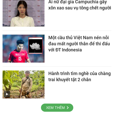
Ái nữ đại gia Campuchia gây
xôn xao sau vụ tông chết người
Một cầu thủ Việt Nam nén nỗi
đau mất người thân để thi đấu
với ĐT Indonesia
Hành trình tìm nghề của chàng
trai khuyết tật 2 chân
XEM THÊM