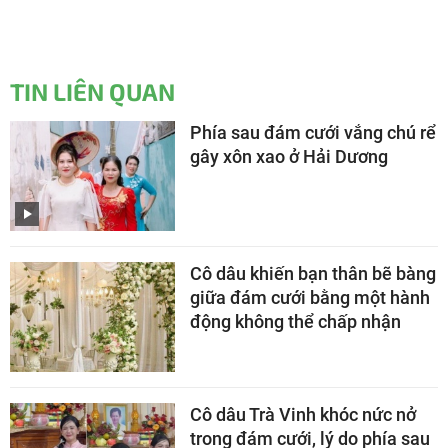
TIN LIÊN QUAN
Phía sau đám cưới vắng chú rể
gây xôn xao ở Hải Dương
Cô dâu khiến bạn thân bẽ bàng
giữa đám cưới bằng một hành
động không thể chấp nhận
Cô dâu Trà Vinh khóc nức nở
trong đám cưới, lý do phía sau