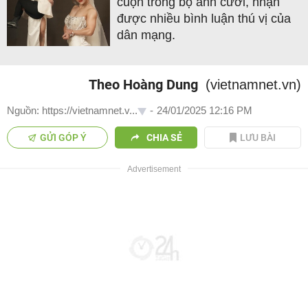
cuộn trong bộ ảnh cưới, nhận
được nhiều bình luận thú vị của
dân mạng.
Theo Hoàng Dung
(vietnamnet.vn)
Nguồn: https://vietnamnet.v...
-
24/01/2025 12:16 PM
GỬI GÓP Ý
CHIA SẺ
LƯU BÀI