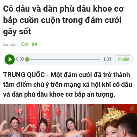
Cô dâu và dàn phù dâu khoe cơ
bắp cuồn cuộn trong đám cưới
gây sốt
Giới trẻ
Sự kiện:
0:00
1:33
Chuẩn
TRUNG QUỐC - Một đám cưới đã trở thành
tâm điểm chú ý trên mạng xã hội khi cô dâu
và dàn phù dâu khoe cơ bắp ấn tượng.