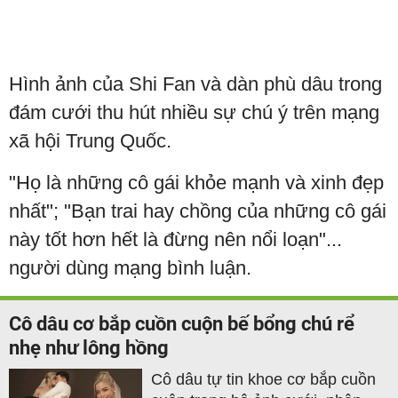
Hình ảnh của Shi Fan và dàn phù dâu trong
đám cưới thu hút nhiều sự chú ý trên mạng
xã hội Trung Quốc.
"Họ là những cô gái khỏe mạnh và xinh đẹp
nhất"; "Bạn trai hay chồng của những cô gái
này tốt hơn hết là đừng nên nổi loạn"...
người dùng mạng bình luận.
Cô dâu cơ bắp cuồn cuộn bế bổng chú rể
nhẹ như lông hồng
Cô dâu tự tin khoe cơ bắp cuồn