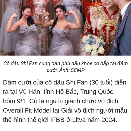
Cô dâu Shi Fan cùng dàn phù dâu khoe cơ bắp tại đám
cưới. Ảnh: SCMP
Đám cưới của cô dâu Shi Fan (30 tuổi) diễn
ra tại Vũ Hán, tỉnh Hồ Bắc, Trung Quốc,
hôm 9/1. Cô là người giành chức vô địch
Overall Fit Model tại Giải vô địch người mẫu
thể hình thế giới IFBB ở Litva năm 2024.