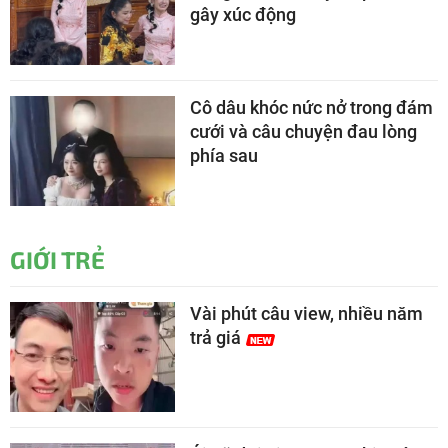
gây xúc động
Cô dâu khóc nức nở trong đám
cưới và câu chuyện đau lòng
phía sau
GIỚI TRẺ
Vài phút câu view, nhiều năm
trả giá