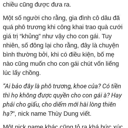
chiều cũng được đưa ra.
Một số người cho rằng, gia đình cô dâu đã
quá phô trương khi công khai trao quà cưới
giá trị “khủng” như vậy cho con gái. Tuy
nhiên, số đông lại cho rằng, đây là chuyện
bình thường bởi, khi có điều kiện, bố mẹ
nào cũng muốn cho con gái chút vốn liếng
lúc lấy chồng.
“Ai bảo đây là phô trương, khoe của? Có tiền
thì họ không được quyền cho con gái à? Hay
phải cho giấu, cho diếm mới hài lòng thiên
hạ?
”, nick name Thùy Dung viết.
Một nick name khác cũng tỏ ra khá bức xúc