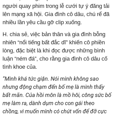
người quay phim trong lễ cưới tự ý đăng tải
lên mạng xã hội. Gia đình cô dâu, chú rể đã
nhiều lần yêu cầu gỡ clip xuống.
H. chia sẻ, việc bản thân và gia đình bỗng
nhiên “nổi tiếng bất đắc dĩ” khiến cô phiền
lòng, đặc biệt là khi đọc được những bình
luận “ném đá”, cho rằng gia đình cô dâu cố
tình khoe của.
“Mình khá tức giận. Nói mình không sao
nhưng động chạm đến bố mẹ là mình thấy
bất mãn. Của hồi môn là mồ hôi, công sức bố
mẹ làm ra, dành dụm cho con gái theo
chồng, vì muốn mình có chút vốn để đỡ cực