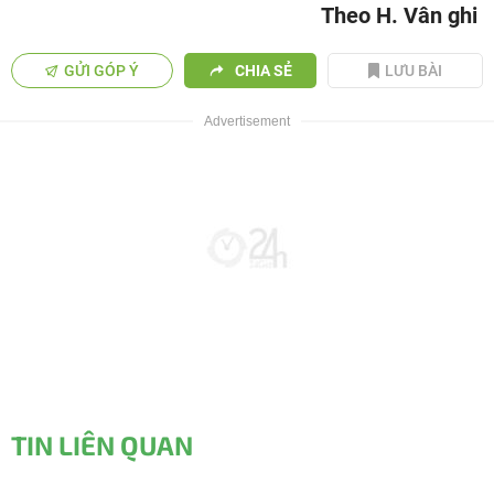
Theo H. Vân ghi
GỬI GÓP Ý
CHIA SẺ
LƯU BÀI
TIN LIÊN QUAN