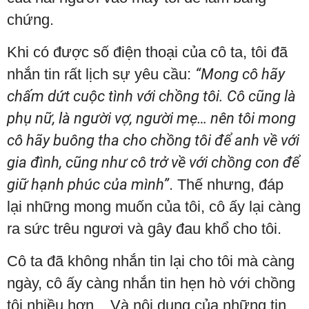
chứng.
Khi có được số điện thoại của cô ta, tôi đã
nhắn tin rất lịch sự yêu cầu:
“Mong cô hãy
chấm dứt cuộc tình với chồng tôi. Cô cũng là
phụ nữ, là người vợ, người mẹ… nên tôi mong
cô hãy buông tha cho chồng tôi để anh về với
gia đình, cũng như cô trở về với chồng con để
giữ hạnh phúc của mình”
. Thế nhưng, đáp
lại những mong muốn của tôi, cô ấy lại càng
ra sức trêu ngươi và gây đau khổ cho tôi.
Cô ta đã không nhắn tin lại cho tôi mà càng
ngày, cô ấy càng nhắn tin hẹn hò với chồng
tôi nhiều hơn... Và nội dung của những tin