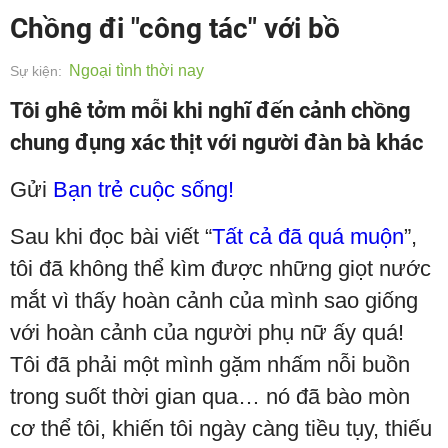
Chồng đi "công tác" với bồ
Ngoại tình thời nay
Sự kiện:
Tôi ghê tởm mỗi khi nghĩ đến cảnh chồng
chung đụng xác thịt với người đàn bà khác
Gửi
Bạn trẻ cuộc sống!
Sau khi đọc bài viết “
Tất cả đã quá muộn
”,
tôi đã không thể kìm được những giọt nước
mắt vì thấy hoàn cảnh của mình sao giống
với hoàn cảnh của người phụ nữ ấy quá!
Tôi đã phải một mình gặm nhấm nỗi buồn
trong suốt thời gian qua… nó đã bào mòn
cơ thể tôi, khiến tôi ngày càng tiều tụy, thiếu