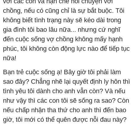
với các con và hạn chế nói chuyện với
chồng, nếu có cũng chỉ là sự bắt buộc. Tôi
không biết tình trạng này sẽ kéo dài trong
gia đình tôi bao lâu nữa... nhưng cứ nghĩ
đến cuộc sống vợ chồng không mấy hạnh
phúc, tôi không còn động lực nào để tiếp tục
nữa!
Bạn trẻ cuộc sống ạ! Bây giờ tôi phải làm
sao đây? Chẳng nhẽ lại quyết định ly hôn thì
tình yêu tôi dành cho anh vẫn còn? Và nếu
như vậy thì các con tôi sẽ sống ra sao? Còn
nếu chấp nhận tha thứ cho anh thì đến bao
giờ, tôi mới có thể quên được nỗi đau này?