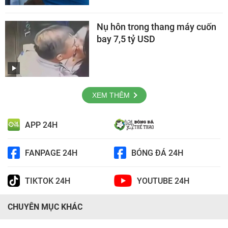
Nụ hôn trong thang máy cuốn
bay 7,5 tỷ USD
XEM THÊM
APP 24H
FANPAGE 24H
BÓNG ĐÁ 24H
TIKTOK 24H
YOUTUBE 24H
CHUYÊN MỤC KHÁC