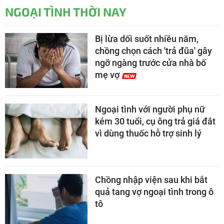
NGOẠI TÌNH THỜI NAY
Bị lừa dối suốt nhiều năm,
chồng chọn cách 'trả đũa' gây
ngỡ ngàng trước cửa nhà bố
mẹ vợ
Ngoại tình với người phụ nữ
kém 30 tuổi, cụ ông trả giá đắt
vì dùng thuốc hỗ trợ sinh lý
Chồng nhập viện sau khi bắt
quả tang vợ ngoại tình trong ô
tô