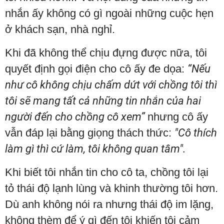
nhắn ấy không có gì ngoài những cuộc hẹn
ở khách sạn, nhà nghỉ.
Khi đã không thể chịu đựng được nữa, tôi
quyết định gọi điện cho cô ấy đe dọa:
“Nếu
như cô không chịu chấm dứt với chồng tôi thì
tôi sẽ mang tất cả những tin nhắn của hai
người đến cho chồng cô xem”
nhưng cô ấy
vẫn đáp lại bằng giọng thách thức:
"Cô thích
làm gì thì cứ làm, tôi không quan tâm".
Khi biết tôi nhắn tin cho cô ta, chồng tôi lại
tỏ thái độ lạnh lùng và khinh thường tôi hơn.
Dù anh không nói ra nhưng thái độ im lặng,
không thèm để ý gì đến tôi khiến tôi cảm