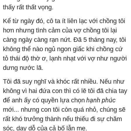
thấy rất thất vọng.
Kể từ ngày đó, cô ta ít liên lạc với chồng tôi
hơn nhưng tình cảm của vợ chồng tôi lại
càng ngày càng rạn nứt. Đã 5 tháng nay, tôi
không thể nào ngủ ngon giấc khi chồng cứ
tỏ thái độ thờ ơ, lạnh nhạt với vợ như người
dưng nước lã.
Tôi đã suy nghĩ và khóc rất nhiều. Nếu như
không vì hai đứa con thì có lẽ tôi đã chia tay
để anh ấy có quyền lựa chọn
hạnh phúc
mới... nhưng con tôi còn quá nhỏ, chúng sẽ
rất khó trưởng thành nếu thiếu đi sự chăm
sóc, dạy dỗ của cả bố lẫn mẹ.