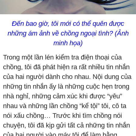
Đến bao giờ, tôi mới có thể quên được
những ám ảnh về chồng ngoại tình? (Ảnh
minh họa)
Trong một lần lén kiểm tra điện thoại của
chồng, tôi đã phát hiện ra rất nhiều tin nhắn
của hai người dành cho nhau. Nội dung của
những tin nhắn ấy là những cuộc hẹn trong
nhà nghỉ, những cảm xúc khi được “yêu”
nhau và những lần chồng “kể tội” tôi, cô ta
nói xấu chồng… Trước khi tìm chồng nói
chuyện, tôi đã kịp gửi tất cả những tin nhắn
của hai người vào máy tôi để làm bằng