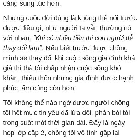
càng sung túc hơn.
Nhưng cuộc đời đúng là không thể nói trước
được điều gì, như người ta vẫn thường nói
với nhau:
“Khi có nhiều tiền thì con người dễ
thay đổi lắm”.
Nếu biết trước được chồng
mình sẽ thay đổi khi cuộc sống gia đình khá
giả thì thà tôi chấp nhận cuộc sống khó
khăn, thiếu thốn nhưng gia đình được hạnh
phúc, ấm cúng còn hơn!
Tôi không thể nào ngờ được người chồng
tôi hết mực tin yêu đã lừa dối, phản bội tôi
trong suốt một thời gian dài. Đấy là ngày
họp lớp cấp 2, chồng tôi vô tình gặp lại