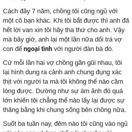
Cách đây 7 năm, chồng tôi cũng ngủ với
một cô bạn khác. Khi tôi bắt được thì anh đã
hết lời van xin tôi hãy tha thứ cho anh. Vậy
mà bây giờ, anh lại một lần nữa dối trá vợ
con để
ngoại tình
với người đàn bà đó.
Cứ mỗi lần hai vợ chồng gần gũi nhau, tôi
lại hình dung ra cảnh anh chung đụng xác
thịt với người ta mà tôi không thể nào cầm
lòng được. Dường như sự ám ảnh đó quá
lớn khiến tôi chẳng thể nào lấy lại được sự
thăng bằng khi chung sống bên chồng nữa.
Suốt ba tuần nay, đêm nào tôi cũng vào ngủ