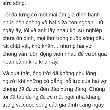
sức sống.
Tôi đã từng có một mái ấm gia đình hạnh
phúc bên chồng và hai đứa con ngoan. Dù
ngày ấy, tôi và anh lấy nhau khi sự nghiệp
chưa ổn định, mọi thứ trong cuộc sống đều
rất chật vật, khó khăn… nhưng hai vợ
chồng vẫn luôn động viên nhau để vượt qua
hoàn cảnh khó khăn ấy.
Và quả thật, ông trời đã không phụ lòng
người khi những cố gắng, nỗ lực của hai vợ
chồng đã được đền đáp xứng đáng. Chúng
tôi đã tạo dựng được một ngôi nhà khang
trang và cuộc sống của gia đình càng ngày