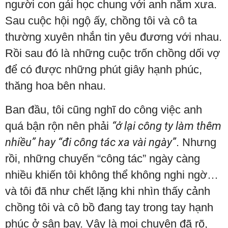
người con gái học chung với anh năm xưa.
Sau cuộc hội ngộ ấy, chồng tôi và cô ta
thường xuyên nhắn tin yêu đương với nhau.
Rồi sau đó là những cuộc trốn chồng dối vợ
để có được những phút giây hạnh phúc,
thăng hoa bên nhau.
Ban đầu, tôi cũng nghĩ do công việc anh
quá bận rộn nên phải
“ở lại công ty làm thêm
nhiều” hay “đi công tác xa vài ngày”
. Nhưng
rồi, những chuyến “công tác” ngày càng
nhiều khiến tôi không thể không nghi ngờ…
và tôi đã như chết lặng khi nhìn thấy cảnh
chồng tôi và cô bồ đang tay trong tay hạnh
phúc ở sân bay. Vậy là mọi chuyện đã rõ,