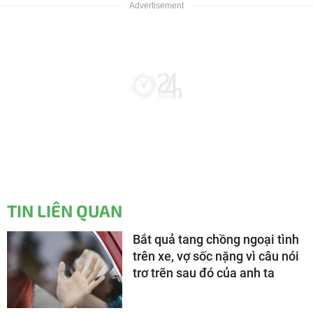
TIN LIÊN QUAN
Bắt quả tang chồng ngoại tình
trên xe, vợ sốc nặng vì câu nói
trơ trẽn sau đó của anh ta