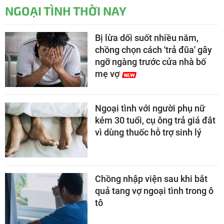
NGOẠI TÌNH THỜI NAY
Bị lừa dối suốt nhiều năm,
chồng chọn cách 'trả đũa' gây
ngỡ ngàng trước cửa nhà bố
mẹ vợ
Ngoại tình với người phụ nữ
kém 30 tuổi, cụ ông trả giá đắt
vì dùng thuốc hỗ trợ sinh lý
Chồng nhập viện sau khi bắt
quả tang vợ ngoại tình trong ô
tô