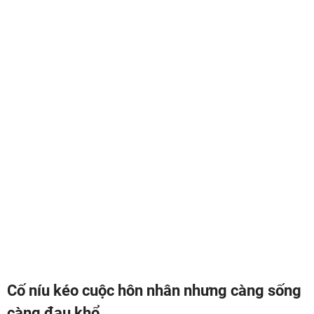
Cố níu kéo cuộc hôn nhân nhưng càng sống
càng đau khổ