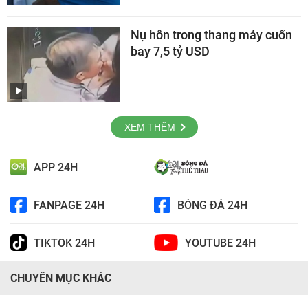
Nụ hôn trong thang máy cuốn
bay 7,5 tỷ USD
XEM THÊM
APP 24H
FANPAGE 24H
BÓNG ĐÁ 24H
TIKTOK 24H
YOUTUBE 24H
CHUYÊN MỤC KHÁC