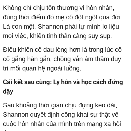
Không chỉ chịu tổn thương vì hôn nhân,
đúng thời điểm đó mẹ cô đột ngột qua đời.
Là con một, Shannon phải tự mình lo liệu
mọi việc, khiến tinh thần càng suy sụp.
Điều khiến cô đau lòng hơn là trong lúc cô
cố gắng hàn gắn, chồng vẫn âm thầm duy
trì mối quan hệ ngoài luồng.
Cái kết sau cùng: Ly hôn và học cách đứng
dậy
Sau khoảng thời gian chịu đựng kéo dài,
Shannon quyết định công khai sự thật về
cuộc hôn nhân của mình trên mạng xã hội