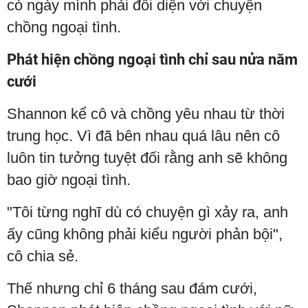
có ngày mình phải đối diện với chuyện
chồng ngoại tình.
Phát hiện chồng ngoại tình chỉ sau nửa năm
cưới
Shannon kể cô và chồng yêu nhau từ thời
trung học. Vì đã bên nhau quá lâu nên cô
luôn tin tưởng tuyệt đối rằng anh sẽ không
bao giờ ngoại tình.
"Tôi từng nghĩ dù có chuyện gì xảy ra, anh
ấy cũng không phải kiểu người phản bội",
cô chia sẻ.
Thế nhưng chỉ 6 tháng sau đám cưới,