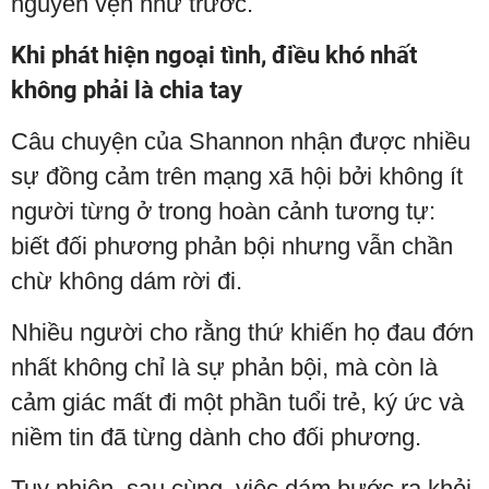
nguyên vẹn như trước.
Khi phát hiện ngoại tình, điều khó nhất
không phải là chia tay
Câu chuyện của Shannon nhận được nhiều
sự đồng cảm trên mạng xã hội bởi không ít
người từng ở trong hoàn cảnh tương tự:
biết đối phương phản bội nhưng vẫn chần
chừ không dám rời đi.
Nhiều người cho rằng thứ khiến họ đau đớn
nhất không chỉ là sự phản bội, mà còn là
cảm giác mất đi một phần tuổi trẻ, ký ức và
niềm tin đã từng dành cho đối phương.
Tuy nhiên, sau cùng, việc dám bước ra khỏi