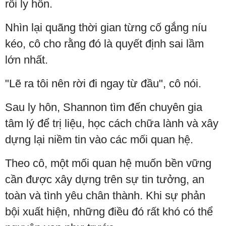
rồi ly hôn.
Nhìn lại quãng thời gian từng cố gắng níu
kéo, cô cho rằng đó là quyết định sai lầm
lớn nhất.
"Lẽ ra tôi nên rời đi ngay từ đầu", cô nói.
Sau ly hôn, Shannon tìm đến chuyên gia
tâm lý để trị liệu, học cách chữa lành và xây
dựng lại niềm tin vào các mối quan hệ.
Theo cô, một mối quan hệ muốn bền vững
cần được xây dựng trên sự tin tưởng, an
toàn và tình yêu chân thành. Khi sự phản
bội xuất hiện, những điều đó rất khó có thể