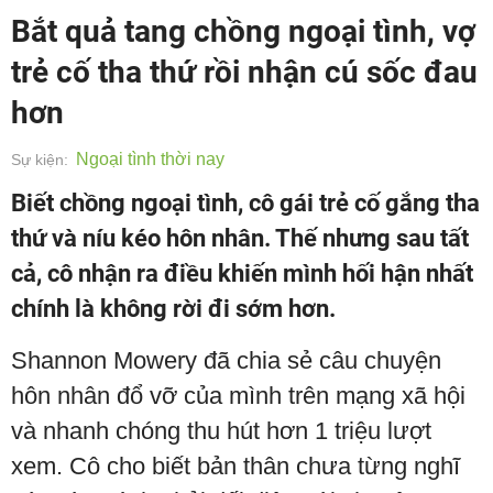
Bắt quả tang chồng ngoại tình, vợ
trẻ cố tha thứ rồi nhận cú sốc đau
hơn
Ngoại tình thời nay
Sự kiện:
Biết chồng ngoại tình, cô gái trẻ cố gắng tha
thứ và níu kéo hôn nhân. Thế nhưng sau tất
cả, cô nhận ra điều khiến mình hối hận nhất
chính là không rời đi sớm hơn.
Shannon Mowery đã chia sẻ câu chuyện
hôn nhân đổ vỡ của mình trên mạng xã hội
và nhanh chóng thu hút hơn 1 triệu lượt
xem. Cô cho biết bản thân chưa từng nghĩ