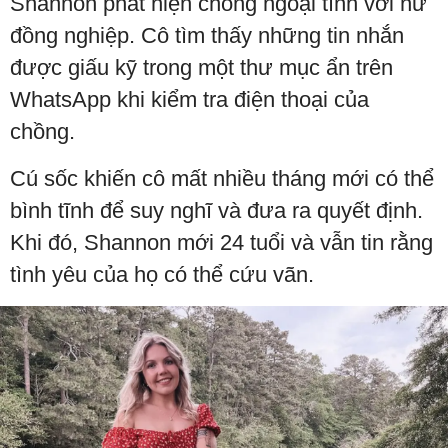
Shannon phát hiện chồng ngoại tình với nữ
đồng nghiệp. Cô tìm thấy những tin nhắn
được giấu kỹ trong một thư mục ẩn trên
WhatsApp khi kiểm tra điện thoại của
chồng.
Cú sốc khiến cô mất nhiều tháng mới có thể
bình tĩnh để suy nghĩ và đưa ra quyết định.
Khi đó, Shannon mới 24 tuổi và vẫn tin rằng
tình yêu của họ có thể cứu vãn.