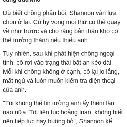
Dù biết chồng phản bội, Shannon vẫn lựa
chọn ở lại. Cô hy vọng mọi thứ có thể quay
về như trước và cho rằng bản thân khó có
thể trưởng thành nếu thiếu anh.
Tuy nhiên, sau khi phát hiện chồng ngoại
tình, cô rơi vào trạng thái bất an kéo dài.
Mỗi khi chồng không ở cạnh, cô lại lo lắng,
mất ngủ và luôn muốn kiểm tra điện thoại
của anh.
"Tôi không thể tin tưởng anh ấy thêm lần
nào nữa. Tôi liên tục hoảng loạn, không biết
nên tiếp tục hay buông bỏ", Shannon kể.