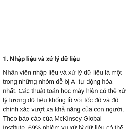
1. Nhập liệu và xử lý dữ liệu
Nhân viên nhập liệu và xử lý dữ liệu là một
trong những nhóm dễ bị AI tự động hóa
nhất. Các thuật toán học máy hiện có thể xử
lý lượng dữ liệu khổng lồ với tốc độ và độ
chính xác vượt xa khả năng của con người.
Theo báo cáo của McKinsey Global
Institute, 69% nhiệm vụ xử lý dữ liệu có thể