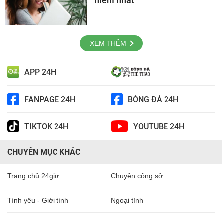
hiểm nhất
XEM THÊM
APP 24H
FANPAGE 24H
BÓNG ĐÁ 24H
TIKTOK 24H
YOUTUBE 24H
CHUYÊN MỤC KHÁC
Trang chủ 24giờ
Chuyện công sở
Tình yêu - Giới tính
Ngoại tình