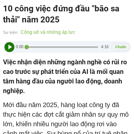
10 công việc đứng đầu "bão sa
thải" năm 2025
Công sở và những áp lực
Sự kiện:
0:00
4:16
Chuẩn
Việc nhận diện những ngành nghề có rủi ro
cao trước sự phát triển của AI là mối quan
tâm hàng đầu của người lao động, doanh
nghiệp.
Mới đầu năm 2025, hàng loạt công ty đã
thực hiện các đợt cắt giảm nhân sự quy mô
lớn, khiến nhiều người lao động rơi vào
cảnh mất việc. Sự bùng nổ của trí tuệ nhân