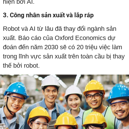
hiện bởi AI.
3. Công nhân sản xuất và lắp ráp
Robot và AI từ lâu đã thay đổi ngành sản
xuất. Báo cáo của Oxford Economics dự
đoán đến năm 2030 sẽ có 20 triệu việc làm
trong lĩnh vực sản xuất trên toàn cầu bị thay
thế bởi robot.