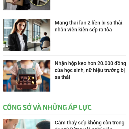
Mang thai lần 2 liền bị sa thải,
nhân viên kiện sếp ra tòa
Nhận hộp kẹo hơn 20.000 đồng
của học sinh, nữ hiệu trưởng bị
sa thải
CÔNG SỞ VÀ NHỮNG ÁP LỰC
Cảm thấy sếp không còn trọng