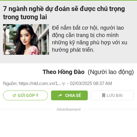
7 ngành nghề dự đoán sẽ được chú trọng
trong tương lai
Để nắm bắt cơ hội, người lao
động cần trang bị cho mình
những kỹ năng phù hợp với xu
hướng phát triển.
Theo Hồng Đào
(Người lao động)
Nguồn: https://nld.com.vn/1...
-
02/03/2025 08:37 AM
GỬI GÓP Ý
CHIA SẺ
LƯU BÀI