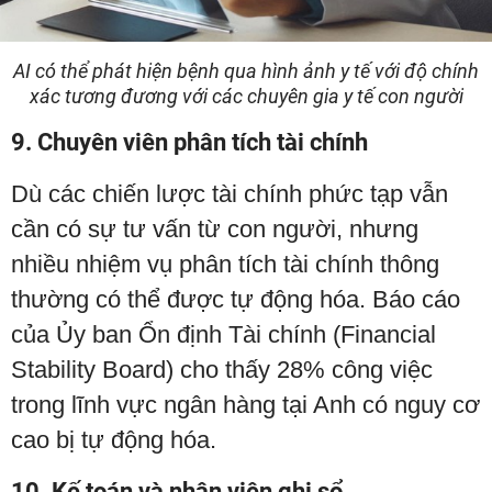
AI có thể phát hiện bệnh qua hình ảnh y tế với độ chính
xác tương đương với các chuyên gia y tế con người
9. Chuyên viên phân tích tài chính
Dù các chiến lược tài chính phức tạp vẫn
cần có sự tư vấn từ con người, nhưng
nhiều nhiệm vụ phân tích tài chính thông
thường có thể được tự động hóa. Báo cáo
của Ủy ban Ổn định Tài chính (Financial
Stability Board) cho thấy 28% công việc
trong lĩnh vực ngân hàng tại Anh có nguy cơ
cao bị tự động hóa.
10. Kế toán và nhân viên ghi sổ