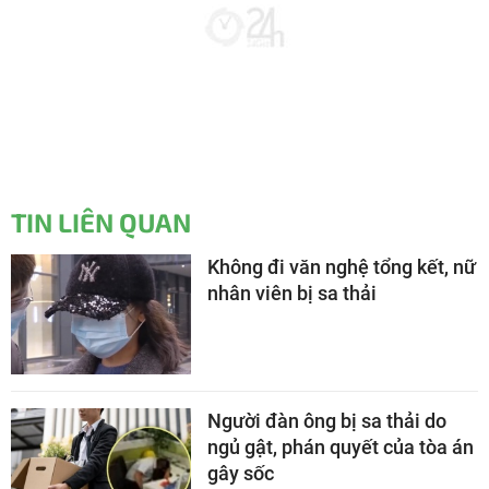
TIN LIÊN QUAN
Không đi văn nghệ tổng kết, nữ
nhân viên bị sa thải
Người đàn ông bị sa thải do
ngủ gật, phán quyết của tòa án
gây sốc