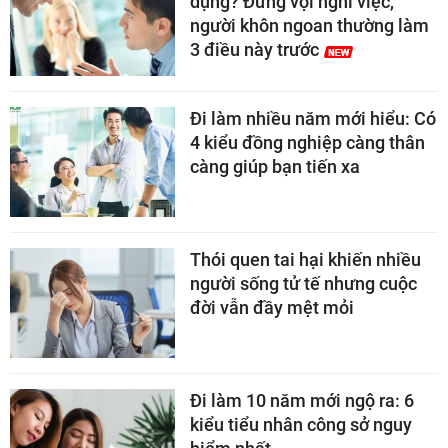
dụng? Đừng vội nghỉ việc,
người khôn ngoan thường làm
3 điều này trước
Đi làm nhiều năm mới hiểu: Có
4 kiểu đồng nghiệp càng thân
càng giúp bạn tiến xa
Thói quen tai hại khiến nhiều
người sống tử tế nhưng cuộc
đời vẫn đầy mệt mỏi
Đi làm 10 năm mới ngộ ra: 6
kiểu tiểu nhân công sở nguy