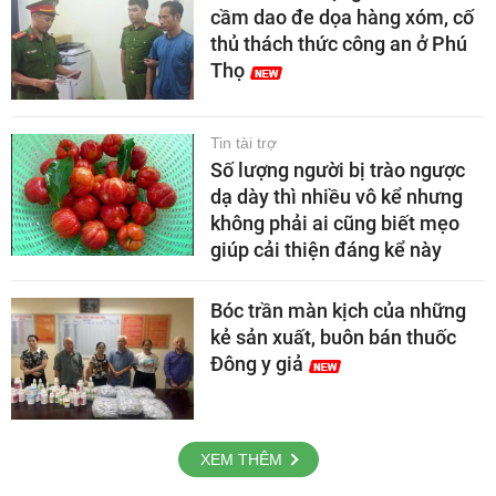
cầm dao đe dọa hàng xóm, cố
thủ thách thức công an ở Phú
Thọ
Tin tài trợ
Số lượng người bị trào ngược
dạ dày thì nhiều vô kể nhưng
không phải ai cũng biết mẹo
giúp cải thiện đáng kể này
Bóc trần màn kịch của những
kẻ sản xuất, buôn bán thuốc
Đông y giả
XEM THÊM