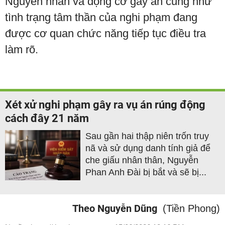
Nguyên nhân và động cơ gây án cũng như
tình trạng tâm thần của nghi phạm đang
được cơ quan chức năng tiếp tục điều tra
làm rõ.
Xét xử nghi phạm gây ra vụ án rúng động
cách đây 21 năm
Sau gần hai thập niên trốn truy
nã và sử dụng danh tính giả để
che giấu nhân thân, Nguyễn
Phan Anh Đài bị bắt và sẽ bị...
Theo Nguyễn Dũng
(Tiền Phong)