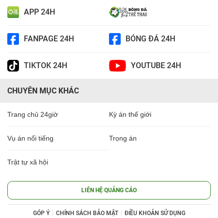
APP 24H
FANPAGE 24H
BÓNG ĐÁ 24H
TIKTOK 24H
YOUTUBE 24H
CHUYÊN MỤC KHÁC
Trang chủ 24giờ
Kỳ án thế giới
Vụ án nổi tiếng
Trọng án
Trật tự xã hội
LIÊN HỆ QUẢNG CÁO
GÓP Ý
CHÍNH SÁCH BẢO MẬT
ĐIỀU KHOẢN SỬ DỤNG