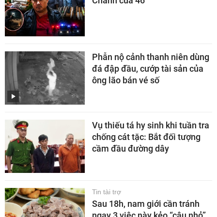
Chành cua 46
Phẫn nộ cảnh thanh niên dùng
đá đập đầu, cướp tài sản của
ông lão bán vé số
Vụ thiếu tá hy sinh khi tuần tra
chống cát tặc: Bắt đối tượng
cầm đầu đường dây
Tin tài trợ
Sau 18h, nam giới cần tránh
ngay 3 việc này kẻo “cậu nhỏ”