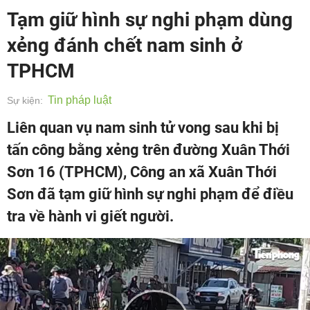
Tạm giữ hình sự nghi phạm dùng
xẻng đánh chết nam sinh ở
TPHCM
Tin pháp luật
Sự kiện:
Liên quan vụ nam sinh tử vong sau khi bị
tấn công bằng xẻng trên đường Xuân Thới
Sơn 16 (TPHCM), Công an xã Xuân Thới
Sơn đã tạm giữ hình sự nghi phạm để điều
tra về hành vi giết người.