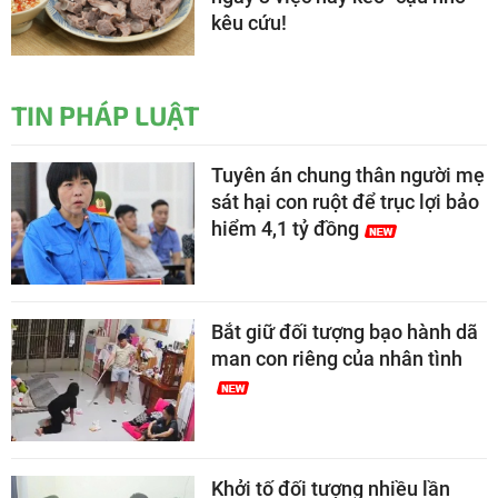
kêu cứu!
TIN PHÁP LUẬT
Tuyên án chung thân người mẹ
sát hại con ruột để trục lợi bảo
hiểm 4,1 tỷ đồng
Bắt giữ đối tượng bạo hành dã
man con riêng của nhân tình
Khởi tố đối tượng nhiều lần