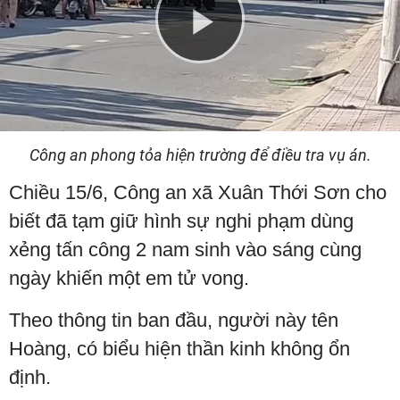
Play
Video
Công an phong tỏa hiện trường để điều tra vụ án.
Chiều 15/6, Công an xã Xuân Thới Sơn cho
biết đã tạm giữ hình sự nghi phạm dùng
xẻng tấn công 2 nam sinh vào sáng cùng
ngày khiến một em tử vong.
Theo thông tin ban đầu, người này tên
Hoàng, có biểu hiện thần kinh không ổn
định.