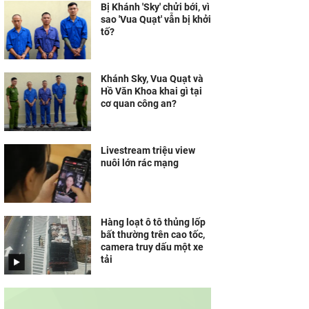
Bị Khánh 'Sky' chửi bới, vì
sao 'Vua Quạt' vẫn bị khởi
tố?
Khánh Sky, Vua Quạt và
Hồ Văn Khoa khai gì tại
cơ quan công an?
Livestream triệu view
nuôi lớn rác mạng
Hàng loạt ô tô thủng lốp
bất thường trên cao tốc,
camera truy dấu một xe
tải