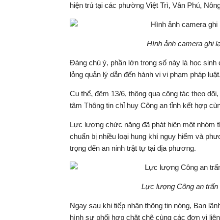
hiện trú tại các phường Việt Trì, Vân Phú, Nôn
Hình ảnh camera ghi lại
Đáng chú ý, phần lớn trong số này là học sinh 
lỏng quản lý dẫn đến hành vi vi phạm pháp luật
Cụ thể, đêm 13/6, thông qua công tác theo dõi,
tâm Thông tin chỉ huy Công an tỉnh kết hợp cù
Lực lượng chức năng đã phát hiện một nhóm tha
chuẩn bị nhiều loại hung khí nguy hiểm và ph
trọng đến an ninh trật tự tại địa phương.
Lực lượng Công an trấn á
Ngay sau khi tiếp nhận thông tin nóng, Ban lã
hình sự phối hợp chặt chẽ cùng các đơn vị liên