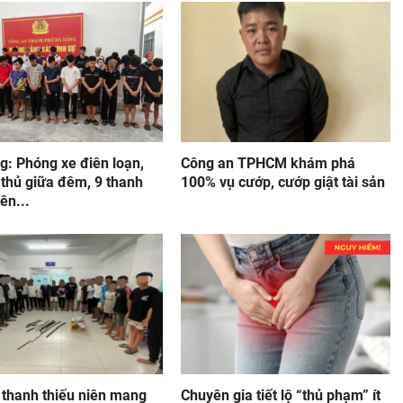
g: Phóng xe điên loạn,
Công an TPHCM khám phá
 thủ giữa đêm, 9 thanh
100% vụ cướp, cướp giật tài sản
iên...
 thanh thiếu niên mang
Chuyên gia tiết lộ “thủ phạm” ít