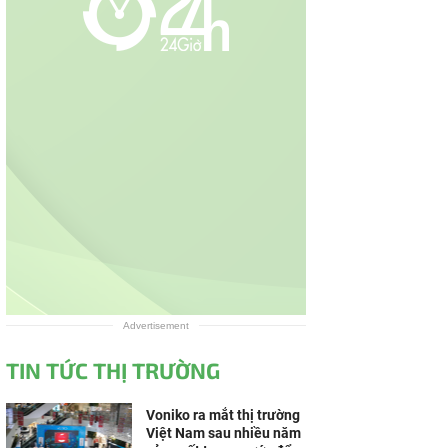
Advertisement
TIN TỨC THỊ TRƯỜNG
Voniko ra mắt thị trường
Việt Nam sau nhiều năm