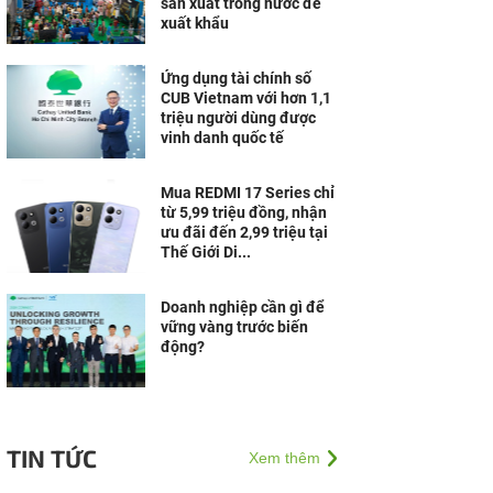
sản xuất trong nước để
xuất khẩu
Ứng dụng tài chính số
CUB Vietnam với hơn 1,1
triệu người dùng được
vinh danh quốc tế
Mua REDMI 17 Series chỉ
từ 5,99 triệu đồng, nhận
ưu đãi đến 2,99 triệu tại
Thế Giới Di...
Doanh nghiệp cần gì để
vững vàng trước biến
động?
TIN TỨC
Xem thêm