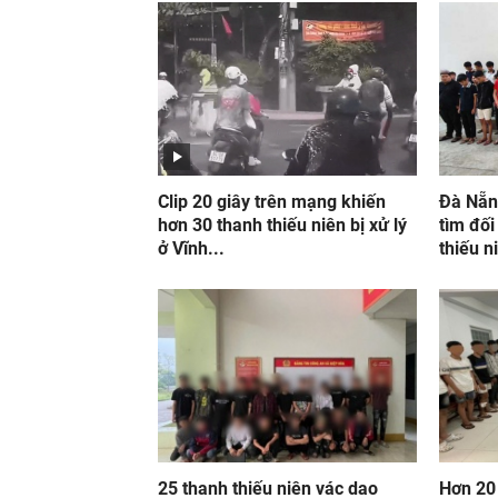
Clip 20 giây trên mạng khiến
Đà Nẵn
hơn 30 thanh thiếu niên bị xử lý
tìm đối
ở Vĩnh...
thiếu n
25 thanh thiếu niên vác dao
Hơn 20