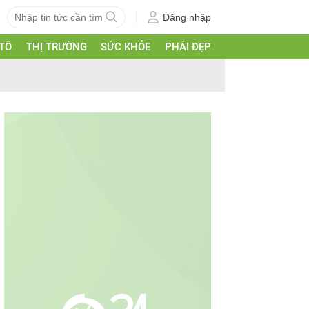
Đăng nhập
 TÔ
THỊ TRƯỜNG
SỨC KHỎE
PHÁI ĐẸP