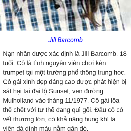
Jill Barcomb
Nạn nhân được xác định là Jill Barcomb, 18
tuổi. Cô là tình nguyện viên chơi kèn
trumpet tại một trường phổ thông trung học.
Cô gái xinh đẹp dáng cao được phát hiện bị
sát hại tại đại lộ Sunset, ven đường
Mulholland vào tháng 11/1977. Cô gái lõa
thể chết với tư thế đang quì gối. Đầu cô có
vết thương lớn, có khả năng hung khí là
viên đá dính máu nằm gần đó.