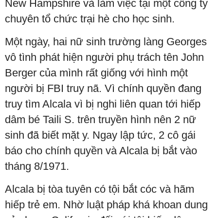
New Hampshire và làm việc tại một công ty
chuyên tổ chức trại hè cho học sinh.
Một ngày, hai nữ sinh trường làng Georges
vô tình phát hiện người phụ trách tên John
Berger của mình rất giống với hình một
người bị FBI truy nã. Vì chính quyền đang
truy tìm Alcala vì bị nghi liên quan tới hiếp
dâm bé Taili S. trên truyền hình nên 2 nữ
sinh đã biết mặt y. Ngay lập tức, 2 cô gái
báo cho chính quyền và Alcala bị bắt vào
tháng 8/1971.
Alcala bị tòa tuyên có tội bắt cóc và hãm
hiếp trẻ em. Nhờ luật pháp khá khoan dung