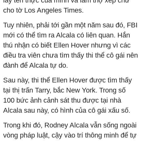
lấy tên thực của mình và làm thợ xếp chữ
cho tờ Los Angeles Times.
Tuy nhiên, phải tới gần một năm sau đó, FBI
mới có thể tìm ra Alcala có liên quan. Hắn
thú nhận có biết Ellen Hover nhưng vì các
điều tra viên chưa tìm thấy thi thể cô gái nên
đành để Alcala tự do.
Sau này, thi thể Ellen Hover được tìm thấy
tại thị trấn Tarry, bắc New York. Trong số
100 bức ảnh cảnh sát thu được tại nhà
Alcala sau này, có hình của cô gái xấu số.
Trong khi đó, Rodney Alcala vẫn sống ngoài
vòng pháp luật, cậy vào trí thông minh để tự