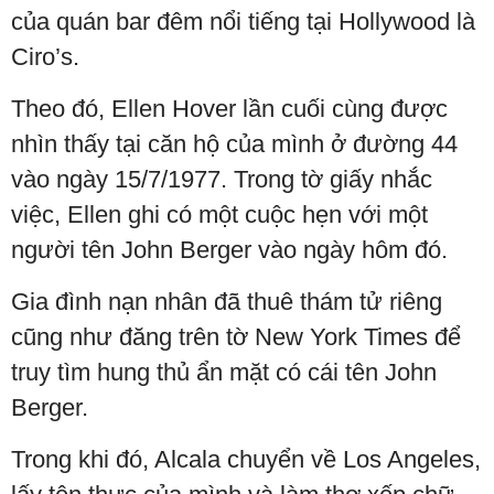
của quán bar đêm nổi tiếng tại Hollywood là
Ciro’s.
Theo đó, Ellen Hover lần cuối cùng được
nhìn thấy tại căn hộ của mình ở đường 44
vào ngày 15/7/1977. Trong tờ giấy nhắc
việc, Ellen ghi có một cuộc hẹn với một
người tên John Berger vào ngày hôm đó.
Gia đình nạn nhân đã thuê thám tử riêng
cũng như đăng trên tờ New York Times để
truy tìm hung thủ ẩn mặt có cái tên John
Berger.
Trong khi đó, Alcala chuyển về Los Angeles,