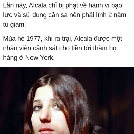
Lần này, Alcala chỉ bị phạt về hành vi bạo
lực và sử dụng cần sa nên phải lĩnh 2 năm
tù giam.
Mùa hè 1977, khi ra trại, Alcala được một
nhân viên cảnh sát cho tiền tới thăm họ
hàng ở New York.