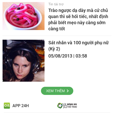
Tin tài trợ
Trào ngược dạ dày mà cứ chủ
quan thì sẽ hối tiếc, nhất định
phải biết mẹo này càng sớm
càng tốt
Sát nhân và 100 người phụ nữ
(Kỳ 2)
05/08/2013 | 03:58
XEM THÊM
APP 24H