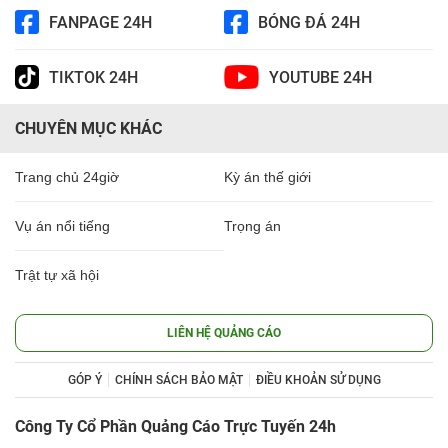
FANPAGE 24H
BÓNG ĐÁ 24H
TIKTOK 24H
YOUTUBE 24H
CHUYÊN MỤC KHÁC
Trang chủ 24giờ
Kỳ án thế giới
Vụ án nổi tiếng
Trọng án
Trật tự xã hội
LIÊN HỆ QUẢNG CÁO
GÓP Ý
CHÍNH SÁCH BẢO MẬT
ĐIỀU KHOẢN SỬ DỤNG
Công Ty Cổ Phần Quảng Cáo Trực Tuyến 24h