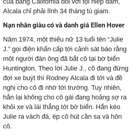
của bang California đối với tội hiếp dâm,
Alcala chỉ phải lĩnh 34 tháng tù giam.
Nạn nhân giàu có và danh giá Ellen Hover
Năm 1974, một thiếu nữ 13 tuổi tên “Julie
J.” gọi điện khẩn cấp tới cảnh sát báo rằng
một người đàn ông đã bắt cô tại bờ biển
Huntington. Theo lời Julie J., cô đang đứng
đợi xe buýt thì Rodney Alcala đi tới và đề
nghị cho cô đi nhờ tới trường. Tuy nhiên,
hắn lại không cho cô gái đang hoảng sợ ra
khỏi xe và lái thẳng tới bờ biển. Hắn kéo
Julie ra vách đá, ép cô hút cần sa và hôn
cô.