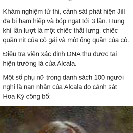
Khám nghiệm tử thi, cảnh sát phát hiện Jill
đã bị hãm hiếp và bóp ngạt tới 3 lần. Hung
khí lần lượt là một chiếc thắt lưng, chiếc
quần nịt của cô gái và một ống quần của cô.
Điều tra viên xác định DNA thu được tại
hiện trường là của Alcala.
Một số phụ nữ trong danh sách 100 người
nghi là nạn nhân của Alcala do cảnh sát
Hoa Kỳ công bố: