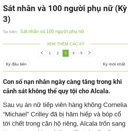
Sát nhân và 100 người phụ nữ (Kỳ
3)
Sát nhân và 100 người phụ nữ
Sự kiện:
XEM THÊM CÁC KỲ
1
2
3
4
5
Kỳ đầu tiên
Kỳ mới nhất
Con số nạn nhân ngày càng tăng trong khi
cảnh sát không thể quy tội cho Alcala.
Sau vụ án nữ tiếp viên hàng không Cornelia
“Michael” Crilley đã bị hãm hiếp và bóp cổ
tới chết trong căn hộ riêng, Alcala trốn sang