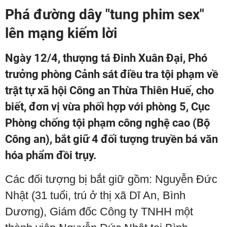
Phá đường dây "tung phim sex"
lên mạng kiếm lời
Ngày 12/4, thượng tá Đinh Xuân Đại, Phó
trưởng phòng Cảnh sát điều tra tội phạm về
trật tự xã hội Công an Thừa Thiên Huế, cho
biết, đơn vị vừa phối hợp với phòng 5, Cục
Phòng chống tội phạm công nghệ cao (Bộ
Công an), bắt giữ 4 đối tượng truyền bá văn
hóa phẩm đồi trụy.
Các đối tượng bị bắt giữ gồm: Nguyễn Ðức
Nhật (31 tuổi, trú ở thị xã Dĩ An, Bình
Dương), Giám đốc Công ty TNHH một