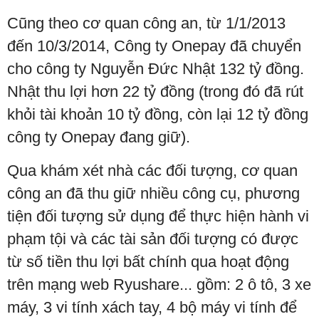
Cũng theo cơ quan công an, từ 1/1/2013
đến 10/3/2014, Công ty Onepay đã chuyển
cho công ty Nguyễn Đức Nhật 132 tỷ đồng.
Nhật thu lợi hơn 22 tỷ đồng (trong đó đã rút
khỏi tài khoản 10 tỷ đồng, còn lại 12 tỷ đồng
công ty Onepay đang giữ).
Qua khám xét nhà các đối tượng, cơ quan
công an đã thu giữ nhiều công cụ, phương
tiện đối tượng sử dụng để thực hiện hành vi
phạm tội và các tài sản đối tượng có được
từ số tiền thu lợi bất chính qua hoạt động
trên mạng web Ryushare... gồm: 2 ô tô, 3 xe
máy, 3 vi tính xách tay, 4 bộ máy vi tính để