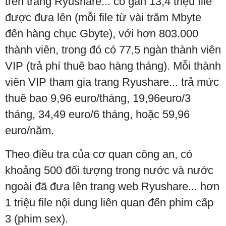
trên trang Ryushare... có gần 13,4 triệu file
được đưa lên (mỗi file từ vài trăm Mbyte
đến hàng chục Gbyte), với hơn 803.000
thành viên, trong đó có 77,5 ngàn thành viên
VIP (trả phí thuê bao hàng tháng). Mỗi thành
viên VIP tham gia trang Ryushare... trả mức
thuê bao 9,96 euro/tháng, 19,96euro/3
tháng, 34,49 euro/6 tháng, hoặc 59,96
euro/năm.
Theo điều tra của cơ quan công an, có
khoảng 500 đối tượng trong nước và nước
ngoài đã đưa lên trang web Ryushare... hơn
1 triệu file nội dung liên quan đến phim cấp
3 (phim sex).