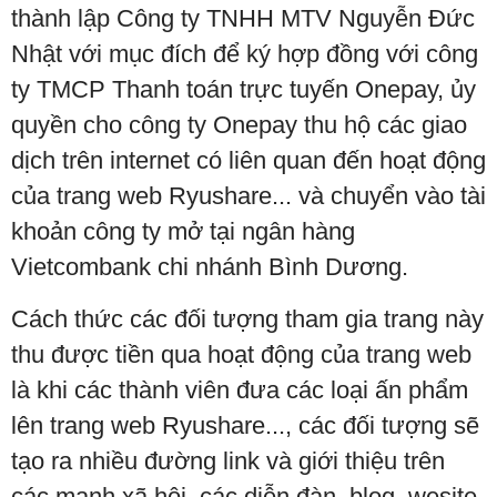
thành lập Công ty TNHH MTV Nguyễn Đức
Nhật với mục đích để ký hợp đồng với công
ty TMCP Thanh toán trực tuyến Onepay, ủy
quyền cho công ty Onepay thu hộ các giao
dịch trên internet có liên quan đến hoạt động
của trang web Ryushare... và chuyển vào tài
khoản công ty mở tại ngân hàng
Vietcombank chi nhánh Bình Dương.
Cách thức các đối tượng tham gia trang này
thu được tiền qua hoạt động của trang web
là khi các thành viên đưa các loại ấn phẩm
lên trang web Ryushare..., các đối tượng sẽ
tạo ra nhiều đường link và giới thiệu trên
các mạnh xã hội, các diễn đàn, blog, wesite