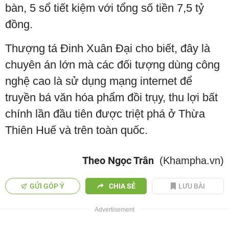
bàn, 5 sổ tiết kiệm với tổng số tiền 7,5 tỷ
đồng.
Thượng tá Đinh Xuân Đại cho biết, đây là
chuyên án lớn mà các đối tượng dùng công
nghệ cao là sử dụng mạng internet để
truyền bá văn hóa phẩm đồi trụy, thu lợi bất
chính lần đầu tiên được triệt phá ở Thừa
Thiên Huế và trên toàn quốc.
Theo Ngọc Trân
(Khampha.vn)
GỬI GÓP Ý
CHIA SẺ
LƯU BÀI