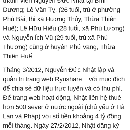
thành viên Nguyễn Ðức Nhật tại Bình
Dương; Lê Văn Tỵ, (26 tuổi, trú ở phường
Phú Bài, thị xã Hương Thủy, Thừa Thiên
Huế); Lê Hữu Hiếu (28 tuổi, xã Phú Lương)
và Nguyễn Ích Vũ (29 tuổi, trú xã Phú
Thượng) cùng ở huyện Phú Vang, Thừa
Thiên Huế.
Tháng 3/2012, Nguyễn Đức Nhật lập và
quản trị trang web Ryushare... với mục đích
để chia sẻ dữ liệu trực tuyến và có thu phí.
Để trang web hoạt động, Nhật liên hệ thuê
hơn 500 sever ở nước ngoài (chủ yếu ở Hà
Lan và Pháp) với số tiền khoảng 4 tỷ đồng
mỗi tháng. Ngày 27/2/2012, Nhật đăng ký