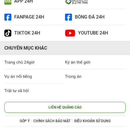
APP 24H
FANPAGE 24H
BÓNG ĐÁ 24H
TIKTOK 24H
YOUTUBE 24H
CHUYÊN MỤC KHÁC
Trang chủ 24giờ
Kỳ án thế giới
Vụ án nổi tiếng
Trọng án
Trật tự xã hội
LIÊN HỆ QUẢNG CÁO
GÓP Ý
CHÍNH SÁCH BẢO MẬT
ĐIỀU KHOẢN SỬ DỤNG