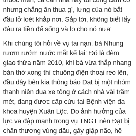
nhưng chẳng ăn thua gì, lưng của nó bắt
đầu lở loét khắp nơi. Sắp tới, không biết lấy
đâu ra tiền để sống và lo cho nó nữa”.
Khi chúng tôi hỏi về vụ tai nạn, bà Nhung
rươm rướm nước mắt kể lại: Đó là đêm
giao thừa năm 2010, khi bà vừa thắp nhang
bàn thờ xong thì chuông điện thoại reo lên,
đầu dây bên kia thông báo Đạt bị một nhóm
thanh niên đua xe tông ở cách nhà vài trăm
mét, đang được cấp cứu tại Bệnh viện đa
khoa huyện Xuân Lộc. Do ảnh hưởng của
lực va đập mạnh trong vụ TNGT nên Đạt bị
chấn thương vùng đầu, gây giập não, hệ