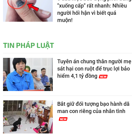
"xuống cấp" rất nhanh: Nhiều
người hối hận vì biết quá
muộn!
TIN PHÁP LUẬT
Tuyên án chung thân người mẹ
sát hại con ruột để trục lợi bảo
hiểm 4,1 tỷ đồng
Bắt giữ đối tượng bạo hành dã
man con riêng của nhân tình