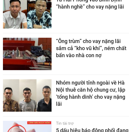
“hành nghề” cho vay nặng lãi
“Ông trùm” cho vay nặng lãi
sắm cả “kho vũ khí”, ném chất
bẩn vào nhà con nợ
Nhóm người tỉnh ngoài về Hà
Nội thuê căn hộ chung cư, lập
‘tổng hành dinh’ cho vay nặng
lãi
Tin tài trợ
5 dấu hiệu báo động phổi đang