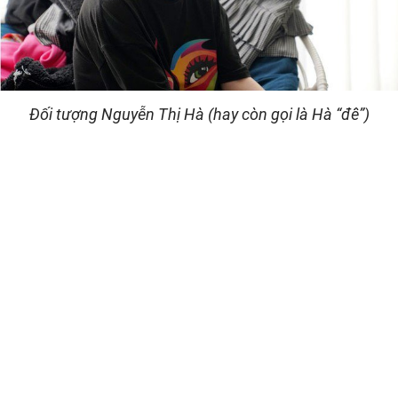
Đối tượng Nguyễn Thị Hà (hay còn gọi là Hà “đê”)