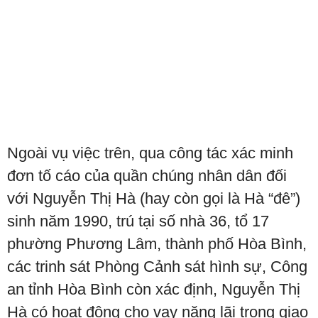
Ngoài vụ việc trên, qua công tác xác minh
đơn tố cáo của quần chúng nhân dân đối
với Nguyễn Thị Hà (hay còn gọi là Hà “đê”)
sinh năm 1990, trú tại số nhà 36, tổ 17
phường Phương Lâm, thành phố Hòa Bình,
các trinh sát Phòng Cảnh sát hình sự, Công
an tỉnh Hòa Bình còn xác định, Nguyễn Thị
Hà có hoạt động cho vay nặng lãi trong giao