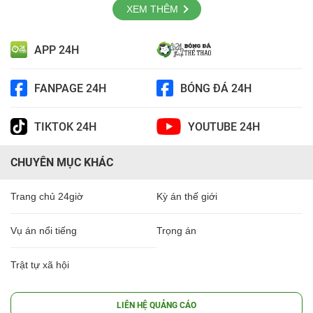
XEM THÊM
APP 24H
FANPAGE 24H
BÓNG ĐÁ 24H
TIKTOK 24H
YOUTUBE 24H
CHUYÊN MỤC KHÁC
Trang chủ 24giờ
Kỳ án thế giới
Vụ án nổi tiếng
Trọng án
Trật tự xã hội
LIÊN HỆ QUẢNG CÁO