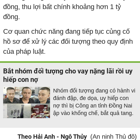
đồng, thu lợi bất chính khoảng hơn 1 tỷ
đồng.
Cơ quan chức năng đang tiếp tục củng cố
hồ sơ để xử lý các đối tượng theo quy định
của pháp luật.
Bắt nhóm đối tượng cho vay nặng lãi rồi uy
hiếp con nợ
Nhóm đối tượng đang có hành vi
đánh đập, đe dọa, uy hiếp con
nợ thì bị Công an tỉnh Đồng Nai
ập vào khống chế, bắt quả tang.
Theo Hải Anh - Ngô Thủy
(An ninh Thủ đô)