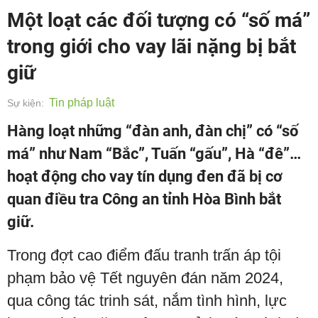
Một loạt các đối tượng có “số má”
trong giới cho vay lãi nặng bị bắt
giữ
Tin pháp luật
Sự kiện:
Hàng loạt những “đàn anh, đàn chị” có “số
má” như Nam “Bắc”, Tuấn “gấu”, Hà “đê”…
hoạt động cho vay tín dụng đen đã bị cơ
quan điều tra Công an tỉnh Hòa Bình bắt
giữ.
Trong đợt cao điểm đấu tranh trấn áp tội
phạm bảo vệ Tết nguyên đán năm 2024,
qua công tác trinh sát, nắm tình hình, lực