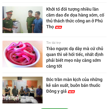
Khởi tố đối tượng nhiều lần
cầm dao đe dọa hàng xóm, cố
thủ thách thức công an ở Phú
Thọ
Tin tài trợ
Trào ngược dạ dày mà cứ chủ
quan thì sẽ hối tiếc, nhất định
phải biết mẹo này càng sớm
càng tốt
Bóc trần màn kịch của những
kẻ sản xuất, buôn bán thuốc
Đông y giả