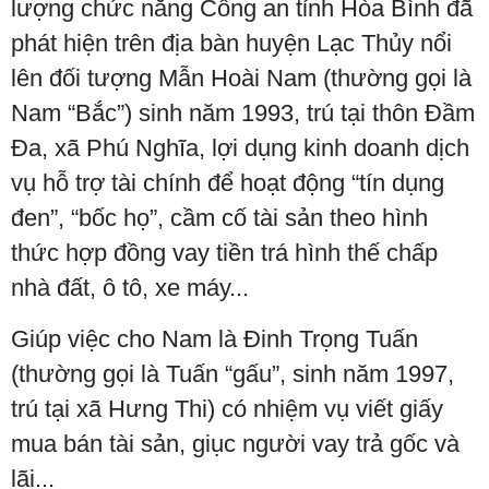
lượng chức năng Công an tỉnh Hòa Bình đã
phát hiện trên địa bàn huyện Lạc Thủy nổi
lên đối tượng Mẫn Hoài Nam (thường gọi là
Nam “Bắc”) sinh năm 1993, trú tại thôn Đầm
Đa, xã Phú Nghĩa, lợi dụng kinh doanh dịch
vụ hỗ trợ tài chính để hoạt động “tín dụng
đen”, “bốc họ”, cầm cố tài sản theo hình
thức hợp đồng vay tiền trá hình thế chấp
nhà đất, ô tô, xe máy...
Giúp việc cho Nam là Đinh Trọng Tuấn
(thường gọi là Tuấn “gấu”, sinh năm 1997,
trú tại xã Hưng Thi) có nhiệm vụ viết giấy
mua bán tài sản, giục người vay trả gốc và
lãi...