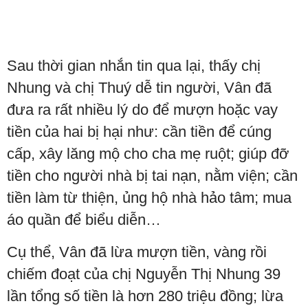
Sau thời gian nhắn tin qua lại, thấy chị
Nhung và chị Thuý dễ tin người, Vân đã
đưa ra rất nhiều lý do để mượn hoặc vay
tiền của hai bị hại như: cần tiền để cúng
cấp, xây lăng mộ cho cha mẹ ruột; giúp đỡ
tiền cho người nhà bị tai nạn, nằm viện; cần
tiền làm từ thiện, ủng hộ nhà hảo tâm; mua
áo quần để biểu diễn…
Cụ thể, Vân đã lừa mượn tiền, vàng rồi
chiếm đoạt của chị Nguyễn Thị Nhung 39
lần tổng số tiền là hơn 280 triệu đồng; lừa