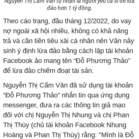
Nguyễn Thị Cẩm Vân tự nhận là người yêu ca sĩ để lừa
đảo hơn 1 tỷ đồng.
Theo cáo trạng, đầu tháng 12/2022, do vay
nợ ngoài xã hội nhiều, không có khả năng
trả và cần tiền tiêu xài cá nhân nên Vân nảy
sinh ý định lừa đảo bằng cách lập tài khoản
Facebook ảo mang tên “Đỗ Phương Thảo”
để lừa đảo chiếm đoạt tài sản.
Nguyễn Thị Cẩm Vân đã sử dụng tài khoản
“Đỗ Phương Thảo” nhắn tin qua ứng dụng
messenger, đưa ra các thông tin giả mạo
đối với chị Nguyễn Thị Nhung và chị Phan
Thị Thùy (chủ tài khoản Facebook Nhung
Hoàng và Phan Thị Thùy) rằng: "Mình là Đỗ