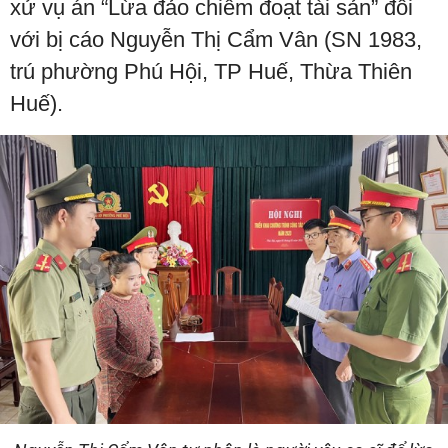
xử vụ án “Lừa đảo chiếm đoạt tài sản” đối
với bị cáo Nguyễn Thị Cẩm Vân (SN 1983,
trú phường Phú Hội, TP Huế, Thừa Thiên
Huế).