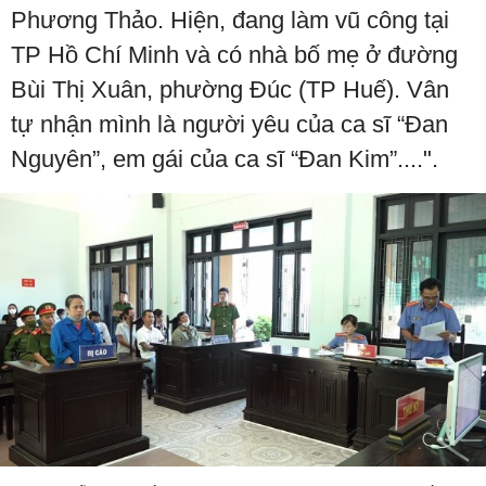
Phương Thảo. Hiện, đang làm vũ công tại
TP Hồ Chí Minh và có nhà bố mẹ ở đường
Bùi Thị Xuân, phường Đúc (TP Huế). Vân
tự nhận mình là người yêu của ca sĩ “Đan
Nguyên”, em gái của ca sĩ “Đan Kim”....".