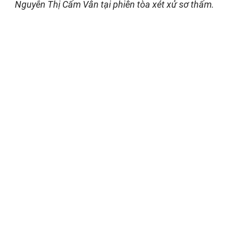
Nguyễn Thị Cẩm Vân tại phiên tòa xét xử sơ thẩm.