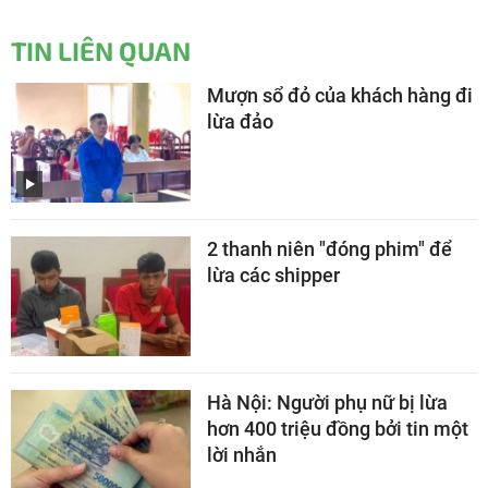
TIN LIÊN QUAN
Mượn sổ đỏ của khách hàng đi
lừa đảo
2 thanh niên "đóng phim" để
lừa các shipper
Hà Nội: Người phụ nữ bị lừa
hơn 400 triệu đồng bởi tin một
lời nhắn