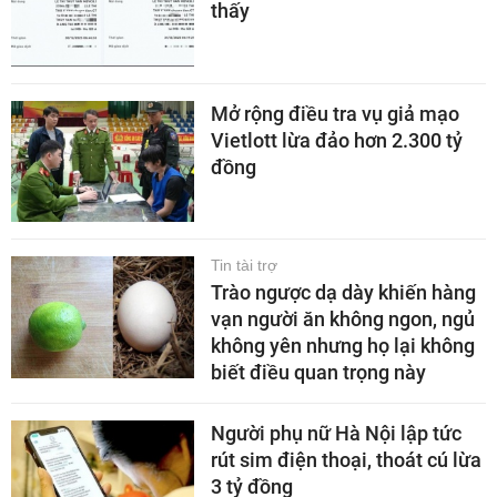
thấy
Mở rộng điều tra vụ giả mạo
Vietlott lừa đảo hơn 2.300 tỷ
đồng
Tin tài trợ
Trào ngược dạ dày khiến hàng
vạn người ăn không ngon, ngủ
không yên nhưng họ lại không
biết điều quan trọng này
Người phụ nữ Hà Nội lập tức
rút sim điện thoại, thoát cú lừa
3 tỷ đồng