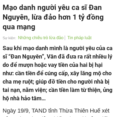
Mạo danh người yêu ca sĩ Đan
Nguyên, lừa đảo hơn 1 tỷ đồng
qua mạng
Những chiêu trò lừa đảo
Tin pháp luật
Sự kiện:
Sau khi mạo danh mình là người yêu của ca
sĩ “Đan Nguyên”, Vân đã đưa ra rất nhiều lý
do để mượn hoặc vay tiền của hai bị hại
như: cần tiền để cúng cấp, xây lăng mộ cho
cha mẹ ruột; giúp đỡ tiền cho người nhà bị
tai nạn, nằm viện; cần tiền làm từ thiện, ủng
hộ nhà hảo tâm…
Ngày 19/9, TAND tỉnh Thừa Thiên Huế xét