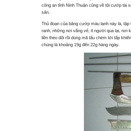
công an tỉnh Ninh Thuận cũng về tội cướp tài sả
sản.
Thủ đoạn của băng cướp máu lạnh này là, tập
ranh, những nơi vắng vẻ, ít người qua lại, nơi
liền theo dõi rồi dùng mã tấu chém tới tấp khi
chúng là khoảng 19g đến 22g hàng ngày.