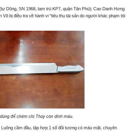
(tự Dũng, SN 1968, tạm trú KP7, quận Tân Phú); Cao Danh Hưng
õ bị điều tra về hành vi “tiêu thụ tài sản do người khác phạm tội
dùng để chém chị Thúy còn dính máu.
n Luông cầm đầu, tập hợp 1 số đối tượng có máu mặt, chuyên