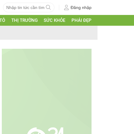
Đăng nhập
 TÔ
THỊ TRƯỜNG
SỨC KHỎE
PHÁI ĐẸP