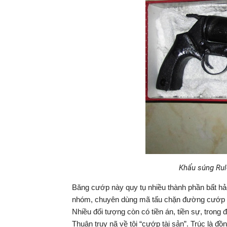
Khẩu súng Rul
Băng cướp này quy tụ nhiều thành phần bất hả
nhóm, chuyên dùng mã tấu chặn đường cướp tài
Nhiều đối tượng còn có tiền án, tiền sự, tron
Thuận truy nã về tội “cướp tài sản”. Trúc là đ