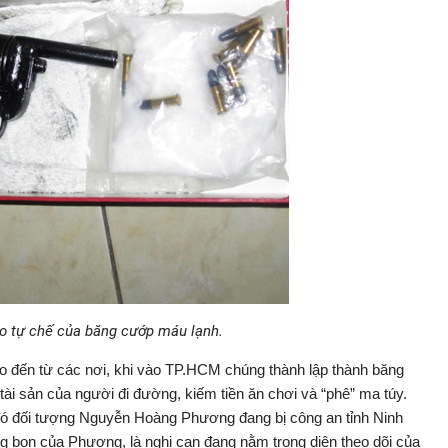
o tự chế của băng cướp máu lạnh.
o đến từ các nơi, khi vào TP.HCM chúng thành lập thành băng
 sản của người đi đường, kiếm tiền ăn chơi và “phê” ma túy.
g đó đối tượng Nguyễn Hoàng Phương đang bị công an tỉnh Ninh
ồng bọn của Phương, là nghi can đang nằm trong diện theo dõi của