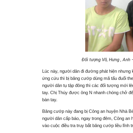
Đối tượng Võ, Hưng , Anh –
Lúc này, người dân đi đường phát hiện nhưng 
ứng cứu thì bị băng cướp dùng mã tấu đuổi the
người dân tụ tập đông thì các đối tượng mới l
tay. Chị Thúy được ông N nhanh chóng chở đến
bàn tay.
Băng cướp này đang bị Công an huyện Nhà Bè t
người dân cấp báo, ngay trong đêm, Công an 
vào cuộc điều tra truy bắt băng cướp liều lĩnh t