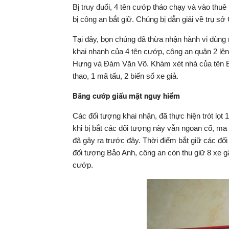
Bị truy đuổi, 4 tên cướp tháo chạy và vào thu
bị công an bắt giữ. Chúng bị dẫn giải về trụ sở
Tại đây, bọn chúng đã thừa nhận hành vi dùng 
khai nhanh của 4 tên cướp, công an quận 2 lệ
Hưng và Đàm Văn Võ. Khám xét nhà của tên Bảo
thao, 1 mã tấu, 2 biến số xe giả.
Băng cướp giấu mặt nguy hiểm
Các đối tượng khai nhận, đã thực hiện trót lọt
khi bị bắt các đối tượng này vẫn ngoan cố, m
đã gây ra trước đây. Thời điểm bắt giữ các đối
đối tượng Bảo Anh, công an còn thu giữ 8 xe 
cướp.