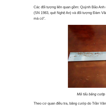
Các đối tượng liên quan gồm: Quỳnh Bảo Anh 
(SN 1983, quê Nghệ An) và đối tượng Đàm Văn V
mà có”.
Mã tấu băng cướp 
Theo cơ quan điều tra, băng cướp do Trần Vă