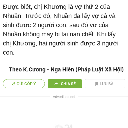
Được biết, chị Khương là vợ thứ 2 của
Nhuần. Trước đó, Nhuần đã lấy vợ cả và
sinh được 2 người con, sau đó vợ của
Nhuần không may bị tai nạn chết. Khi lấy
chị Khương, hai người sinh được 3 người
con.
Theo K.Cương - Nga Hiền (Pháp Luật Xã Hội)
GỬI GÓP Ý
CHIA SẺ
LƯU BÀI