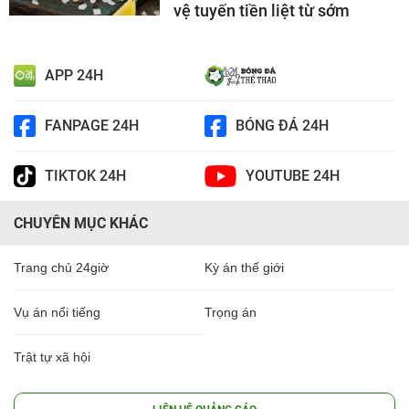
vệ tuyến tiền liệt từ sớm
APP 24H
FANPAGE 24H
BÓNG ĐÁ 24H
TIKTOK 24H
YOUTUBE 24H
CHUYÊN MỤC KHÁC
Trang chủ 24giờ
Kỳ án thế giới
Vụ án nổi tiếng
Trọng án
Trật tự xã hội