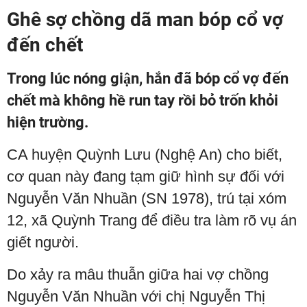
Ghê sợ chồng dã man bóp cổ vợ
đến chết
Trong lúc nóng giận, hắn đã bóp cổ vợ đến
chết mà không hề run tay rồi bỏ trốn khỏi
hiện trường.
CA huyện Quỳnh Lưu (Nghệ An) cho biết,
cơ quan này đang tạm giữ hình sự đối với
Nguyễn Văn Nhuần (SN 1978), trú tại xóm
12, xã Quỳnh Trang để điều tra làm rõ vụ án
giết người.
Do xảy ra mâu thuẫn giữa hai vợ chồng
Nguyễn Văn Nhuần với chị Nguyễn Thị