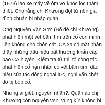
(1978) lao xe máy về ôm vợ khóc lóc thảm
thiết. Cho rằng chị Khương đột tử nên gia
đình chuẩn bị nhập quan.
Ông Nguyễn Văn Sơn (Bố đẻ chị Khương)
phát hiện một vết bầm tím trên cổ con mình
liền không cho chôn cất. CA xã có mặt nhận
thấy những dấu hiệu bất thường khẩn cấp
báo CA huyện. Kiểm tra tử thi, tổ công tác
phát hiện cổ nạn nhân có vết bầm tím, dấu
hiệu của tác động ngoại lực, nghi vấn chết
do bị bóp cổ.
Nhưng ai giết, nguyên nhân?. Quần áo chị
Khương còn nguyên vẹn, vùng kín không bị