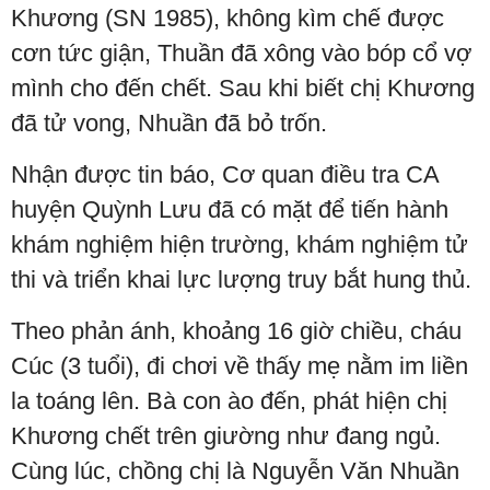
Khương (SN 1985), không kìm chế được
cơn tức giận, Thuần đã xông vào bóp cổ vợ
mình cho đến chết. Sau khi biết chị Khương
đã tử vong, Nhuần đã bỏ trốn.
Nhận được tin báo, Cơ quan điều tra CA
huyện Quỳnh Lưu đã có mặt để tiến hành
khám nghiệm hiện trường, khám nghiệm tử
thi và triển khai lực lượng truy bắt hung thủ.
Theo phản ánh, khoảng 16 giờ chiều, cháu
Cúc (3 tuổi), đi chơi về thấy mẹ nằm im liền
la toáng lên. Bà con ào đến, phát hiện chị
Khương chết trên giường như đang ngủ.
Cùng lúc, chồng chị là Nguyễn Văn Nhuần