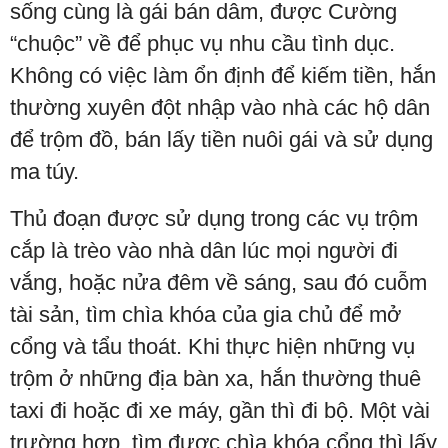
sống cùng là gái bán dâm, được Cường
“chuộc” về để phục vụ nhu cầu tình dục.
Không có việc làm ổn định để kiếm tiền, hắn
thường xuyên đột nhập vào nhà các hộ dân
để trộm đồ, bán lấy tiền nuôi gái và sử dụng
ma túy.
Thủ đoạn được sử dụng trong các vụ trộm
cắp là trèo vào nhà dân lúc mọi người đi
vắng, hoặc nửa đêm về sáng, sau đó cuỗm
tài sản, tìm chìa khóa của gia chủ để mở
cổng và tẩu thoát. Khi thực hiện những vụ
trộm ở những địa bàn xa, hắn thường thuê
taxi đi hoặc đi xe máy, gần thì đi bộ. Một vài
trường hợp, tìm được chìa khóa cổng thì lấy