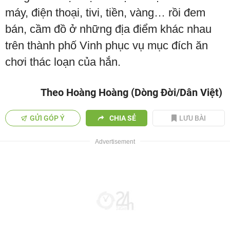
máy, điện thoại, tivi, tiền, vàng… rồi đem
bán, cầm đồ ở những địa điểm khác nhau
trên thành phố Vinh phục vụ mục đích ăn
chơi thác loạn của hắn.
Theo Hoàng Hoàng (Dòng Đời/Dân Việt)
GỬI GÓP Ý
CHIA SẺ
LƯU BÀI