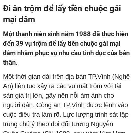
Đi ăn trộm để lấy tiền chuộc gái
mại dâm
Một thanh niên sinh năm 1988 đã thực hiện
đến 39 vụ trộm để lấy tiền chuộc gái mại
dâm nhằm phục vụ nhu cầu tình dục của bản
thân.
Một thời gian dài trên địa bàn TP.Vinh (Nghệ
An) liên tục xảy ra các vụ mất trộm với tài
sản giá trị lớn, gây nên nỗi ám ảnh cho
người dân. Công an TP.Vinh được lệnh vào
cuộc điều tra làm rõ. Lực lượng trinh sát tập
trung chú ý theo dõi đối tượng Nguyễn