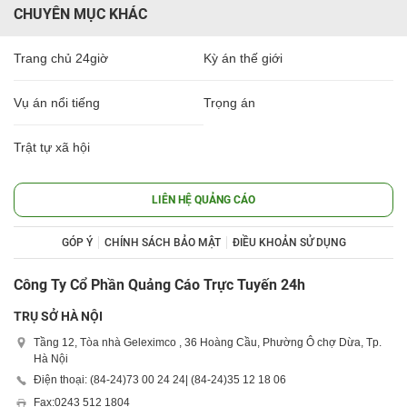
CHUYÊN MỤC KHÁC
Trang chủ 24giờ
Kỳ án thế giới
Vụ án nổi tiếng
Trọng án
Trật tự xã hội
LIÊN HỆ QUẢNG CÁO
GÓP Ý
CHÍNH SÁCH BẢO MẬT
ĐIỀU KHOẢN SỬ DỤNG
Công Ty Cổ Phần Quảng Cáo Trực Tuyến 24h
TRỤ SỞ HÀ NỘI
Tầng 12, Tòa nhà Geleximco , 36 Hoàng Cầu, Phường Ô chợ Dừa, Tp.
Hà Nội
Điện thoại: (84-24)
73 00 24 24
| (84-24)
35 12 18 06
Fax:
0243 512 1804