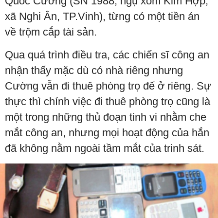
Quốc Cường (SN 1988, ngụ xóm Kim Hợp,
xã Nghi Ân, TP.Vinh), từng có một tiền án
về trộm cắp tài sản.
Qua quá trình điều tra, các chiến sĩ công an
nhận thấy mặc dù có nhà riêng nhưng
Cường vẫn đi thuê phòng trọ để ở riêng. Sự
thực thì chính việc đi thuê phòng trọ cũng là
một trong những thủ đoạn tinh vi nhằm che
mắt công an, nhưng mọi hoạt động của hắn
đã không nằm ngoài tầm mắt của trinh sát.