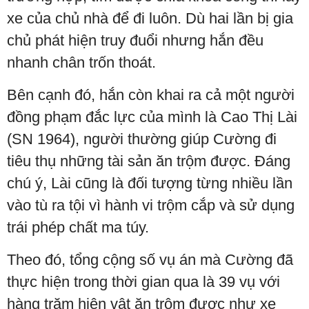
xe của chủ nhà để đi luôn. Dù hai lần bị gia
chủ phát hiện truy đuổi nhưng hắn đều
nhanh chân trốn thoát.
Bên cạnh đó, hắn còn khai ra cả một người
đồng phạm đắc lực của mình là Cao Thị Lài
(SN 1964), người thường giúp Cường đi
tiêu thụ những tài sản ăn trộm được. Đáng
chú ý, Lài cũng là đối tượng từng nhiều lần
vào tù ra tội vì hành vi trộm cắp và sử dụng
trái phép chất ma túy.
Theo đó, tổng cộng số vụ án mà Cường đã
thực hiện trong thời gian qua là 39 vụ với
hàng trăm hiện vật ăn trộm được như xe