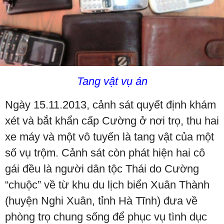
Tang vật vụ án
Ngày 15.11.2013, cảnh sát quyết định khám
xét và bắt khẩn cấp Cường ở nơi trọ, thu hai
xe máy và một vô tuyến là tang vật của một
số vụ trộm. Cảnh sát còn phát hiện hai cô
gái đều là người dân tộc Thái do Cường
“chuộc” về từ khu du lịch biển Xuân Thành
(huyện Nghi Xuân, tỉnh Hà Tĩnh) đưa về
phòng trọ chung sống để phục vụ tình dục