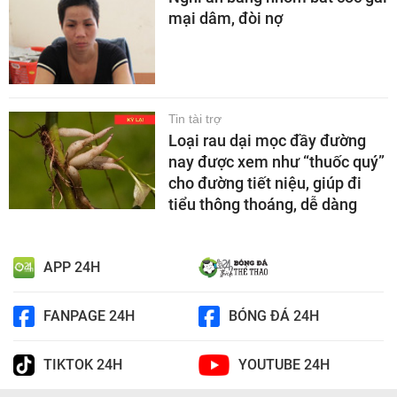
mại dâm, đòi nợ
Tin tài trợ
Loại rau dại mọc đầy đường
nay được xem như “thuốc quý”
cho đường tiết niệu, giúp đi
tiểu thông thoáng, dễ dàng
APP 24H
FANPAGE 24H
BÓNG ĐÁ 24H
TIKTOK 24H
YOUTUBE 24H