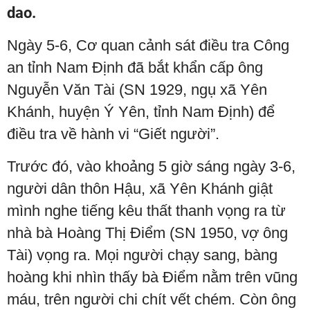
dao.
Ngày 5-6, Cơ quan cảnh sát điều tra Công
an tỉnh Nam Định đã bắt khẩn cấp ông
Nguyễn Văn Tài (SN 1929, ngụ xã Yên
Khánh, huyện Ý Yên, tỉnh Nam Định) để
điều tra về hành vi “Giết người”.
Trước đó, vào khoảng 5 giờ sáng ngày 3-6,
người dân thôn Hậu, xã Yên Khánh giật
mình nghe tiếng kêu thất thanh vọng ra từ
nhà bà Hoàng Thị Điểm (SN 1950, vợ ông
Tài) vọng ra. Mọi người chạy sang, bàng
hoàng khi nhìn thấy bà Điểm nằm trên vũng
máu, trên người chi chít vết chém. Còn ông