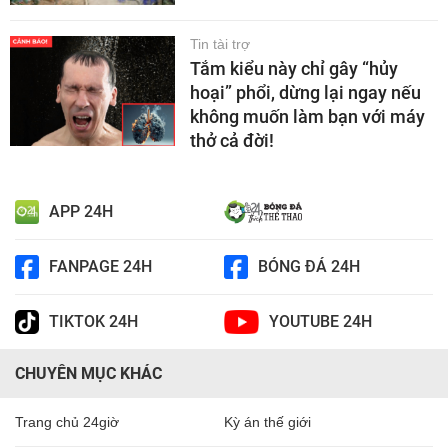
Tin tài trợ
Tắm kiểu này chỉ gây “hủy
hoại” phổi, dừng lại ngay nếu
không muốn làm bạn với máy
thở cả đời!
APP 24H
FANPAGE 24H
BÓNG ĐÁ 24H
TIKTOK 24H
YOUTUBE 24H
CHUYÊN MỤC KHÁC
Trang chủ 24giờ
Kỳ án thế giới