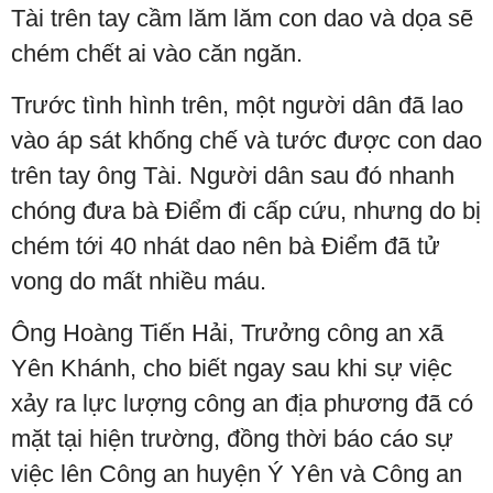
Tài trên tay cầm lăm lăm con dao và dọa sẽ
chém chết ai vào căn ngăn.
Trước tình hình trên, một người dân đã lao
vào áp sát khống chế và tước được con dao
trên tay ông Tài. Người dân sau đó nhanh
chóng đưa bà Điểm đi cấp cứu, nhưng do bị
chém tới 40 nhát dao nên bà Điểm đã tử
vong do mất nhiều máu.
Ông Hoàng Tiến Hải, Trưởng công an xã
Yên Khánh, cho biết ngay sau khi sự việc
xảy ra lực lượng công an địa phương đã có
mặt tại hiện trường, đồng thời báo cáo sự
việc lên Công an huyện Ý Yên và Công an