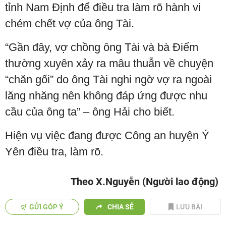
tỉnh Nam Định để điều tra làm rõ hành vi
chém chết vợ của ông Tài.
“Gần đây, vợ chồng ông Tài và bà Điểm
thường xuyên xảy ra mâu thuẫn về chuyện
“chăn gối” do ông Tài nghi ngờ vợ ra ngoài
lăng nhăng nên không đáp ứng được nhu
cầu của ông ta” – ông Hải cho biết.
Hiện vụ việc đang được Công an huyện Ý
Yên điều tra, làm rõ.
Theo X.Nguyễn (Người lao động)
GỬI GÓP Ý
CHIA SẺ
LƯU BÀI