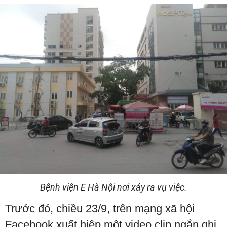
Bệnh viện E Hà Nội nơi xảy ra vụ việc.
Trước đó, chiều 23/9, trên mạng xã hội
Facebook xuất hiệp một video clip ngắn ghi