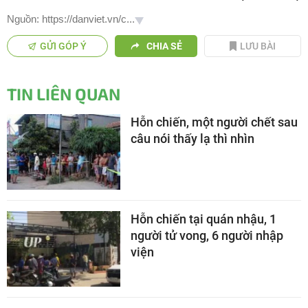
Nguồn: https://danviet.vn/c...
GỬI GÓP Ý
CHIA SẺ
LƯU BÀI
TIN LIÊN QUAN
Hỗn chiến, một người chết sau
câu nói thấy lạ thì nhìn
Hỗn chiến tại quán nhậu, 1
người tử vong, 6 người nhập
viện