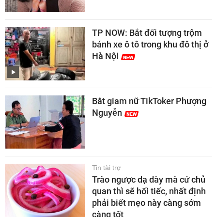
TP NOW: Bắt đối tượng trộm
bánh xe ô tô trong khu đô thị ở
Hà Nội
Bắt giam nữ TikToker Phượng
Nguyễn
Tin tài trợ
Trào ngược dạ dày mà cứ chủ
quan thì sẽ hối tiếc, nhất định
phải biết mẹo này càng sớm
càng tốt