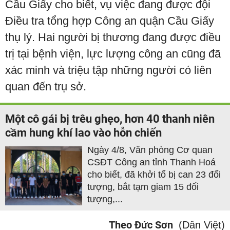
Cầu Giấy cho biết, vụ việc đang được đội
Điều tra tổng hợp Công an quận Cầu Giấy
thụ lý. Hai người bị thương đang được điều
trị tại bệnh viện, lực lượng công an cũng đã
xác minh và triệu tập những người có liên
quan đến trụ sở.
Một cô gái bị trêu ghẹo, hơn 40 thanh niên
cầm hung khí lao vào hỗn chiến
Ngày 4/8, Văn phòng Cơ quan
CSĐT Công an tỉnh Thanh Hoá
cho biết, đã khởi tố bị can 23 đối
tượng, bắt tạm giam 15 đối
tượng,...
Theo Đức Sơn
(Dân Việt)