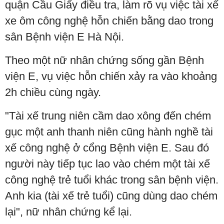
quận Cầu Giấy điều tra, làm rõ vụ việc tài xế
xe ôm công nghệ hỗn chiến bằng dao trong
sân Bệnh viện E Hà Nội.
Theo một nữ nhân chứng sống gần Bệnh
viện E, vụ việc hỗn chiến xảy ra vào khoảng
2h chiều cùng ngày.
"Tài xế trung niên cầm dao xông đến chém
gục một anh thanh niên cũng hành nghề tài
xế công nghệ ở cổng Bệnh viện E. Sau đó
người này tiếp tục lao vào chém một tài xế
công nghệ trẻ tuổi khác trong sân bệnh viện.
Anh kia (tài xế trẻ tuổi) cũng dùng dao chém
lại", nữ nhân chứng kể lại.