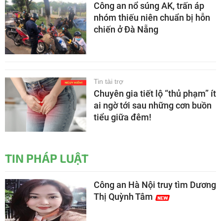
Công an nổ súng AK, trấn áp
nhóm thiếu niên chuẩn bị hỗn
chiến ở Đà Nẵng
Tin tài trợ
Chuyên gia tiết lộ “thủ phạm” ít
ai ngờ tới sau những cơn buồn
tiểu giữa đêm!
TIN PHÁP LUẬT
Công an Hà Nội truy tìm Dương
Thị Quỳnh Tâm