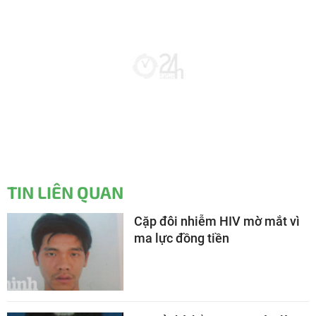
TIN LIÊN QUAN
Cặp đôi nhiễm HIV mờ mắt vì
ma lực đồng tiền