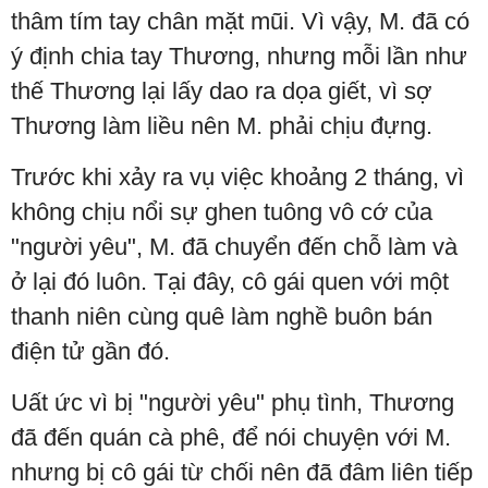
thâm tím tay chân mặt mũi. Vì vậy, M. đã có
ý định chia tay Thương, nhưng mỗi lần như
thế Thương lại lấy dao ra dọa giết, vì sợ
Thương làm liều nên M. phải chịu đựng.
Trước khi xảy ra vụ việc khoảng 2 tháng, vì
không chịu nổi sự ghen tuông vô cớ của
"người yêu", M. đã chuyển đến chỗ làm và
ở lại đó luôn. Tại đây, cô gái quen với một
thanh niên cùng quê làm nghề buôn bán
điện tử gần đó.
Uất ức vì bị "người yêu" phụ tình, Thương
đã đến quán cà phê, để nói chuyện với M.
nhưng bị cô gái từ chối nên đã đâm liên tiếp