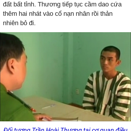
đất bất tỉnh. Thương tiếp tục cầm dao cứa
thêm hai nhát vào cổ nạn nhân rồi thản
nhiên bỏ đi.
Đối tượng Trần Hoài Thương tại cơ quan điều