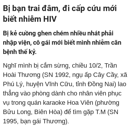
Bị bạn trai đâm, đi cấp cứu mới
biết nhiễm HIV
Bị kẻ cuồng ghen chém nhiều nhát phải
nhập viện, cô gái mới biết mình nhiễm căn
bệnh thế kỷ.
Nghĩ mình bị cắm sừng, chiều 10/2, Trần
Hoài Thương (SN 1992, ngụ ấp Cây Cầy, xã
Phú Lý, huyện Vĩnh Cữu, tỉnh Đồng Nai) lao
thẳng vào phòng dành cho nhân viên phục
vụ trong quán karaoke Hoa Viên (phường
Bửu Long, Biên Hòa) để tìm gặp T.M (SN
1995, bạn gái Thương).