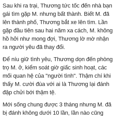
Sau khi ra trại, Thương tức tốc đến nhà bạn
gái tìm gặp M. nhưng bất thành. Biết M. đã
lên thành phố, Thương bắt xe lên tìm. Lần
gặp đầu tiên sau hai năm xa cách, M. không
hồ hởi như mong đợi, Thương lờ mờ nhận
ra người yêu đã thay đổi.
Để níu giữ tình yêu, Thương dọn đến phòng
trọ M. ở, kiểm soát giờ giấc sinh hoạt, các
mối quan hệ của "người tình". Thậm chí khi
thấy M. cười đùa với ai là Thương lại đánh
đập chửi bới thậm tệ.
Mới sống chung được 3 tháng nhưng M. đã
bị đánh không dưới 10 lần, lần nào cũng