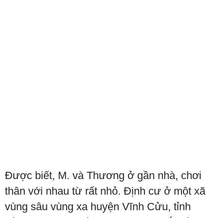
Được biết, M. và Thương ở gần nhà, chơi
thân với nhau từ rất nhỏ. Định cư ở một xã
vùng sâu vùng xa huyện Vĩnh Cửu, tỉnh