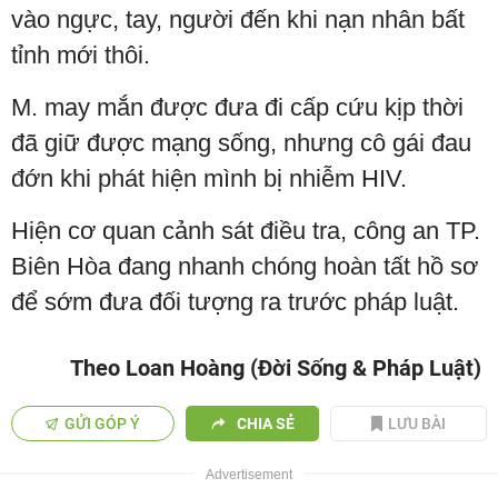
vào ngực, tay, người đến khi nạn nhân bất
tỉnh mới thôi.
M. may mắn được đưa đi cấp cứu kịp thời
đã giữ được mạng sống, nhưng cô gái đau
đớn khi phát hiện mình bị nhiễm HIV.
Hiện cơ quan cảnh sát điều tra, công an TP.
Biên Hòa đang nhanh chóng hoàn tất hồ sơ
để sớm đưa đối tượng ra trước pháp luật.
Theo Loan Hoàng (Đời Sống & Pháp Luật)
GỬI GÓP Ý
CHIA SẺ
LƯU BÀI