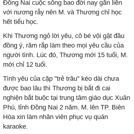
Đồng Nai cuộc sống bao đời nay gắn liền
với nương rẫy nên M. và Thương chỉ học
hết tiểu học.
Khi Thương ngỏ lời yêu, cô bé vội gật đầu
đồng ý, răm rắp làm theo mọi yêu cầu của
người tình. Lúc đó, Thương mới 15 tuổi, M.
mới chỉ 12 tuổi.
Tình yêu của cặp "trẻ trâu" kéo dài chưa
được bao lâu thì Thương bị bắt đi cai
nghiện bắt buộc tại trung tâm giáo dục Xuân
Phú, tỉnh Đồng Nai 2 năm. M. lên TP. Biên
Hòa xin làm nhân viên phục vụ quán
karaoke.