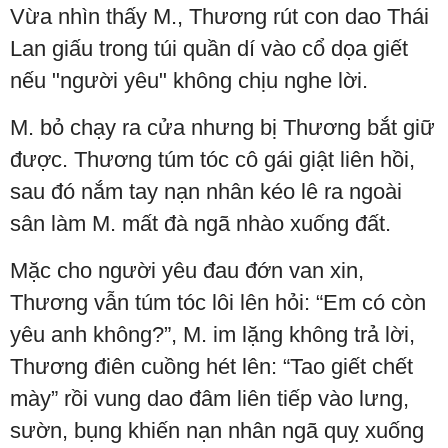
Vừa nhìn thấy M., Thương rút con dao Thái
Lan giấu trong túi quần dí vào cổ dọa giết
nếu "người yêu" không chịu nghe lời.
M. bỏ chạy ra cửa nhưng bị Thương bắt giữ
được. Thương túm tóc cô gái giật liên hồi,
sau đó nắm tay nạn nhân kéo lê ra ngoài
sân làm M. mất đà ngã nhào xuống đất.
Mặc cho người yêu đau đớn van xin,
Thương vẫn túm tóc lôi lên hỏi: “Em có còn
yêu anh không?”, M. im lặng không trả lời,
Thương điên cuồng hét lên: “Tao giết chết
mày” rồi vung dao đâm liên tiếp vào lưng,
sườn, bụng khiến nạn nhân ngã quỵ xuống