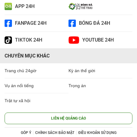
APP 24H
FANPAGE 24H
BÓNG ĐÁ 24H
TIKTOK 24H
YOUTUBE 24H
CHUYÊN MỤC KHÁC
Trang chủ 24giờ
Kỳ án thế giới
Vụ án nổi tiếng
Trọng án
Trật tự xã hội
LIÊN HỆ QUẢNG CÁO
GÓP Ý
CHÍNH SÁCH BẢO MẬT
ĐIỀU KHOẢN SỬ DỤNG