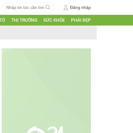
Đăng nhập
 TÔ
THỊ TRƯỜNG
SỨC KHỎE
PHÁI ĐẸP