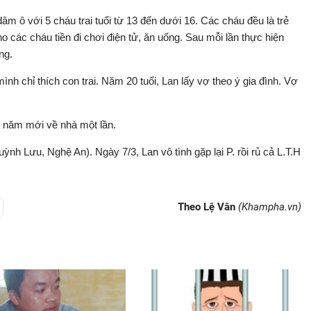
m ô với 5 cháu trai tuổi từ 13 đến dưới 16. Các cháu đều là trẻ
 các cháu tiền đi chơi điện tử, ăn uống. Sau mỗi lần thực hiện
ng.
ình chỉ thích con trai. Năm 20 tuổi, Lan lấy vợ theo ý gia đình. Vợ
i năm mới về nhà một lần.
nh Lưu, Nghệ An). Ngày 7/3, Lan vô tình gặp lại P. rồi rủ cả L.T.H
Theo Lệ Vân
(Khampha.vn)