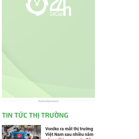
Advertisement
TIN TỨC THỊ TRƯỜNG
Voniko ra mắt thị trường
Việt Nam sau nhiều năm