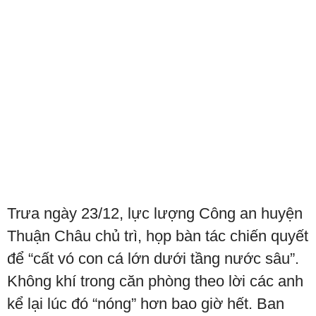
Trưa ngày 23/12, lực lượng Công an huyện
Thuận Châu chủ trì, họp bàn tác chiến quyết
để “cất vó con cá lớn dưới tầng nước sâu”.
Không khí trong căn phòng theo lời các anh
kể lại lúc đó “nóng” hơn bao giờ hết. Ban