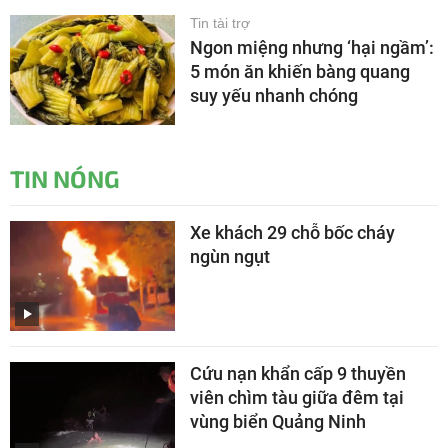
Tin tài trợ
Ngon miệng nhưng ‘hại ngầm’:
5 món ăn khiến bàng quang
suy yếu nhanh chóng
TIN NÓNG
Xe khách 29 chỗ bốc cháy
ngùn ngụt
Cứu nạn khẩn cấp 9 thuyền
viên chìm tàu giữa đêm tại
vùng biển Quảng Ninh