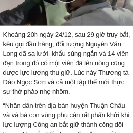
Play
Video
Khoảng 20h ngày 24/12, sau 29 giờ truy bắt,
kêu gọi đầu hàng, đối tượng Nguyễn Văn
Long đã sa lưới, khẩu súng ngắn và 14 viên
đạn trong đó có một viên đã lên nòng cũng
được lực lượng thu giữ. Lúc này Thượng tá
Đào Ngọc Sơn và cả một tập thể mới thực
sự thở phào nhẹ nhõm.
“Nhân dân trên địa bàn huyện Thuận Châu
và và bà con vùng phụ cận rất phấn khởi khi
lực lượng Công an bắt giữ thành công đối