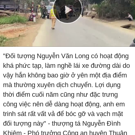
Play
Video
"Đối tượng Nguyễn Văn Long có hoạt động
khá phức tạp, làm nghề lái xe đường dài do
vậy hắn không bao giờ ở yên một địa điểm
mà thường xuyên dịch chuyển. Lợi dụng
thời điểm cuối năm cũng như đặc trưng
công việc nên dễ dàng hoạt động, anh em
trinh sát rất vất vả để bóc gỡ và vạch mặt
đối tượng này" - thượng tá Nguyễn Đình
Khiêm - Phó trưởng Công an huyện Thuận