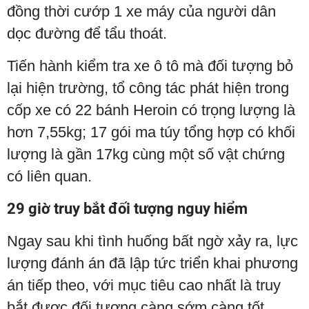
đồng thời cướp 1 xe máy của người dân
dọc đường để tẩu thoát.
Tiến hành kiểm tra xe ô tô mà đối tượng bỏ
lại hiện trường, tổ công tác phát hiện trong
cốp xe có 22 bánh Heroin có trọng lượng là
hơn 7,55kg; 17 gói ma túy tổng hợp có khối
lượng là gần 17kg cùng một số vật chứng
có liên quan.
29 giờ truy bắt đối tượng nguy hiểm
Ngay sau khi tình huống bất ngờ xảy ra, lực
lượng đánh án đã lập tức triển khai phương
án tiếp theo, với mục tiêu cao nhất là truy
bắt được đối tượng càng sớm càng tốt.