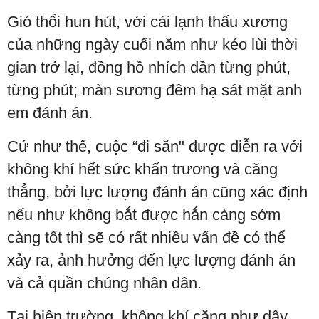
Gió thổi hun hút, với cái lạnh thấu xương
của những ngày cuối năm như kéo lùi thời
gian trở lại, đồng hồ nhích dần từng phút,
từng phút; màn sương đêm hạ sát mặt anh
em đánh án.
Cứ như thế, cuộc “đi săn" được diễn ra với
không khí hết sức khẩn trương và căng
thẳng, bởi lực lượng đánh án cũng xác định
nếu như không bắt được hắn càng sớm
càng tốt thì sẽ có rất nhiều vấn đề có thể
xảy ra, ảnh hưởng đến lực lượng đánh án
và cả quần chúng nhân dân.
Tại hiện trường, không khí căng như dây