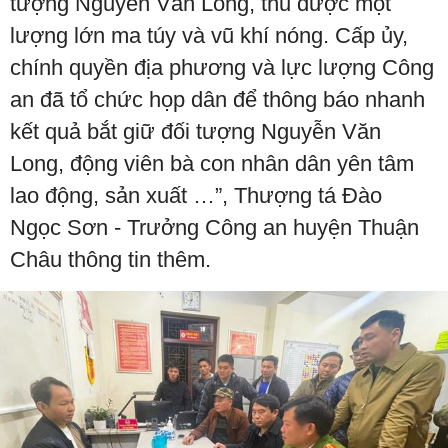
tượng Nguyễn Văn Long, thu được một
lượng lớn ma túy và vũ khí nóng. Cấp ủy,
chính quyền địa phương và lực lượng Công
an đã tổ chức họp dân để thông báo nhanh
kết quả bắt giữ đối tượng Nguyễn Văn
Long, động viên bà con nhân dân yên tâm
lao động, sản xuất …”, Thượng tá Đào
Ngọc Sơn - Trưởng Công an huyện Thuận
Châu thông tin thêm.