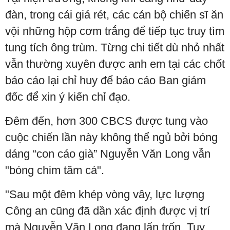
đàn, trong cái giá rét, các cán bộ chiến sĩ ăn
vội những hộp cơm trắng để tiếp tục truy tìm
tung tích ông trùm. Từng chi tiết dù nhỏ nhất
vẫn thường xuyên được anh em tại các chốt
báo cáo lại chỉ huy để báo cáo Ban giám
đốc để xin ý kiến chỉ đạo.
Đêm đến, hơn 300 CBCS được tung vào
cuộc chiến lần này không thể ngủ bởi bóng
dáng “con cáo già” Nguyễn Văn Long vẫn
"bóng chim tăm cá".
"Sau một đêm khép vòng vây, lực lượng
Công an cũng đã dần xác định được vị trí
mà Nguyễn Văn Long đang lẩn trốn. Tuy