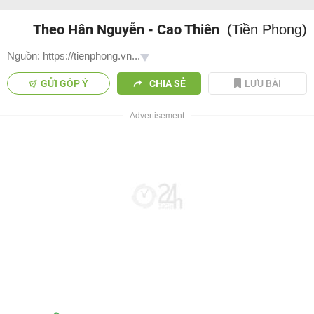
Theo Hân Nguyễn - Cao Thiên
(Tiền Phong)
Nguồn: https://tienphong.vn...
GỬI GÓP Ý
CHIA SẺ
LƯU BÀI