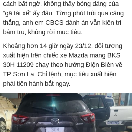
cách bất ngờ, không thấy bóng dáng của
“gã tài xế” ấy đâu. Từng phút trôi qua căng
thẳng, anh em CBCS đánh án vẫn kiên trì
bám trụ, không rời mục tiêu.
Khoảng hơn 14 giờ ngày 23/12, đối tượng
xuất hiện trên chiếc xe Mazda mang BKS
30H 11209 chạy theo hướng Điện Biên về
TP Sơn La. Chỉ lệnh, mục tiêu xuất hiện
phải tiến hành bắt ngay.