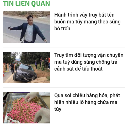
TIN LIÊN QUAN
Hành trình vây truy bắt tên
buôn ma túy mang theo súng
bỏ trốn
Truy tìm đối tượng vận chuyển
ma tuý dùng súng chống trả
cảnh sát để tẩu thoát
Qua soi chiếu hàng hóa, phát
hiện nhiều lô hàng chứa ma
túy