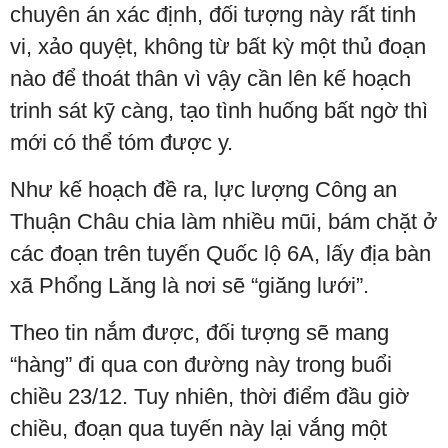
chuyên án xác định, đối tượng này rất tinh
vi, xảo quyệt, không từ bất kỳ một thủ đoạn
nào để thoát thân vì vậy cần lên kế hoạch
trinh sát kỹ càng, tạo tình huống bất ngờ thì
mới có thể tóm được y.
Như kế hoạch đề ra, lực lượng Công an
Thuận Châu chia làm nhiều mũi, bám chặt ở
các đoạn trên tuyến Quốc lộ 6A, lấy địa bàn
xã Phổng Lăng là nơi sẽ “giăng lưới”.
Theo tin nắm được, đối tượng sẽ mang
“hàng” đi qua con đường này trong buổi
chiều 23/12. Tuy nhiên, thời điểm đầu giờ
chiều, đoạn qua tuyến này lại vắng một