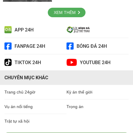
XEM THÊM
APP 24H
FANPAGE 24H
BÓNG ĐÁ 24H
TIKTOK 24H
YOUTUBE 24H
CHUYÊN MỤC KHÁC
Trang chủ 24giờ
Kỳ án thế giới
Vụ án nổi tiếng
Trọng án
Trật tự xã hội