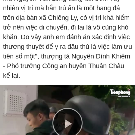
nhiên vị trí mà hắn trú ẩn là một hang đá
trên địa bàn xã Chiềng Ly, có vị trí khá hiểm
trở nên việc di chuyển, đi lại là vô cùng khó
khăn. Do vậy anh em đánh án xác định việc
thương thuyết để y ra đầu thú là việc làm ưu
tiên số một", thượng tá Nguyễn Đình Khiêm
- Phó trưởng Công an huyện Thuận Châu
kể lại.