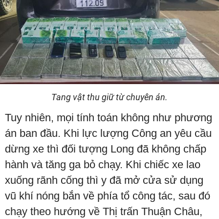
Tang vật thu giữ từ chuyên án.
Tuy nhiên, mọi tính toán không như phương
án ban đầu. Khi lực lượng Công an yêu cầu
dừng xe thì đối tượng Long đã không chấp
hành và tăng ga bỏ chạy. Khi chiếc xe lao
xuống rãnh cống thì y đã mở cửa sử dụng
vũ khí nóng bắn về phía tổ công tác, sau đó
chạy theo hướng về Thị trấn Thuận Châu,