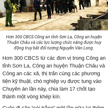
Hơn 300 CBCS Công an tỉnh Sơn La, Công an huyện
Thuận Châu và các lực lượng chức năng được huy
động truy bắt đối tượng Nguyễn Văn Long.
Hơn 300 CBCS từ các đơn vị trong Công an
tỉnh Sơn La, Công an huyện Thuận Châu và
Công an các xã, thị trấn cùng các phương
tiện kỹ thuật, chó nghiệp vụ được tung vào
Chuyên án lần này, chia làm 17 chốt tạo
thành một vòng khép kín.
Cuộc đi săn “sói trắng” một lần nữa lại thêm