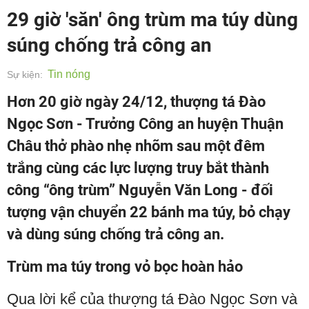
29 giờ 'săn' ông trùm ma túy dùng
súng chống trả công an
Tin nóng
Sự kiện:
Hơn 20 giờ ngày 24/12, thượng tá Đào
Ngọc Sơn - Trưởng Công an huyện Thuận
Châu thở phào nhẹ nhõm sau một đêm
trắng cùng các lực lượng truy bắt thành
công “ông trùm” Nguyễn Văn Long - đối
tượng vận chuyển 22 bánh ma túy, bỏ chạy
và dùng súng chống trả công an.
Trùm ma túy trong vỏ bọc hoàn hảo
Qua lời kể của thượng tá Đào Ngọc Sơn và