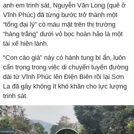
anh em trinh sát, Nguyễn Văn Long (quê ở
Vĩnh Phúc) đã từng bước trở thành một
“tổng đại lý” có máu mặt trên thị trường
“hàng trắng” dưới vỏ bọc hoàn hảo là một
tài xế hiền lành.
"Con cáo già” này có hành tung bí ẩn, luôn
cẩn trọng trong việc di chuyển tuyến đường
dài từ Vĩnh Phúc lên Điện Biên rồi lại Sơn
La đã gây không ít khó khăn cho lực lượng
trinh sát.