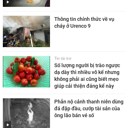
Thông tin chính thức về vụ
cháy ở Urenco 9
Tin tài trợ
Số lượng người bị trào ngược
dạ dày thì nhiều vô kể nhưng
không phải ai cũng biết mẹo
giúp cải thiện đáng kể này
Phẫn nộ cảnh thanh niên dùng
đá đập đầu, cướp tài sản của
ông lão bán vé số