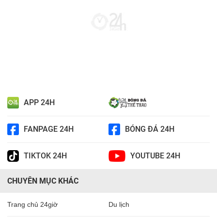
APP 24H
FANPAGE 24H
BÓNG ĐÁ 24H
TIKTOK 24H
YOUTUBE 24H
CHUYÊN MỤC KHÁC
Trang chủ 24giờ
Du lịch