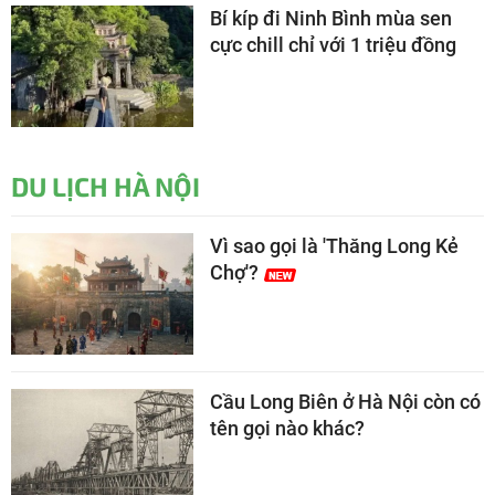
Bí kíp đi Ninh Bình mùa sen
cực chill chỉ với 1 triệu đồng
DU LỊCH HÀ NỘI
Vì sao gọi là 'Thăng Long Kẻ
Chợ'?
Cầu Long Biên ở Hà Nội còn có
tên gọi nào khác?