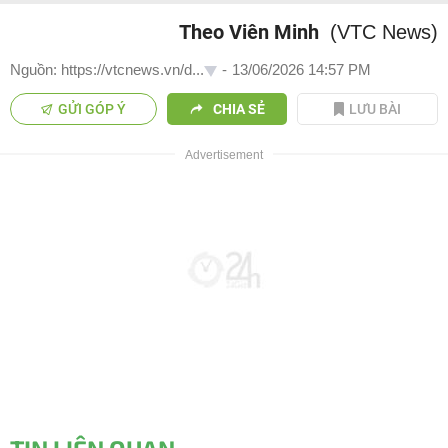
Theo Viên Minh
(VTC News)
Nguồn: https://vtcnews.vn/d...
-
13/06/2026 14:57 PM
GỬI GÓP Ý
CHIA SẺ
LƯU BÀI