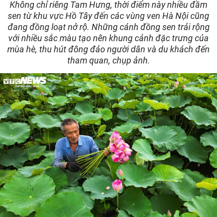
Không chỉ riêng Tam Hưng, thời điểm này nhiều đầm
sen từ khu vực Hồ Tây đến các vùng ven Hà Nội cũng
đang đồng loạt nở rộ. Những cánh đồng sen trải rộng
với nhiều sắc màu tạo nên khung cảnh đặc trưng của
mùa hè, thu hút đông đảo người dân và du khách đến
tham quan, chụp ảnh.