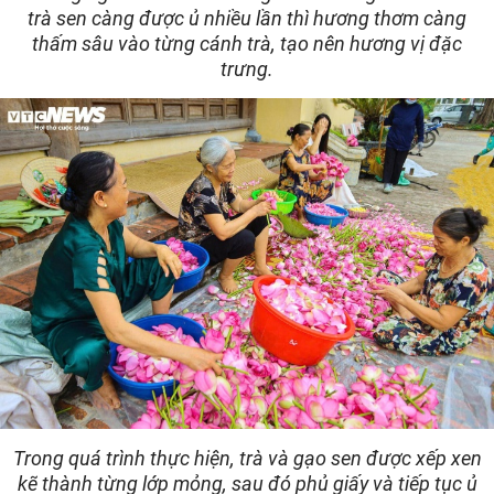
trà sen càng được ủ nhiều lần thì hương thơm càng
thấm sâu vào từng cánh trà, tạo nên hương vị đặc
trưng.
Trong quá trình thực hiện, trà và gạo sen được xếp xen
kẽ thành từng lớp mỏng, sau đó phủ giấy và tiếp tục ủ