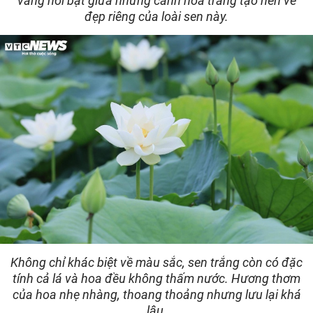
vàng nổi bật giữa những cánh hoa trắng tạo nên vẻ
đẹp riêng của loài sen này.
Không chỉ khác biệt về màu sắc, sen trắng còn có đặc
tính cả lá và hoa đều không thấm nước. Hương thơm
của hoa nhẹ nhàng, thoang thoảng nhưng lưu lại khá
lâu.