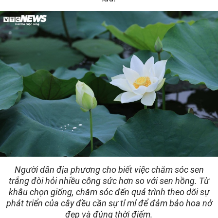
Người dân địa phương cho biết việc chăm sóc sen
trắng đòi hỏi nhiều công sức hơn so với sen hồng. Từ
khâu chọn giống, chăm sóc đến quá trình theo dõi sự
phát triển của cây đều cần sự tỉ mỉ để đảm bảo hoa nở
đẹp và đúng thời điểm.