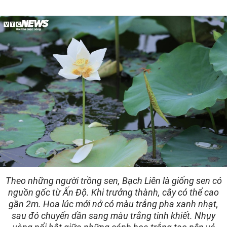
Theo những người trồng sen, Bạch Liên là giống sen có
nguồn gốc từ Ấn Độ. Khi trưởng thành, cây có thể cao
gần 2m. Hoa lúc mới nở có màu trắng pha xanh nhạt,
sau đó chuyển dần sang màu trắng tinh khiết. Nhụy