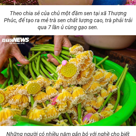
Theo chia sẻ của chủ một đầm sen tại xã Thượng
Phúc, để tạo ra mẻ trà sen chất lượng cao, trà phải trải
qua 7 lần ủ cùng gạo sen.
Những người có nhiều năm gắn bó với nghề cho biết