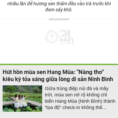
nhiều lần để hương sen thấm đều vào trà trước khi
đem sấy khô.
Hút hồn mùa sen Hang Múa: "Nàng thơ"
kiêu kỳ tỏa sáng giữa lòng di sản Ninh Bình
Giữa trùng điệp núi đá và mây
trời, mùa sen nở rộ không chỉ
biến Hang Múa (Ninh Bình) thành
"tọa độ" check-in không thể...