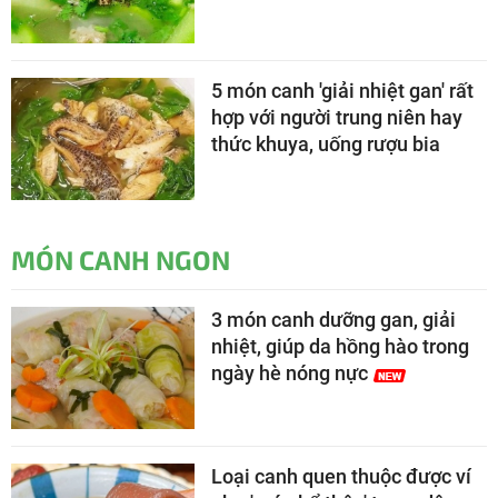
5 món canh 'giải nhiệt gan' rất
hợp với người trung niên hay
thức khuya, uống rượu bia
MÓN CANH NGON
3 món canh dưỡng gan, giải
nhiệt, giúp da hồng hào trong
ngày hè nóng nực
Loại canh quen thuộc được ví