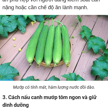
nặng hoặc cần chế độ ăn lành mạnh.
Mướp có tính mát, hàm lượng nước dồi dào.
3. Cách nấu canh mướp tôm ngon và giữ
dinh dưỡng