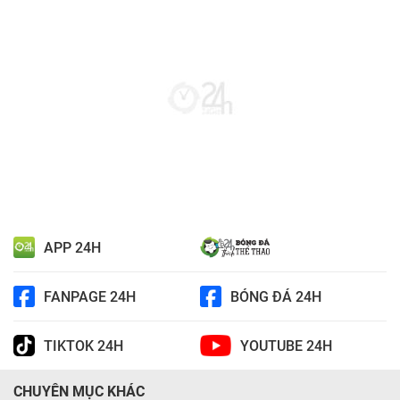
APP 24H
FANPAGE 24H
BÓNG ĐÁ 24H
TIKTOK 24H
YOUTUBE 24H
CHUYÊN MỤC KHÁC