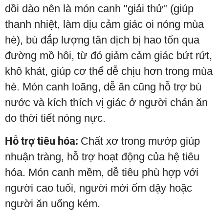
dồi dào nên là món canh "giải thử" (giúp
thanh nhiệt, làm dịu cảm giác oi nóng mùa
hè), bù đắp lượng tân dịch bị hao tổn qua
đường mồ hôi, từ đó giảm cảm giác bứt rứt,
khô khát, giúp cơ thể dễ chịu hơn trong mùa
hè. Món canh loãng, dễ ăn cũng hỗ trợ bù
nước và kích thích vị giác ở người chán ăn
do thời tiết nóng nực.
Hỗ trợ tiêu hóa:
Chất xơ trong mướp giúp
nhuận tràng, hỗ trợ hoạt động của hệ tiêu
hóa. Món canh mềm, dễ tiêu phù hợp với
người cao tuổi, người mới ốm dậy hoặc
người ăn uống kém.