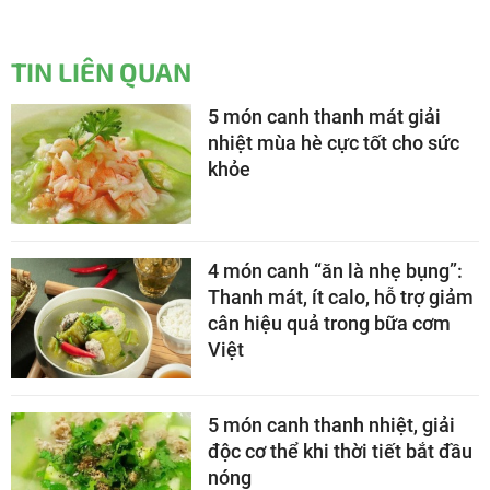
TIN LIÊN QUAN
5 món canh thanh mát giải
nhiệt mùa hè cực tốt cho sức
khỏe
4 món canh “ăn là nhẹ bụng”:
Thanh mát, ít calo, hỗ trợ giảm
cân hiệu quả trong bữa cơm
Việt
5 món canh thanh nhiệt, giải
độc cơ thể khi thời tiết bắt đầu
nóng