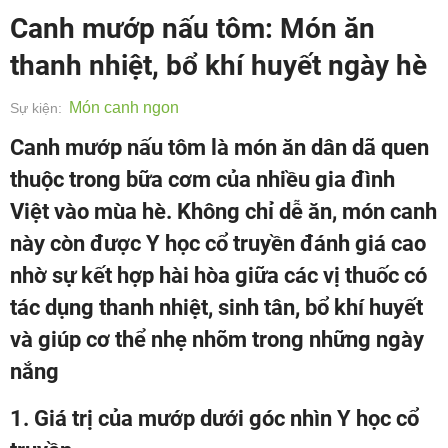
Canh mướp nấu tôm: Món ăn
thanh nhiệt, bổ khí huyết ngày hè
Món canh ngon
Sự kiện:
Canh mướp nấu tôm là món ăn dân dã quen
thuộc trong bữa cơm của nhiều gia đình
Việt vào mùa hè. Không chỉ dễ ăn, món canh
này còn được Y học cổ truyền đánh giá cao
nhờ sự kết hợp hài hòa giữa các vị thuốc có
tác dụng thanh nhiệt, sinh tân, bổ khí huyết
và giúp cơ thể nhẹ nhõm trong những ngày
nắng
1. Giá trị của mướp dưới góc nhìn Y học cổ