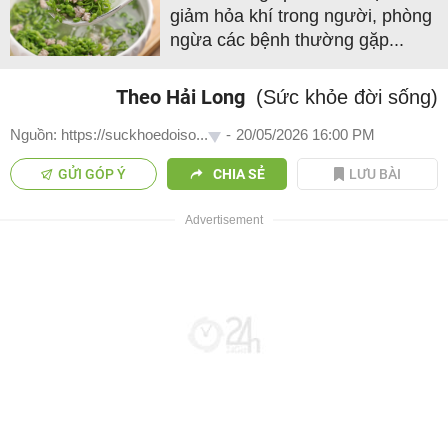
giảm hỏa khí trong người, phòng
ngừa các bệnh thường gặp...
Theo Hải Long
(Sức khỏe đời sống)
Nguồn: https://suckhoedoiso...
-
20/05/2026 16:00 PM
GỬI GÓP Ý
CHIA SẺ
LƯU BÀI