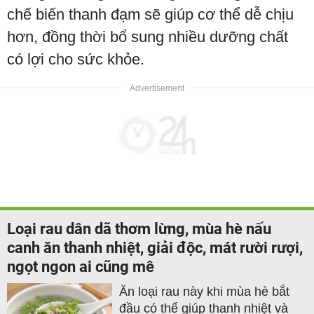
chế biến thanh đạm sẽ giúp cơ thể dễ chịu
hơn, đồng thời bổ sung nhiều dưỡng chất
có lợi cho sức khỏe.
Loại rau dân dã thơm lừng, mùa hè nấu
canh ăn thanh nhiệt, giải độc, mát rười rượi,
ngọt ngon ai cũng mê
Ăn loại rau này khi mùa hè bắt
đầu có thể giúp thanh nhiệt và