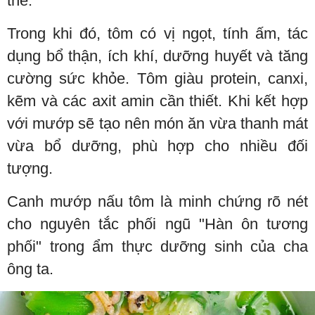
thể.
Trong khi đó, tôm có vị ngọt, tính ấm, tác
dụng bổ thận, ích khí, dưỡng huyết và tăng
cường sức khỏe. Tôm giàu protein, canxi,
kẽm và các axit amin cần thiết. Khi kết hợp
với mướp sẽ tạo nên món ăn vừa thanh mát
vừa bổ dưỡng, phù hợp cho nhiều đối
tượng.
Canh mướp nấu tôm là minh chứng rõ nét
cho nguyên tắc phối ngũ "Hàn ôn tương
phối" trong ẩm thực dưỡng sinh của cha
ông ta.