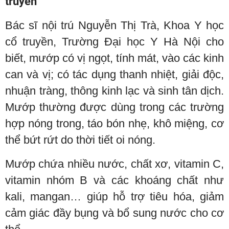
truyền
Bác sĩ nội trú Nguyễn Thị Trà, Khoa Y học
cổ truyền, Trường Đại học Y Hà Nội cho
biết, mướp có vị ngọt, tính mát, vào các kinh
can và vị; có tác dụng thanh nhiệt, giải độc,
nhuận tràng, thông kinh lạc và sinh tân dịch.
Mướp thường được dùng trong các trường
hợp nóng trong, táo bón nhẹ, khô miệng, cơ
thể bứt rứt do thời tiết oi nóng.
Mướp chứa nhiều nước, chất xơ, vitamin C,
vitamin nhóm B và các khoáng chất như
kali, mangan… giúp hỗ trợ tiêu hóa, giảm
cảm giác đầy bụng và bổ sung nước cho cơ