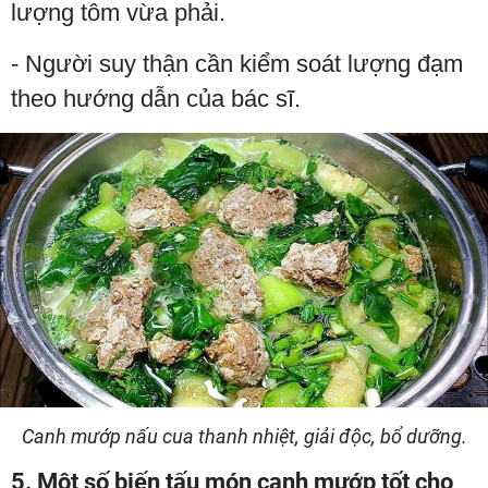
lượng tôm vừa phải.
- Người suy thận cần kiểm soát lượng đạm
theo hướng dẫn của bác sĩ.
Canh mướp nấu cua thanh nhiệt, giải độc, bổ dưỡng.
5. Một số biến tấu món canh mướp tốt cho