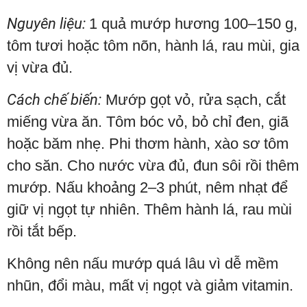
Nguyên liệu:
1 quả mướp hương 100–150 g,
tôm tươi hoặc tôm nõn, hành lá, rau mùi, gia
vị vừa đủ.
Cách chế biến:
Mướp gọt vỏ, rửa sạch, cắt
miếng vừa ăn. Tôm bóc vỏ, bỏ chỉ đen, giã
hoặc băm nhẹ. Phi thơm hành, xào sơ tôm
cho săn. Cho nước vừa đủ, đun sôi rồi thêm
mướp. Nấu khoảng 2–3 phút, nêm nhạt để
giữ vị ngọt tự nhiên. Thêm hành lá, rau mùi
rồi tắt bếp.
Không nên nấu mướp quá lâu vì dễ mềm
nhũn, đổi màu, mất vị ngọt và giảm vitamin.