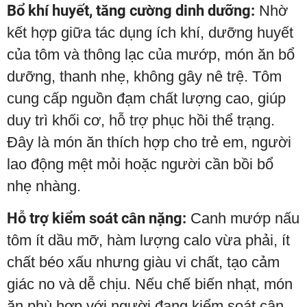
Bổ khí huyết, tăng cường dinh dưỡng:
Nhờ
kết hợp giữa tác dụng ích khí, dưỡng huyết
của tôm và thông lạc của mướp, món ăn bổ
dưỡng, thanh nhẹ, không gây nê trệ. Tôm
cung cấp nguồn đạm chất lượng cao, giúp
duy trì khối cơ, hỗ trợ phục hồi thể trạng.
Đây là món ăn thích hợp cho trẻ em, người
lao động mệt mỏi hoặc người cần bồi bổ
nhẹ nhàng.
Hỗ trợ kiểm soát cân nặng:
Canh mướp nấu
tôm ít dầu mỡ, hàm lượng calo vừa phải, ít
chất béo xấu nhưng giàu vi chất, tạo cảm
giác no và dễ chịu. Nếu chế biến nhạt, món
ăn phù hợp với người đang kiểm soát cân