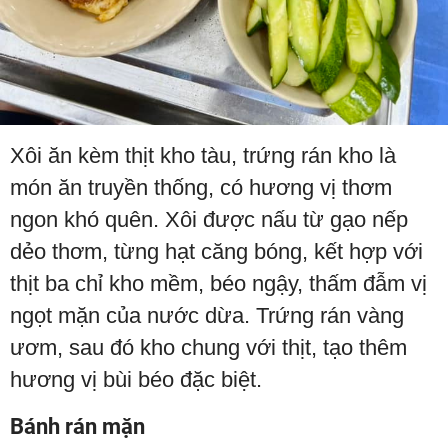
Xôi ăn kèm thịt kho tàu, trứng rán kho là
món ăn truyền thống, có hương vị thơm
ngon khó quên. Xôi được nấu từ gạo nếp
dẻo thơm, từng hạt căng bóng, kết hợp với
thịt ba chỉ kho mềm, béo ngậy, thấm đẫm vị
ngọt mặn của nước dừa. Trứng rán vàng
ươm, sau đó kho chung với thịt, tạo thêm
hương vị bùi béo đặc biệt.
Bánh rán mặn