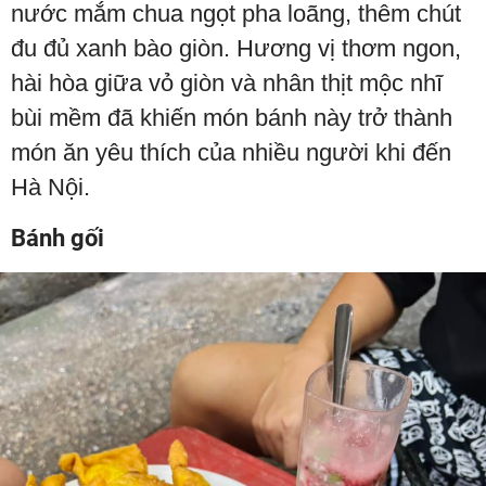
nước mắm chua ngọt pha loãng, thêm chút
đu đủ xanh bào giòn. Hương vị thơm ngon,
hài hòa giữa vỏ giòn và nhân thịt mộc nhĩ
bùi mềm đã khiến món bánh này trở thành
món ăn yêu thích của nhiều người khi đến
Hà Nội.
Bánh gối