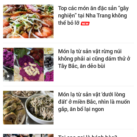
Top các món ăn đặc sản “gây
nghiện” tại Nha Trang không
thể bỏ lỡ
Món lạ từ sản vật rừng núi
không phải ai cũng dám thử ở
Tây Bắc, ăn dẻo bùi
Món lạ từ sản vật 'dưới lòng
đất' ở miền Bắc, nhìn là muốn
gắp, ăn bổ lại ngon