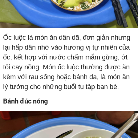
Ốc luộc là món ăn dân dã, đơn giản nhưng
lại hấp dẫn nhờ vào hương vị tự nhiên của
ốc, kết hợp với nước chấm mắm gừng, ớt
tỏi cay nồng. Món ốc luộc thường được ăn
kèm với rau sống hoặc bánh đa, là món ăn
lý tưởng cho những buổi tụ tập bạn bè.
Bánh đúc nóng