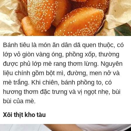
Bánh tiêu là món ăn dân dã quen thuộc, có
lớp vỏ giòn vàng óng, phồng xốp, thường
được phủ lớp mè rang thơm lừng. Nguyên
liệu chính gồm bột mì, đường, men nở và
mè trắng. Khi chiên, bánh phồng to, có
hương thơm đặc trưng và vị ngọt nhẹ, bùi
bùi của mè.
Xôi thịt kho tàu