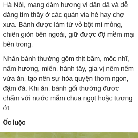
Hà Nội, mang đậm hương vị dân dã và dễ
dàng tìm thấy ở các quán vỉa hè hay chợ
xưa. Bánh được làm từ vỏ bột mì mỏng,
chiên giòn bên ngoài, giữ được độ mềm mại
bên trong.
Nhân bánh thường gồm thịt băm, mộc nhĩ,
nấm hương, miến, hành tây, gia vị nêm nếm
vừa ăn, tạo nên sự hòa quyện thơm ngon,
đậm đà. Khi ăn, bánh gối thường được
chấm với nước mắm chua ngọt hoặc tương
ớt.
Ốc luộc