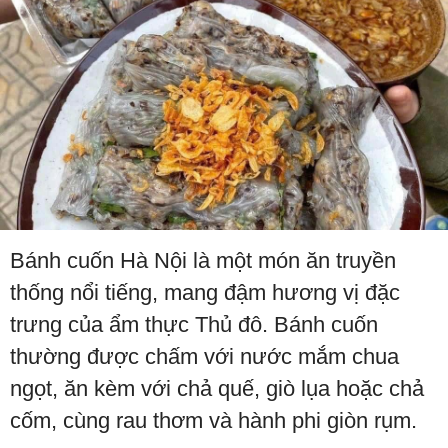
Bánh cuốn Hà Nội là một món ăn truyền
thống nổi tiếng, mang đậm hương vị đặc
trưng của ẩm thực Thủ đô. Bánh cuốn
thường được chấm với nước mắm chua
ngọt, ăn kèm với chả quế, giò lụa hoặc chả
cốm, cùng rau thơm và hành phi giòn rụm.