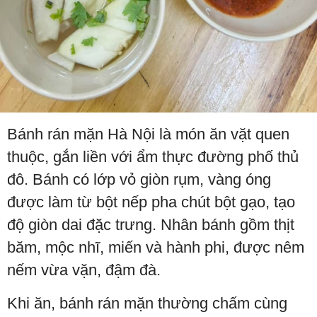
Bánh rán mặn Hà Nội là món ăn vặt quen
thuộc, gắn liền với ẩm thực đường phố thủ
đô. Bánh có lớp vỏ giòn rụm, vàng óng
được làm từ bột nếp pha chút bột gạo, tạo
độ giòn dai đặc trưng. Nhân bánh gồm thịt
băm, mộc nhĩ, miến và hành phi, được nêm
nếm vừa vặn, đậm đà.
Khi ăn, bánh rán mặn thường chấm cùng