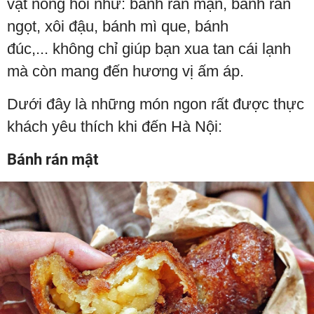
vặt nóng hổi như: bánh rán mặn, bánh rán
ngọt, xôi đậu, bánh mì que, bánh
đúc,... không chỉ giúp bạn xua tan cái lạnh
mà còn mang đến hương vị ấm áp.
Dưới đây là những món ngon rất được thực
khách yêu thích khi đến Hà Nội:
Bánh rán mật