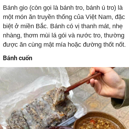
Bánh gio (còn gọi là bánh tro, bánh ú tro) là
một món ăn truyền thống của Việt Nam, đặc
biệt ở miền Bắc. Bánh có vị thanh mát, nhẹ
nhàng, thơm mùi lá gói và nước tro, thường
được ăn cùng mật mía hoặc đường thốt nốt.
Bánh cuốn