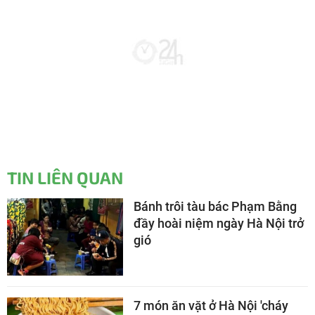
TIN LIÊN QUAN
Bánh trôi tàu bác Phạm Bằng
đầy hoài niệm ngày Hà Nội trở
gió
7 món ăn vặt ở Hà Nội 'cháy