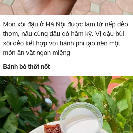
Món xôi đậu ở Hà Nội được làm từ nếp dẻo
thơm, nấu cùng đậu đỏ hầm kỹ. Vị đậu bùi,
xôi dẻo kết hợp với hành phi tạo nên một
món ăn vặt ngon miệng.
Bánh bò thốt nốt