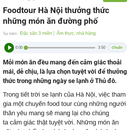
Foodtour Hà Nội thưởng thức
những món ăn đường phố
Đặc sản 3 miền
Ẩm thực, nhà hàng
Sự kiện:
0:00
3:50
Chuẩn
Mỗi món ăn đều mang đến cảm giác thoải
mái, dễ chịu, là lựa chọn tuyệt vời để thưởng
thức trong những ngày se lạnh ở Thủ đô.
Trong tiết trời se lạnh của Hà Nội, việc tham
gia một chuyến food tour cùng những người
thân yêu mang sẽ mang lại cho chúng
ta cảm giác thật tuyệt vời. Những món ăn