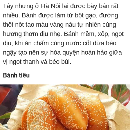
Tây nhưng ở Hà Nội lại được bày bán rất
nhiều. Bánh được làm từ bột gạo, đường
thốt nốt tạo màu vàng nâu tự nhiên cùng
hương thơm dịu nhẹ. Bánh mềm, xốp, ngọt
dịu, khi ăn chấm cùng nước cốt dừa béo
ngậy tạo nên sự hòa quyện hoàn hảo giữa
vị ngọt thanh và béo bùi.
Bánh tiêu