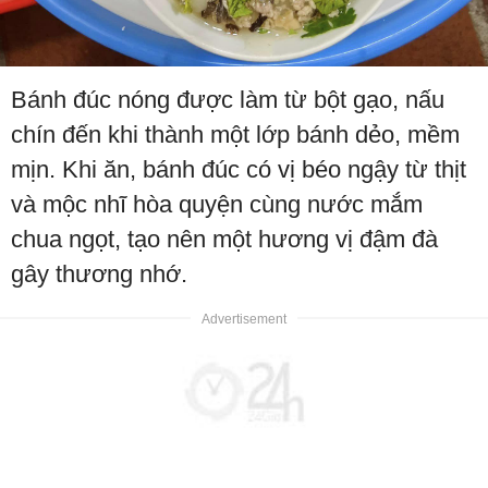
Bánh đúc nóng được làm từ bột gạo, nấu
chín đến khi thành một lớp bánh dẻo, mềm
mịn. Khi ăn, bánh đúc có vị béo ngậy từ thịt
và mộc nhĩ hòa quyện cùng nước mắm
chua ngọt, tạo nên một hương vị đậm đà
gây thương nhớ.