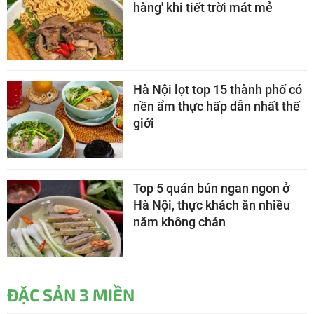
hàng' khi tiết trời mát mẻ
Hà Nội lọt top 15 thành phố có
nền ẩm thực hấp dẫn nhất thế
giới
Top 5 quán bún ngan ngon ở
Hà Nội, thực khách ăn nhiều
năm không chán
ĐẶC SẢN 3 MIỀN