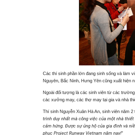
Các thí sinh phần lớn đang sinh sống và làm vi
Nguyên, Bắc Ninh, Hưng Yên cũng xuất hiện nh
Ngoài đối tượng là các sinh viên từ các trường 
các xưởng may, các thợ may tại gia và nhà thi
Thí sinh Nguyễn Xuân Hà An, sinh viên năm 2 t
trình duy nhất mà công việc của một nhà thiết
cảm hứng. Được sự ủng hộ của gia đình và ni
phục Project Runway Vietnam năm nay!
”