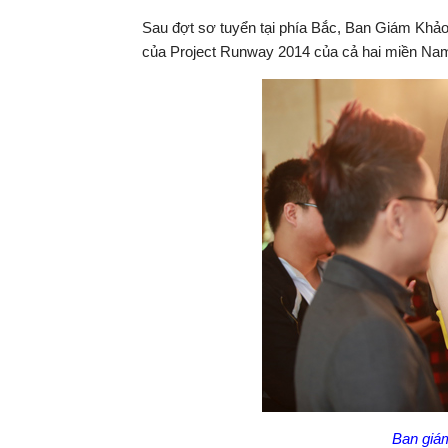
Sau đợt sơ tuyển tại phía Bắc, Ban Giám Khảo 
của Project Runway 2014 của cả hai miền Na
Ban giám