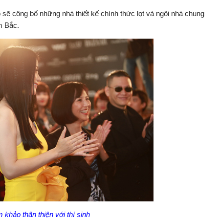
sẽ công bố những nhà thiết kế chính thức lọt và ngôi nhà chung
m Bắc.
 khảo thân thiện với thí sinh