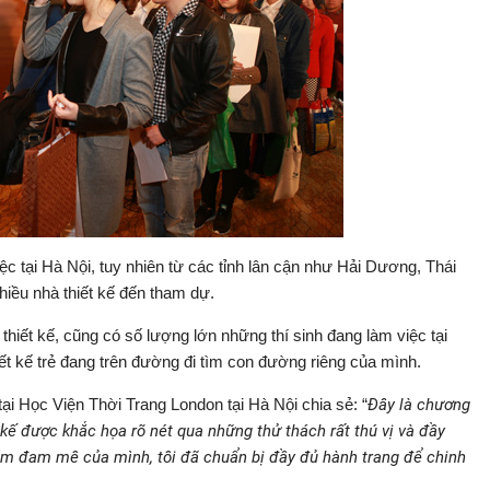
ệc tại Hà Nội, tuy nhiên từ các tỉnh lân cận như Hải Dương, Thái
iều nhà thiết kế đến tham dự.
thiết kế, cũng có số lượng lớn những thí sinh đang làm việc tại
ết kế trẻ đang trên đường đi tìm con đường riêng của mình.
ại Học Viện Thời Trang London tại Hà Nội chia sẻ: “
Đây là chương
 kế được khắc họa rõ nét qua những thử thách rất thú vị và đầy
ềm đam mê của mình, tôi đã chuẩn bị đầy đủ hành trang để chinh