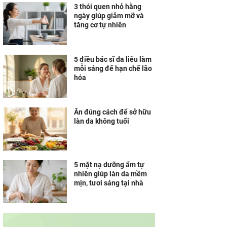
3 thói quen nhỏ hằng
ngày giúp giảm mỡ và
tăng cơ tự nhiên
5 điều bác sĩ da liễu làm
mỗi sáng để hạn chế lão
hóa
Ăn đúng cách để sở hữu
làn da không tuổi
5 mặt nạ dưỡng ẩm tự
nhiên giúp làn da mềm
mịn, tươi sáng tại nhà