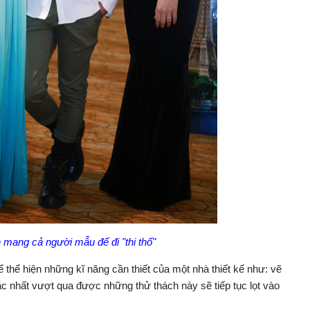
n mang cả người mẫu để đi "thi thố"
ể thể hiện những kĩ năng cần thiết của một nhà thiết kế như: vẽ
ắc nhất vượt qua được những thử thách này sẽ tiếp tục lọt vào