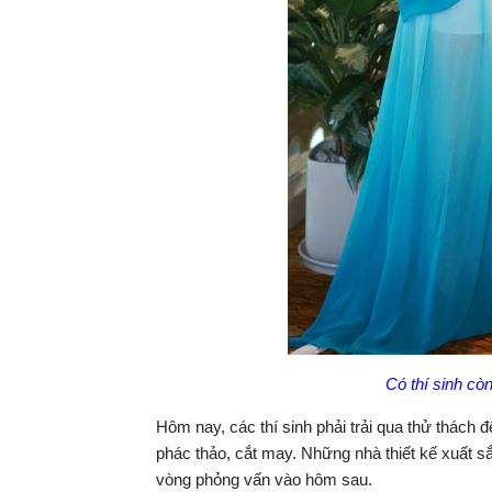
Có thí sinh cò
Hôm nay, các thí sinh phải trải qua thử thách đ
phác thảo, cắt may. Những nhà thiết kế xuất s
vòng phỏng vấn vào hôm sau.