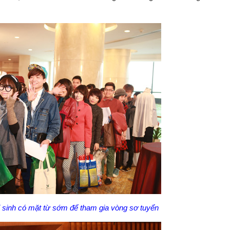
hí sinh có mặt từ sớm để tham gia vòng sơ tuyển