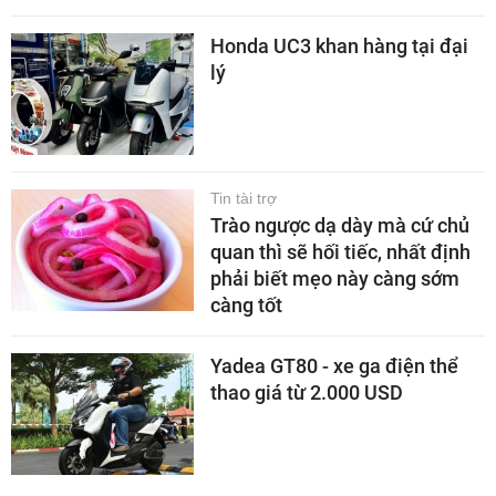
Honda UC3 khan hàng tại đại
lý
Tin tài trợ
Trào ngược dạ dày mà cứ chủ
quan thì sẽ hối tiếc, nhất định
phải biết mẹo này càng sớm
càng tốt
Yadea GT80 - xe ga điện thể
thao giá từ 2.000 USD