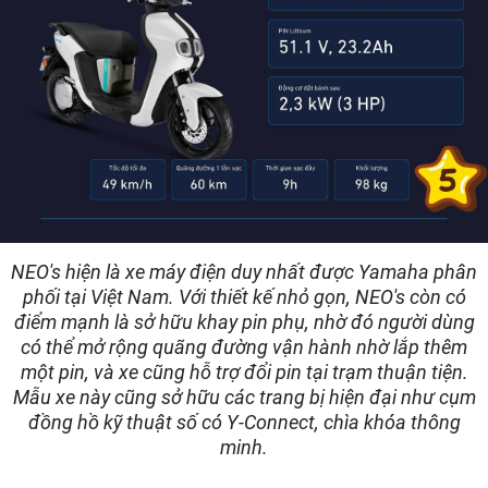
NEO's hiện là xe máy điện duy nhất được Yamaha phân
phối tại Việt Nam. Với thiết kế nhỏ gọn, NEO's còn có
điểm mạnh là sở hữu khay pin phụ, nhờ đó người dùng
có thể mở rộng quãng đường vận hành nhờ lắp thêm
một pin, và xe cũng hỗ trợ đổi pin tại trạm thuận tiện.
Mẫu xe này cũng sở hữu các trang bị hiện đại như cụm
đồng hồ kỹ thuật số có Y-Connect, chìa khóa thông
minh.