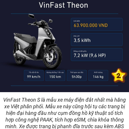
VinFast Theon S là mẫu xe máy điện đắt nhất mà hãng
xe Việt phân phối. Mẫu xe này cũng hội tụ các trang bị
hiện đại hàng đầu như cụm đồng hồ kỹ thuật số tích
hợp công nghệ PAAK, tích hợp eSIM, chìa khóa thông
minh. Xe được trang bị phanh đĩa trước sau kèm ABS