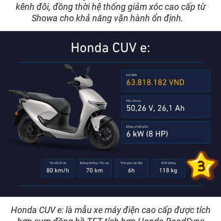
kênh đôi, đồng thời hệ thống giảm xóc cao cấp từ
Showa cho khả năng vận hành ổn định.
Honda CUV e: là mẫu xe máy điện cao cấp được tích