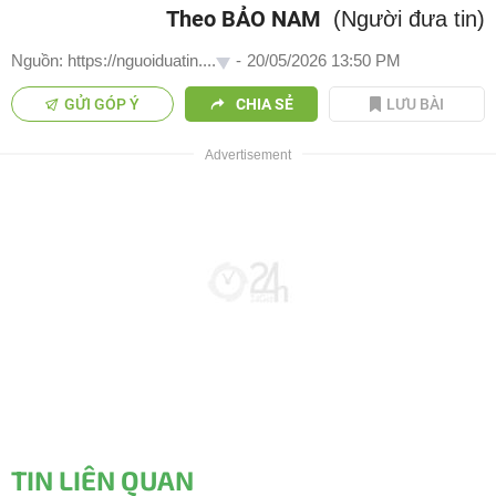
Theo BẢO NAM
(Người đưa tin)
Nguồn: https://nguoiduatin....
-
20/05/2026 13:50 PM
GỬI GÓP Ý
CHIA SẺ
LƯU BÀI
TIN LIÊN QUAN