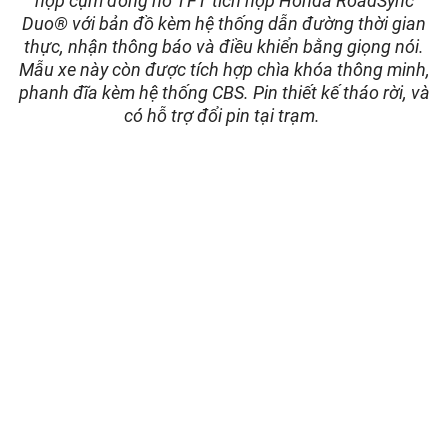
hợp cụm đồng hồ TFT tích hợp Honda RoadSync
Duo® với bản đồ kèm hệ thống dẫn đường thời gian
thực, nhận thông báo và điều khiển bằng giọng nói.
Mẫu xe này còn được tích hợp chìa khóa thông minh,
phanh đĩa kèm hệ thống CBS. Pin thiết kế tháo rời, và
có hỗ trợ đổi pin tại trạm.