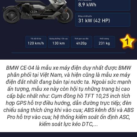
BMW CE-04 là mẫu xe máy điện duy nhất được BMW
phân phối tại Việt Nam, và hiện cũng là mẫu xe máy
điện đắt nhất đang bán tại nước ta. Ngoài sức mạnh
ấn tượng, mẫu xe này còn hội tụ những trang bị cao
cấp bậc nhất như: Cụm đồng hồ TFT 10,25 inch tích
hợp GPS hỗ trợ điều hướng, dẫn đường trực tiếp; đèn
chiếu sáng thích ứng khi vào cua; ABS kênh đôi và ABS
Pro hỗ trợ vào cua; hệ thống kiểm soát ổn định ASC,
kiểm soát lực kéo DTC,...