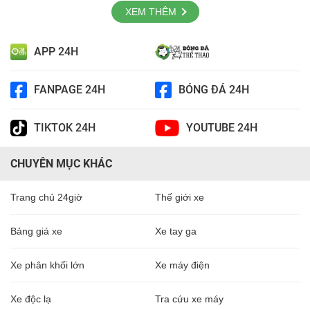
XEM THÊM
APP 24H
FANPAGE 24H
BÓNG ĐÁ 24H
TIKTOK 24H
YOUTUBE 24H
CHUYÊN MỤC KHÁC
Trang chủ 24giờ
Thế giới xe
Bảng giá xe
Xe tay ga
Xe phân khối lớn
Xe máy điện
Xe độc lạ
Tra cứu xe máy