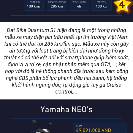
Dat Bike Quantum S1 hiện đang là một trong những
mẫu xe máy điện pin trâu nhất tại thị trường Việt Nam
khi có thể đạt tới 285 km/lần sạc. Mẫu xe này còn gây
ấn tượng với loạt trang bị hiện đại như đồng hồ kỹ
thuật số có thể kết nối với smartphone giúp kiểm soát,
định vị vị trí xe, cập nhật phần mềm qua OTA,...; kết
hợp với đó là hệ thống phanh đĩa trước sau kèm công
nghệ CBS phân bổ lực phanh đều hai bánh, hệ thống
khởi hành ngang dốc, tự động giữ tay ga Cruise
Control,...