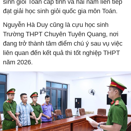
sinh giỏi Toán cấp tỉnh và hai năm liên tiếp
đạt giải học sinh giỏi quốc gia môn Toán.
Nguyễn Hà Duy cũng là cựu học sinh
Trường THPT Chuyên Tuyên Quang, nơi
đang trở thành tâm điểm chú ý sau vụ việc
liên quan đến kết quả thi tốt nghiệp THPT
năm 2026.