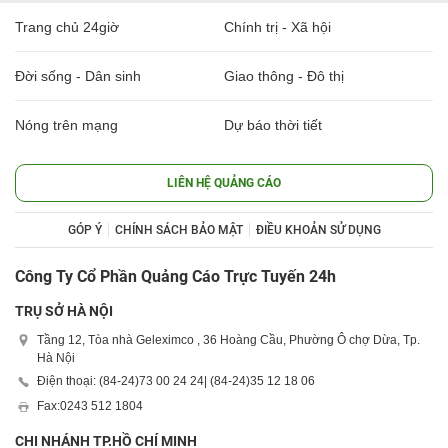
Trang chủ 24giờ
Chính trị - Xã hội
Đời sống - Dân sinh
Giao thông - Đô thị
Nóng trên mạng
Dự báo thời tiết
LIÊN HỆ QUẢNG CÁO
GÓP Ý
CHÍNH SÁCH BẢO MẬT
ĐIỀU KHOẢN SỬ DỤNG
Công Ty Cổ Phần Quảng Cáo Trực Tuyến 24h
TRỤ SỞ HÀ NỘI
Tầng 12, Tòa nhà Geleximco , 36 Hoàng Cầu, Phường Ô chợ Dừa, Tp.
Hà Nội
Điện thoại: (84-24)
73 00 24 24
| (84-24)
35 12 18 06
Fax:
0243 512 1804
CHI NHÁNH TP.HỒ CHÍ MINH