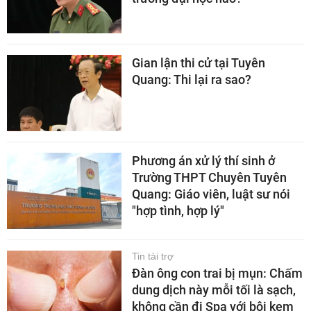
Gian lận thi cử tại Tuyên
Quang: Thi lại ra sao?
Phương án xử lý thí sinh ở
Trường THPT Chuyên Tuyên
Quang: Giáo viên, luật sư nói
"hợp tình, hợp lý"
Tin tài trợ
Đàn ông con trai bị mụn: Chấm
dung dịch này mỗi tối là sạch,
không cần đi Spa với bôi kem