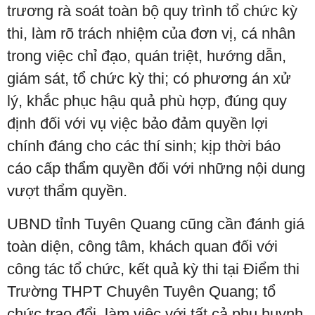
trương rà soát toàn bộ quy trình tổ chức kỳ
thi, làm rõ trách nhiệm của đơn vị, cá nhân
trong việc chỉ đạo, quán triệt, hướng dẫn,
giám sát, tổ chức kỳ thi; có phương án xử
lý, khắc phục hậu quả phù hợp, đúng quy
định đối với vụ việc bảo đảm quyền lợi
chính đáng cho các thí sinh; kịp thời báo
cáo cấp thẩm quyền đối với những nội dung
vượt thẩm quyền.
UBND tỉnh Tuyên Quang cũng cần đánh giá
toàn diện, công tâm, khách quan đối với
công tác tổ chức, kết quả kỳ thi tại Điểm thi
Trường THPT Chuyên Tuyên Quang; tổ
chức trao đổi, làm việc với tất cả phụ huynh