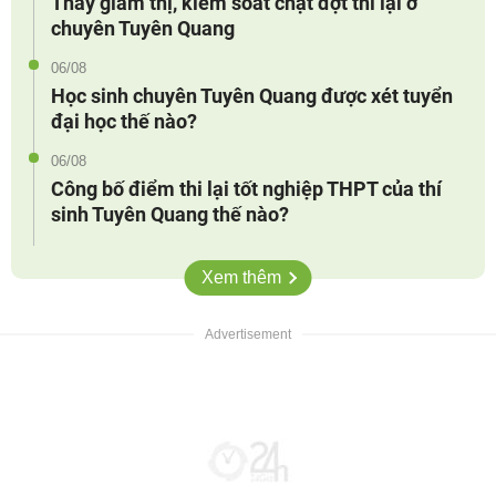
Thay giám thị, kiểm soát chặt đợt thi lại ở
chuyên Tuyên Quang
06/08
Học sinh chuyên Tuyên Quang được xét tuyển
đại học thế nào?
06/08
Công bố điểm thi lại tốt nghiệp THPT của thí
sinh Tuyên Quang thế nào?
Xem thêm