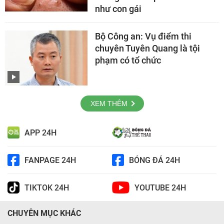
như con gái
Bộ Công an: Vụ điểm thi
chuyên Tuyên Quang là tội
phạm có tổ chức
XEM THÊM
APP 24H
FANPAGE 24H
BÓNG ĐÁ 24H
TIKTOK 24H
YOUTUBE 24H
CHUYÊN MỤC KHÁC