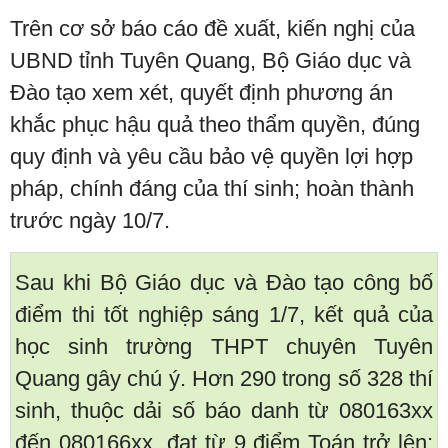
Trên cơ sở báo cáo đề xuất, kiến nghị của
UBND tỉnh Tuyên Quang, Bộ Giáo dục và
Đào tạo xem xét, quyết định phương án
khắc phục hậu quả theo thẩm quyền, đúng
quy định và yêu cầu bảo vệ quyền lợi hợp
pháp, chính đáng của thí sinh; hoàn thành
trước ngày 10/7.
Sau khi Bộ Giáo dục và Đào tạo công bố
điểm thi tốt nghiệp sáng 1/7, kết quả của
học sinh trường THPT chuyên Tuyên
Quang gây chú ý. Hơn 290 trong số 328 thí
sinh, thuộc dải số báo danh từ 080163xx
đến 080166xx, đạt từ 9 điểm Toán trở lên;