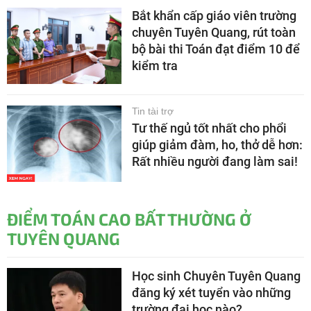
Bắt khẩn cấp giáo viên trường
chuyên Tuyên Quang, rút toàn
bộ bài thi Toán đạt điểm 10 để
kiểm tra
Tin tài trợ
Tư thế ngủ tốt nhất cho phổi
giúp giảm đàm, ho, thở dễ hơn:
Rất nhiều người đang làm sai!
ĐIỂM TOÁN CAO BẤT THƯỜNG Ở
TUYÊN QUANG
Học sinh Chuyên Tuyên Quang
đăng ký xét tuyển vào những
trường đại học nào?