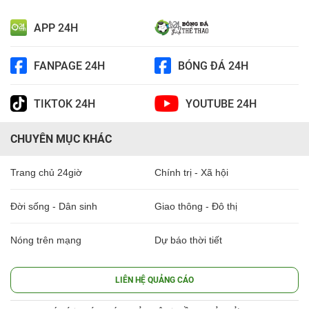
APP 24H
FANPAGE 24H
BÓNG ĐÁ 24H
TIKTOK 24H
YOUTUBE 24H
CHUYÊN MỤC KHÁC
Trang chủ 24giờ
Chính trị - Xã hội
Đời sống - Dân sinh
Giao thông - Đô thị
Nóng trên mạng
Dự báo thời tiết
LIÊN HỆ QUẢNG CÁO