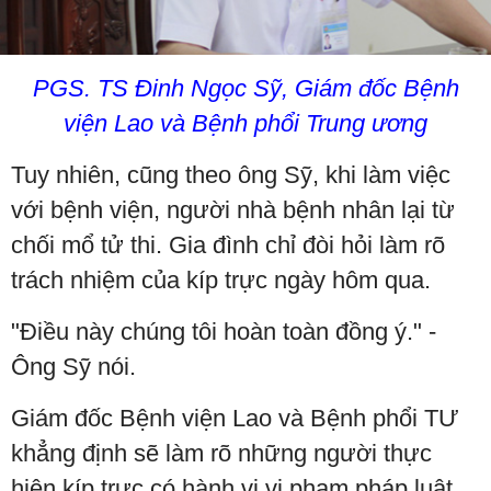
PGS. TS Đinh Ngọc Sỹ, Giám đốc Bệnh
viện Lao và Bệnh phổi Trung ương
Tuy nhiên, cũng theo ông Sỹ, khi làm việc
với bệnh viện, người nhà bệnh nhân lại từ
chối mổ tử thi. Gia đình chỉ đòi hỏi làm rõ
trách nhiệm của kíp trực ngày hôm qua.
"Điều này chúng tôi hoàn toàn đồng ý." -
Ông Sỹ nói.
Giám đốc Bệnh viện Lao và Bệnh phổi TƯ
khẳng định sẽ làm rõ những người thực
hiện kíp trực có hành vi vi phạm pháp luật