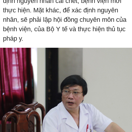
định nguyên nhân cái chết, bệnh viện mới
thực hiện. Mặt khác, để xác định nguyên
nhân, sẽ phải lập hội đồng chuyên môn của
bệnh viện, của Bộ Y tế và thực hiện thủ tục
pháp y.