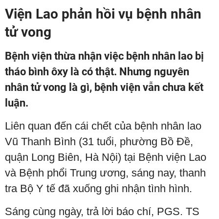
Viện Lao phản hồi vụ bệnh nhân
tử vong
Bệnh viện thừa nhận việc bệnh nhân lao bị
tháo bình ôxy là có thật. Nhưng nguyên
nhân tử vong là gì, bệnh viện vẫn chưa kết
luận.
Liên quan đến cái chết của bệnh nhân lao
Vũ Thanh Bình (31 tuổi, phường Bồ Đề,
quận Long Biên, Hà Nội) tại Bệnh viện Lao
và Bệnh phổi Trung ương, sáng nay, thanh
tra Bộ Y tế đã xuống ghi nhận tình hình.
Sáng cùng ngày, trả lời báo chí, PGS. TS